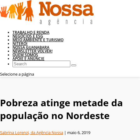
TRABALHO E RENDA
NEGÓCIOS E ESG
MEIO AMBIENTE E TURISMO
NITERÓI
NOSSA GUANABARA
NEWSLETTER VOLVER!
QUEM SOMOS
APOIE E ANUNCIE
Selecione a página
Pobreza atinge metade da
população no Nordeste
Sabrina Lorenzi, da Agência Nossa
|
maio 6, 2019