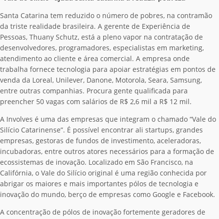
Santa Catarina tem reduzido o número de pobres, na contramão
da triste realidade brasileira. A gerente de Experiência de
Pessoas, Thuany Schutz, está a pleno vapor na contratação de
desenvolvedores, programadores, especialistas em marketing,
atendimento ao cliente e área comercial. A empresa onde
trabalha fornece tecnologia para apoiar estratégias em pontos de
venda da Loreal, Unilever, Danone, Motorola, Seara, Samsung,
entre outras companhias. Procura gente qualificada para
preencher 50 vagas com salários de R$ 2,6 mil a R$ 12 mil.
A Involves é uma das empresas que integram o chamado “Vale do
Silício Catarinense”. É possível encontrar ali startups, grandes
empresas, gestoras de fundos de investimento, aceleradoras,
incubadoras, entre outros atores necessários para a formação de
ecossistemas de inovação. Localizado em São Francisco, na
Califórnia, o Vale do Silício original é uma região conhecida por
abrigar os maiores e mais importantes pólos de tecnologia e
inovação do mundo, berço de empresas como Google e Facebook.
A concentração de pólos de inovação fortemente geradores de