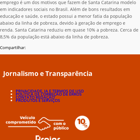
emprego é um dos motivos que fazem de Santa Catarina modelo
em indicadores sociais no Brasil. Além de bons resultados em
educação e saúde, o estado possui a menor fatia da população
abaixo da linha de pobreza, devido à geração de emprego e
renda. Santa Catarina reduziu em quase 10% a pobreza. Cerca de
8,5% da população está abaixo da linha de pobreza.
Compartilhar:
Jornalismo e Transparência
PRIVACIDADE, IA E TERMOS DE USO
POLÍTICA DE CORREÇÃO DE ERROS
CONTATO REDAÇÃO
PRODUTOS E SERVIÇOS