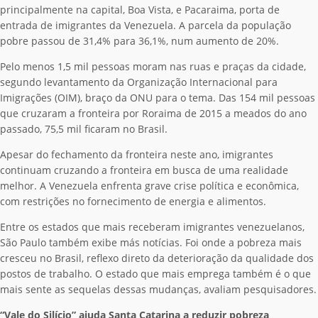
principalmente na capital, Boa Vista, e Pacaraima, porta de
entrada de imigrantes da Venezuela. A parcela da população
pobre passou de 31,4% para 36,1%, num aumento de 20%.
Pelo menos 1,5 mil pessoas moram nas ruas e praças da cidade,
segundo levantamento da Organização Internacional para
Imigrações (OIM), braço da ONU para o tema. Das 154 mil pessoas
que cruzaram a fronteira por Roraima de 2015 a meados do ano
passado, 75,5 mil ficaram no Brasil.
Apesar do fechamento da fronteira neste ano, imigrantes
continuam cruzando a fronteira em busca de uma realidade
melhor. A Venezuela enfrenta grave crise política e econômica,
com restrições no fornecimento de energia e alimentos.
Entre os estados que mais receberam imigrantes venezuelanos,
São Paulo também exibe más notícias. Foi onde a pobreza mais
cresceu no Brasil, reflexo direto da deterioração da qualidade dos
postos de trabalho. O estado que mais emprega também é o que
mais sente as sequelas dessas mudanças, avaliam pesquisadores.
“Vale do Silício” ajuda Santa Catarina a reduzir pobreza