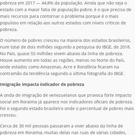
pobreza em 2017 — 44,8% da população. Ainda que não seja o
estado com a maior fatia de população pobre, é o que precisa de
mais recursos para contornar o problema porque é o mais
populoso em relação aos outros estados com níveis críticos de
pobreza.
O número de pobres cresceu na maioria dos estados brasileiros,
num total de dois milhões segundo a pesquisa do IBGE, de 2018.
No País, quase 55 milhões vivem abaixo da linha de pobreza.
Houve aumento em todas as regiões, menos no Norte do País,
onde estados como Amazonas, Acre e Rondônia ficaram na
contramão da tendência segundo a última fotografia do IBGE.
Imigração impacta indicador de pobreza
A onda de imigração de venezuelanos que provoca forte impacto
social em Roraima já aparece nos indicadores oficiais de pobreza.
Foi o segundo estado brasileiro onde o percentual de pobres mais
cresceu.
Cerca de 30 mil pessoas passaram a viver abaixo da linha de
pobreza em Roraima, muitas delas nas ruas de várias cidades,