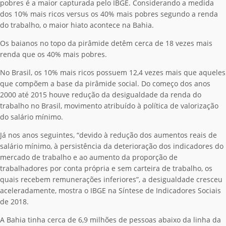
pobres é a maior capturada pelo IBGE. Considerando a medida
dos 10% mais ricos versus os 40% mais pobres segundo a renda
do trabalho, o maior hiato acontece na Bahia.
Os baianos no topo da pirâmide detêm cerca de 18 vezes mais
renda que os 40% mais pobres.
No Brasil, os 10% mais ricos possuem 12,4 vezes mais que aqueles
que compõem a base da pirâmide social. Do começo dos anos
2000 até 2015 houve redução da desigualdade da renda do
trabalho no Brasil, movimento atribuído à política de valorização
do salário mínimo.
Já nos anos seguintes, “devido à redução dos aumentos reais de
salário mínimo, à persistência da deterioração dos indicadores do
mercado de trabalho e ao aumento da proporção de
trabalhadores por conta própria e sem carteira de trabalho, os
quais recebem remunerações inferiores”, a desigualdade cresceu
aceleradamente, mostra o IBGE na Síntese de Indicadores Sociais
de 2018.
A Bahia tinha cerca de 6,9 milhões de pessoas abaixo da linha da