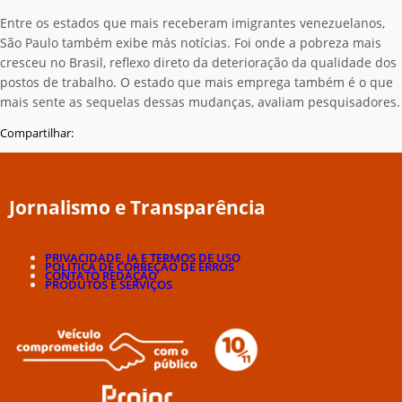
Entre os estados que mais receberam imigrantes venezuelanos,
São Paulo também exibe más notícias. Foi onde a pobreza mais
cresceu no Brasil, reflexo direto da deterioração da qualidade dos
postos de trabalho. O estado que mais emprega também é o que
mais sente as sequelas dessas mudanças, avaliam pesquisadores.
Compartilhar:
Jornalismo e Transparência
PRIVACIDADE, IA E TERMOS DE USO
POLÍTICA DE CORREÇÃO DE ERROS
CONTATO REDAÇÃO
PRODUTOS E SERVIÇOS