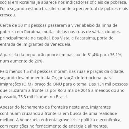
social em Roraima já aparece nos indicadores oficiais de pobreza.
Foi o segundo estado brasileiro onde o percentual de pobres mais
cresceu.
Cerca de 30 mil pessoas passaram a viver abaixo da linha de
pobreza em Roraima, muitas delas nas ruas de várias cidades,
principalmente na capital, Boa Vista, e Pacaraima, porta de
entrada de imigrantes da Venezuela.
A parcela da população pobre em passou de 31,4% para 36,1%,
num aumento de 20%.
Pelo menos 1,5 mil pessoas moram nas ruas e praças da cidade,
segundo levantamento da Organização Internacional para
Imigrações (OIM), braço da ONU para o tema. Das 154 mil pessoas
que cruzaram a fronteira por Roraima de 2015 a meados do ano
passado, 75,5 mil ficaram no Brasil.
Apesar do fechamento da fronteira neste ano, imigrantes
continuam cruzando a fronteira em busca de uma realidade
melhor. A Venezuela enfrenta grave crise política e econômica,
com restrições no fornecimento de energia e alimentos.