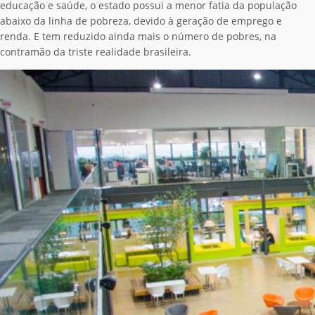
educação e saúde, o estado possui a menor fatia da população
abaixo da linha de pobreza, devido à geração de emprego e
renda. E tem reduzido ainda mais o número de pobres, na
contramão da triste realidade brasileira.