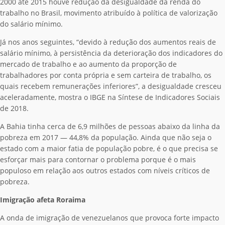
2000 até 2015 houve redução da desigualdade da renda do
trabalho no Brasil, movimento atribuído à política de valorização
do salário mínimo.
Já nos anos seguintes, “devido à redução dos aumentos reais de
salário mínimo, à persistência da deterioração dos indicadores do
mercado de trabalho e ao aumento da proporção de
trabalhadores por conta própria e sem carteira de trabalho, os
quais recebem remunerações inferiores”, a desigualdade cresceu
aceleradamente, mostra o IBGE na Síntese de Indicadores Sociais
de 2018.
A Bahia tinha cerca de 6,9 milhões de pessoas abaixo da linha da
pobreza em 2017 — 44,8% da população. Ainda que não seja o
estado com a maior fatia de população pobre, é o que precisa se
esforçar mais para contornar o problema porque é o mais
populoso em relação aos outros estados com níveis críticos de
pobreza.
Imigração afeta Roraima
A onda de imigração de venezuelanos que provoca forte impacto