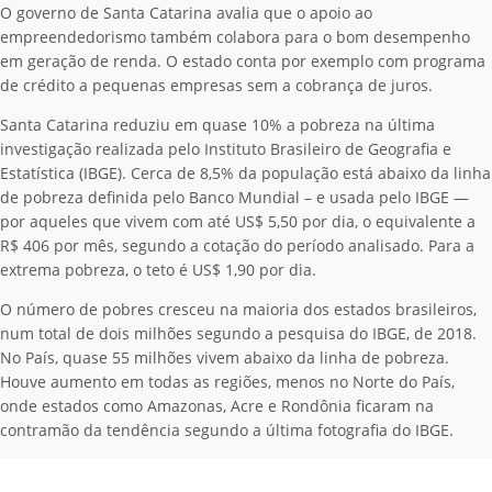
O governo de Santa Catarina avalia que o apoio ao
empreendedorismo também colabora para o bom desempenho
em geração de renda. O estado conta por exemplo com programa
de crédito a pequenas empresas sem a cobrança de juros.
Santa Catarina reduziu em quase 10% a pobreza na última
investigação realizada pelo Instituto Brasileiro de Geografia e
Estatística (IBGE). Cerca de 8,5% da população está abaixo da linha
de pobreza definida pelo Banco Mundial – e usada pelo IBGE —
por aqueles que vivem com até US$ 5,50 por dia, o equivalente a
R$ 406 por mês, segundo a cotação do período analisado. Para a
extrema pobreza, o teto é US$ 1,90 por dia.
O número de pobres cresceu na maioria dos estados brasileiros,
num total de dois milhões segundo a pesquisa do IBGE, de 2018.
No País, quase 55 milhões vivem abaixo da linha de pobreza.
Houve aumento em todas as regiões, menos no Norte do País,
onde estados como Amazonas, Acre e Rondônia ficaram na
contramão da tendência segundo a última fotografia do IBGE.