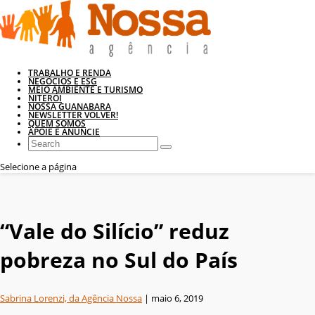
TRABALHO E RENDA
NEGÓCIOS E ESG
MEIO AMBIENTE E TURISMO
NITERÓI
NOSSA GUANABARA
NEWSLETTER VOLVER!
QUEM SOMOS
APOIE E ANUNCIE
Selecione a página
“Vale do Silício” reduz
pobreza no Sul do País
Sabrina Lorenzi, da Agência Nossa
|
maio 6, 2019