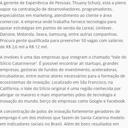
A gerente de Experiência de Pessoas, Thuany Schutz, está a pleno
vapor na contratação de desenvolvedores, programadores,
especialistas em marketing, atendimento ao cliente e área
comercial. A empresa onde trabalha fornece tecnologia para
apoiar estratégias em pontos de venda da Loreal, Unilever,
Danone, Motorola, Seara, Samsung, entre outras companhias.
Procura gente qualificada para preencher 50 vagas com salários
de R$ 2,6 mil a R$ 12 mil.
A Involves é uma das empresas que integram o chamado “Vale do
Silício Catarinense”. É possível encontrar ali startups, grandes
empresas, gestoras de fundos de investimento, aceleradoras,
incubadoras, entre outros atores necessários para a formação de
ecossistemas de inovação. Localizado em São Francisco, na
Califórnia, o Vale do Silício original é uma região conhecida por
abrigar os maiores e mais importantes pólos de tecnologia e
inovação do mundo, berço de empresas como Google e Facebook.
A concentração de polos de inovação fortemente geradores de
emprego é um dos motivos que fazem de Santa Catarina modelo
em indicadores sociais no Brasil. Além de bons resultados em