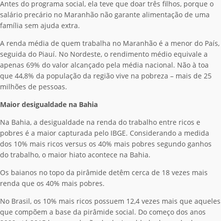
Antes do programa social, ela teve que doar três filhos, porque o
salário precário no Maranhão não garante alimentação de uma
família sem ajuda extra.
A renda média de quem trabalha no Maranhão é a menor do País,
seguida do Piauí. No Nordeste, o rendimento médio equivale a
apenas 69% do valor alcançado pela média nacional. Não à toa
que 44,8% da população da região vive na pobreza – mais de 25
milhões de pessoas.
Maior desigualdade na Bahia
Na Bahia, a desigualdade na renda do trabalho entre ricos e
pobres é a maior capturada pelo IBGE. Considerando a medida
dos 10% mais ricos versus os 40% mais pobres segundo ganhos
do trabalho, o maior hiato acontece na Bahia.
Os baianos no topo da pirâmide detêm cerca de 18 vezes mais
renda que os 40% mais pobres.
No Brasil, os 10% mais ricos possuem 12,4 vezes mais que aqueles
que compõem a base da pirâmide social. Do começo dos anos