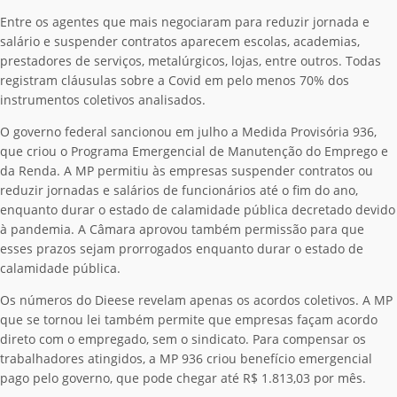
Entre os agentes que mais negociaram para reduzir jornada e
salário e suspender contratos aparecem escolas, academias,
prestadores de serviços, metalúrgicos, lojas, entre outros. Todas
registram cláusulas sobre a Covid em pelo menos 70% dos
instrumentos coletivos analisados.
O governo federal sancionou em julho a Medida Provisória 936,
que criou o Programa Emergencial de Manutenção do Emprego e
da Renda. A MP permitiu às empresas suspender contratos ou
reduzir jornadas e salários de funcionários até o fim do ano,
enquanto durar o estado de calamidade pública decretado devido
à pandemia. A Câmara aprovou também permissão para que
esses prazos sejam prorrogados enquanto durar o estado de
calamidade pública.
Os números do Dieese revelam apenas os acordos coletivos. A MP
que se tornou lei também permite que empresas façam acordo
direto com o empregado, sem o sindicato. Para compensar os
trabalhadores atingidos, a MP 936 criou benefício emergencial
pago pelo governo, que pode chegar até R$ 1.813,03 por mês.