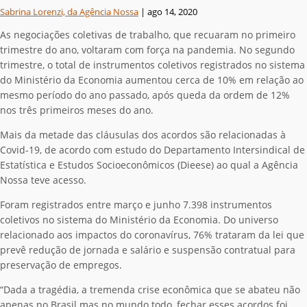
Sabrina Lorenzi, da Agência Nossa
|
ago 14, 2020
As negociações coletivas de trabalho, que recuaram no primeiro
trimestre do ano, voltaram com força na pandemia. No segundo
trimestre, o total de instrumentos coletivos registrados no sistema
do Ministério da Economia aumentou cerca de 10% em relação ao
mesmo período do ano passado, após queda da ordem de 12%
nos três primeiros meses do ano.
Mais da metade das cláusulas dos acordos são relacionadas à
Covid-19, de acordo com estudo do Departamento Intersindical de
Estatística e Estudos Socioeconômicos (Dieese) ao qual a Agência
Nossa teve acesso.
Foram registrados entre março e junho 7.398 instrumentos
coletivos no sistema do Ministério da Economia. Do universo
relacionado aos impactos do coronavírus, 76% trataram da lei que
prevê redução de jornada e salário e suspensão contratual para
preservação de empregos.
“Dada a tragédia, a tremenda crise econômica que se abateu não
apenas no Brasil mas no mundo todo, fechar esses acordos foi