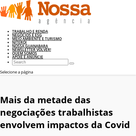
TRABALHO E RENDA
NEGÓCIOS E ESG
MEIO AMBIENTE E TURISMO
NITERÓI
NOSSA GUANABARA
NEWSLETTER VOLVER!
QUEM SOMOS
APOIE E ANUNCIE
Selecione a página
Mais da metade das
negociações trabalhistas
envolvem impactos da Covid