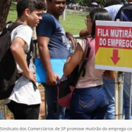
Sindicato dos Comerciários de SP promove mutirão do emprego com