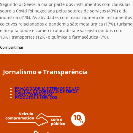
Segundo o Dieese, a maior parte dos instrumentos com cláusulas
sobre a Covid foi negociada pelos setores de serviços (43%) e da
indústria (41%). As atividades com maior número de instrumentos
coletivos relacionados à pandemia são: metalúrgica (17%), turismo
e hospitalidade e comércio atacadista e varejista (ambos com
13%), transportes (12%) e química e farmacêutica (7%).
Compartilhar:
Jornalismo e Transparência
PRIVACIDADE, IA E TERMOS DE USO
POLÍTICA DE CORREÇÃO DE ERROS
CONTATO REDAÇÃO
PRODUTOS E SERVIÇOS