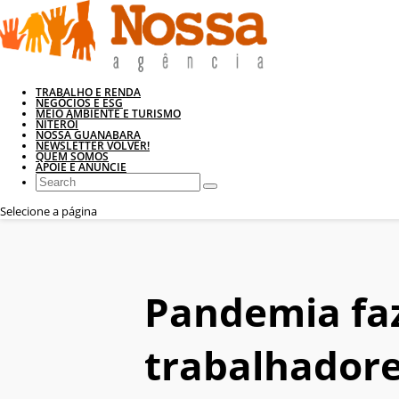
TRABALHO E RENDA
NEGÓCIOS E ESG
MEIO AMBIENTE E TURISMO
NITERÓI
NOSSA GUANABARA
NEWSLETTER VOLVER!
QUEM SOMOS
APOIE E ANUNCIE
Selecione a página
Pandemia faz
trabalhadore