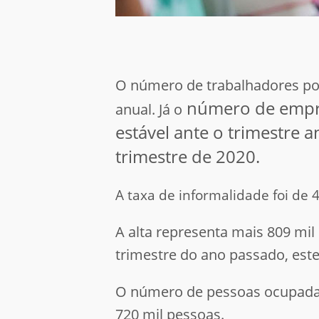
O número de trabalhadores po
número de empreg
anual. Já o
estável ante o trimestre a
trimestre de 2020.
A taxa de informalidade foi de
A alta representa mais 809 mi
trimestre do ano passado, e
O número de pessoas ocupadas 
720 mil pessoas.