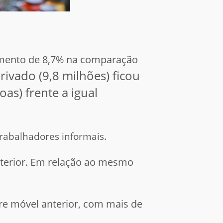
umento de 8,7% na comparação
ivado (9,8 milhões) ficou
oas) frente a igual
trabalhadores informais
.
nterior. Em relação ao mesmo
re móvel anterior, com mais de