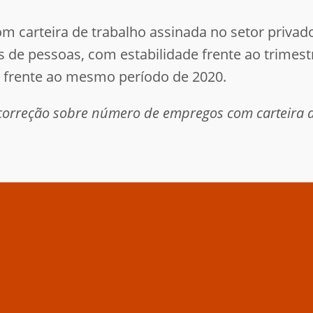
 carteira de trabalho assinada no setor privado
s de pessoas, com estabilidade frente ao trimest
 frente ao mesmo período de 2020.
correção sobre número de empregos com carteira 