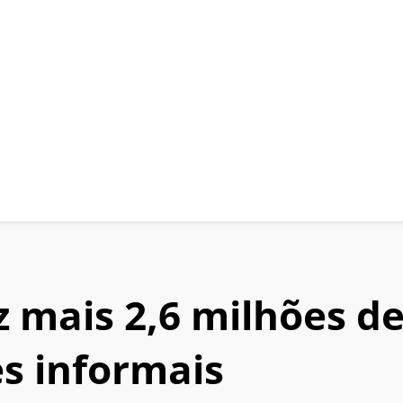
 mais 2,6 milhões d
s informais