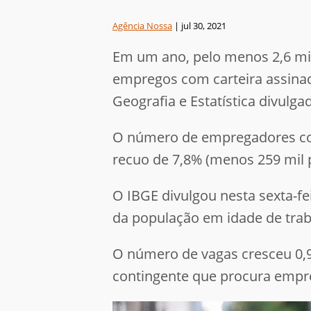
Agência Nossa
|
jul 30, 2021
Em um ano, pelo menos 2,6 mi
empregos com carteira assinad
Geografia e Estatística divulga
O número de empregadores com 
recuo de 7,8% (menos 259 mil
O IBGE divulgou nesta sexta-fe
da população em idade de trab
O número de vagas cresceu 0,9
contingente que procura empr