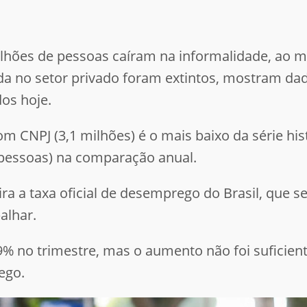
lhões de pessoas caíram na informalidade, ao 
a no setor privado foram extintos, mostram dado
dos hoje.
CNPJ (3,1 milhões) é o mais baixo da série his
 pessoas) na comparação anual.
ira a taxa oficial de desemprego do Brasil, que
alhar.
% no trimestre, mas o aumento não foi suficient
ego.