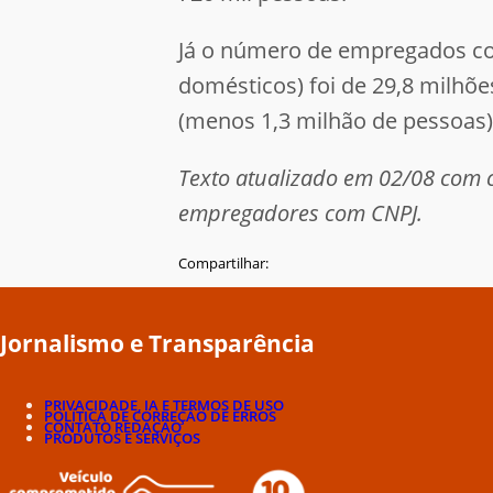
Já o número de empregados com
domésticos) foi de 29,8 milhõe
(menos 1,3 milhão de pessoas)
Texto atualizado em 02/08 com 
empregadores com CNPJ.
Compartilhar:
Jornalismo e Transparência
PRIVACIDADE, IA E TERMOS DE USO
POLÍTICA DE CORREÇÃO DE ERROS
CONTATO REDAÇÃO
PRODUTOS E SERVIÇOS