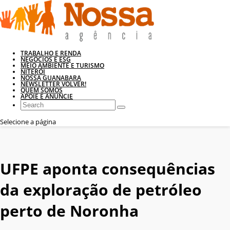
TRABALHO E RENDA
NEGÓCIOS E ESG
MEIO AMBIENTE E TURISMO
NITERÓI
NOSSA GUANABARA
NEWSLETTER VOLVER!
QUEM SOMOS
APOIE E ANUNCIE
Selecione a página
UFPE aponta consequências
da exploração de petróleo
perto de Noronha