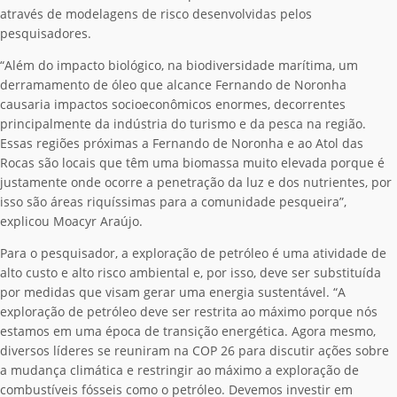
através de modelagens de risco desenvolvidas pelos
pesquisadores.
“Além do impacto biológico, na biodiversidade marítima, um
derramamento de óleo que alcance Fernando de Noronha
causaria impactos socioeconômicos enormes, decorrentes
principalmente da indústria do turismo e da pesca na região.
Essas regiões próximas a Fernando de Noronha e ao Atol das
Rocas são locais que têm uma biomassa muito elevada porque é
justamente onde ocorre a penetração da luz e dos nutrientes, por
isso são áreas riquíssimas para a comunidade pesqueira”,
explicou Moacyr Araújo.
Para o pesquisador, a exploração de petróleo é uma atividade de
alto custo e alto risco ambiental e, por isso, deve ser substituída
por medidas que visam gerar uma energia sustentável. “A
exploração de petróleo deve ser restrita ao máximo porque nós
estamos em uma época de transição energética. Agora mesmo,
diversos líderes se reuniram na COP 26 para discutir ações sobre
a mudança climática e restringir ao máximo a exploração de
combustíveis fósseis como o petróleo. Devemos investir em