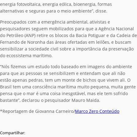
energia fotovoltaica, energia eólica, bioenergia, formas
alternativas e seguras para o meio ambiente”, disse.
Preocupados com a emergência ambiental, ativistas e
pesquisadores seguem mobilizados para que a Agência Nacional
do Petróleo (ANP) retire os blocos da Bacia Potiguar e da Cadeia de
Fernando de Noronha das áreas ofertadas em leilões, e buscam
sensibilizar a sociedade civil sobre a importância da preservação
do ecossistema marítimo.
“Nós fizemos um estudo todo baseado em imagens do ambiente
para que as pessoas se sensibilizem e entendam que ali não
estão apenas pedras, tem um monte de bichos que vivem ali. O
Brasil tem uma consciência marítima muito pequena, muita gente
pensa que o mar é uma coisa inesgotável, mas ele tem sofrido
bastante”, declarou o pesquisador Mauro Maida.
*Reportagem de Giovanna Carneiro/
Marco Zero Conteúdo
Compartilhar: