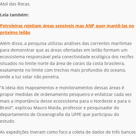
Atol das Rocas.
Leia também:
Petroleiras rejeitam áreas sensíveis mas ANP quer mantê-las no
próximo leilão
Além disso, a pesquisa utilizou análises das correntes marítimas
para demonstrar que as áreas ofertadas em leilão formam um
ecossistema responsável pela conectividade ecológica dos recifes
situados no limite norte da área de corais da costa brasileira,
exatamente no limite com trechos mais profundos do oceano,
onde a luz solar não penetra.
“A ideia dos mapeamentos e monitoramentos dessas áreas é
propor medidas de ordenamento pesqueiro e enfatizar cada vez
mais a importância desse ecossistema para o Nordeste e para o
Brasil”, explicou Mauro Maida, professor e pesquisador do
departamento de Oceanografia da UFPE que participou do
estudo.
As expedições tiveram como foco a coleta de dados de três bancos