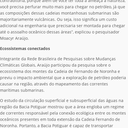
contraditória, porque além de você ter toda a ameaça a natureza,
você precisa perfurar muito mais para chegar no petróleo, já que
as composições dessas cadeias montanhosas submarinas são
majoritariamente vulcânicas. Ou seja, isso significa um custo
adicional na engenharia que precisaria ser montada para chegar
até o assoalho oceânico dessas áreas”, explicou o pesquisador
Moacyr Araújo.
Ecossistemas conectados
Integrante da Rede Brasileira de Pesquisas sobre Mudanças
Climáticas Globais, Araújo participou da pesquisa sobre o
ecossistema dos montes da Cadeia de Fernando de Noronha e
previu o impacto ambiental que a exploração de petróleo poderia
causar na região, através do mapeamento das correntes
marítimas submarinas.
O estudo da circulação superficial e subsuperficial das águas na
região da Bacia Potiguar mostrou que a área engloba um regime
de correntes responsável pela conexão ecológica entre os montes
oceânicos presentes em toda extensão da Cadeia Fernando de
Noronha. Portanto, a Bacia Potiguar é capaz de transportar