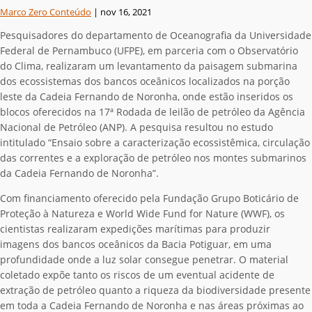
Marco Zero Conteúdo
|
nov 16, 2021
Pesquisadores do departamento de Oceanografia da Universidade
Federal de Pernambuco (UFPE), em parceria com o Observatório
do Clima, realizaram um levantamento da paisagem submarina
dos ecossistemas dos bancos oceânicos localizados na porção
leste da Cadeia Fernando de Noronha, onde estão inseridos os
blocos oferecidos na 17ª Rodada de leilão de petróleo da Agência
Nacional de Petróleo (ANP). A pesquisa resultou no estudo
intitulado “Ensaio sobre a caracterização ecossistêmica, circulação
das correntes e a exploração de petróleo nos montes submarinos
da Cadeia Fernando de Noronha”.
Com financiamento oferecido pela Fundação Grupo Boticário de
Proteção à Natureza e World Wide Fund for Nature (WWF), os
cientistas realizaram expedições marítimas para produzir
imagens dos bancos oceânicos da Bacia Potiguar, em uma
profundidade onde a luz solar consegue penetrar. O material
coletado expõe tanto os riscos de um eventual acidente de
extração de petróleo quanto a riqueza da biodiversidade presente
em toda a Cadeia Fernando de Noronha e nas áreas próximas ao