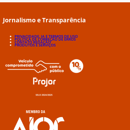
Jornalismo e Transparência
PRIVACIDADE, IA E TERMOS DE USO
POLÍTICA DE CORREÇÃO DE ERROS
CONTATO REDAÇÃO
PRODUTOS E SERVIÇOS