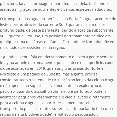
plânctons, larvas e propágulos para toda a cadeia, facilitando,
assim, a migração de nutrientes e diversas espécies nadadoras.
O transporte das águas superficiais na Bacia Potiguar acontece de
leste a oeste, através da corrente Sul Equatorial, e em maior
profundidade, de oeste para leste, devido a ação da subcorrente
Sul Equatorial. Por isso, um possível derramamento de óleo em
qualquer uma das áreas da Cadeia Fernando de Noronha põe em
risco todo os ecossistemas da região.
“Quando a gente fala em derramamento de óleo a gente sempre
imagina aquele derramamento que acontece na superfície, como
o que aconteceu em 2019, que atingiu as praias do Norte e
Nordeste e um pedaço do Sudeste, mas a gente precisa
considerar todo o sistema de circulação ao longo da coluna d’água
e não apenas na superfície. No momento da exploração do
petróleo, quando o assoalho submarino é perfurado, podem
acontecer pequenos vazamentos e o óleo é levado diretamente
para a coluna d’água, e, a partir desse momento, ele é
transportado pelas correntes superficiais, impactando toda uma
região de alta biodiversidade”, enfatizou o pesquisador.