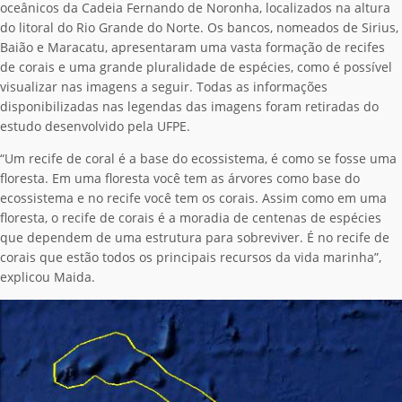
oceânicos da Cadeia Fernando de Noronha, localizados na altura
do litoral do Rio Grande do Norte. Os bancos, nomeados de Sirius,
Baião e Maracatu, apresentaram uma vasta formação de recifes
de corais e uma grande pluralidade de espécies, como é possível
visualizar nas imagens a seguir. Todas as informações
disponibilizadas nas legendas das imagens foram retiradas do
estudo desenvolvido pela UFPE.
“Um recife de coral é a base do ecossistema, é como se fosse uma
floresta. Em uma floresta você tem as árvores como base do
ecossistema e no recife você tem os corais. Assim como em uma
floresta, o recife de corais é a moradia de centenas de espécies
que dependem de uma estrutura para sobreviver. É no recife de
corais que estão todos os principais recursos da vida marinha”,
explicou Maida.