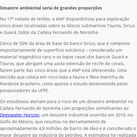
Desastre ambiental seria de grandes proporções
Na 17ª rodada de leilões, a ANP disponibilizou para exploração
cinco áreas localizadas sobre os blocos submarinos Touros, Sirius
e Guará, todos da Cadeia Fernando de Noronha.
Cerca de 50% da área de base do banco Sirius, que é composto
majoritariamente de superfície vulcânica – considerado um
material magmático raro, e os topos rasos dos bancos Guará e
Touros, que abrigam uma vasta extensão de recife de corais,
fazem parte das cinco áreas que a ANP está oferecendo. Uma
decisão que coloca em risco toda a fauna e flora marinha do
Nordeste brasileiro, como aponta o estudo desenvolvido pelos
pesquisadores da UFPE.
Os estudiosos alertam para o risco de um desastre ambiental na
Cadeia Fernando de Noronha com proporções semelhantes ao
Deepwater Horizon
, um desastre industrial ocorrido em 2010, no
Golfo do México, que resultou no derramamento de
aproximadamente 4,9 milhões de barris de óleo e é considerado o
maior desastre da indústria do petróleo. A estimativa foi realizada