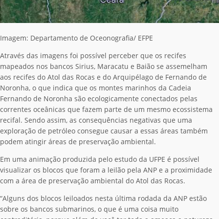
Imagem: Departamento de Oceonografia/ EFPE
Através das imagens foi possível perceber que os recifes
mapeados nos bancos Sirius, Maracatu e Baião se assemelham
aos recifes do Atol das Rocas e do Arquipélago de Fernando de
Noronha, o que indica que os montes marinhos da Cadeia
Fernando de Noronha são ecologicamente conectados pelas
correntes oceânicas que fazem parte de um mesmo ecossistema
recifal. Sendo assim, as consequências negativas que uma
exploração de petróleo consegue causar a essas áreas também
podem atingir áreas de preservação ambiental.
Em uma animação produzida pelo estudo da UFPE é possível
visualizar os blocos que foram a leilão pela ANP e a proximidade
com a área de preservação ambiental do Atol das Rocas.
“Alguns dos blocos leiloados nesta última rodada da ANP estão
sobre os bancos submarinos, o que é uma coisa muito