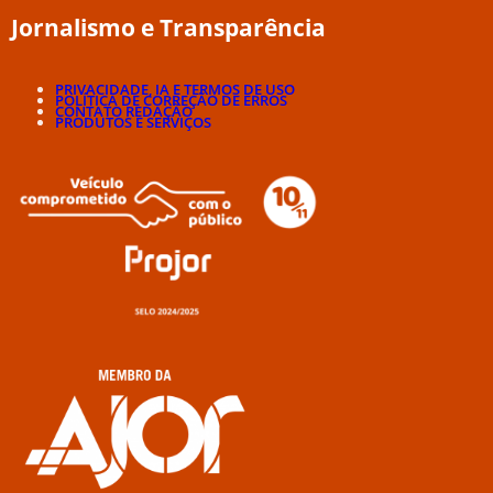
Jornalismo e Transparência
PRIVACIDADE, IA E TERMOS DE USO
POLÍTICA DE CORREÇÃO DE ERROS
CONTATO REDAÇÃO
PRODUTOS E SERVIÇOS