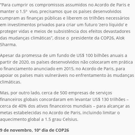
“Para cumprir os compromissos assumidos no Acordo de Paris e
manter o 1.5º vivo, precisamos que os países desenvolvidos
cumpram as finanças públicas e liberem os trilhões necessários
em investimentos privados para criar um futuro ‘zero líquido’ e
proteger vidas e meios de subsistência dos efeitos devastadores
das mudanças climáticas”, disse o presidente da COP26, Alok
Sharma.
Apesar da promessa de um fundo de US$ 100 bilhões anuais a
partir de 2020, os países desenvolvidos não colocaram em prática
o financiamento anunciado em 2015, no Acordo de Paris, para
apoiar os países mais vulneráveis no enfrentamento às mudanças
climáticas.
Mas, por outro lado, cerca de 500 empresas de serviços
financeiros globais concordaram em levantar US$ 130 trilhões –
cerca de 40% dos ativos financeiros mundiais – para alcançar as
metas estabelecidas no Acordo de Paris, incluindo limitar o
aquecimento global a 1.5 grau Celsius.
9 de novembro, 10º dia de COP26