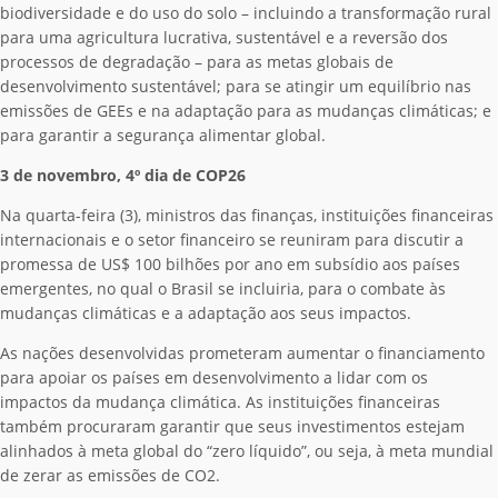
biodiversidade e do uso do solo – incluindo a transformação rural
para uma agricultura lucrativa, sustentável e a reversão dos
processos de degradação – para as metas globais de
desenvolvimento sustentável; para se atingir um equilíbrio nas
emissões de GEEs e na adaptação para as mudanças climáticas; e
para garantir a segurança alimentar global.
3 de novembro, 4º dia de COP26
Na quarta-feira (3), ministros das finanças, instituições financeiras
internacionais e o setor financeiro se reuniram para discutir a
promessa de US$ 100 bilhões por ano em subsídio aos países
emergentes, no qual o Brasil se incluiria, para o combate às
mudanças climáticas e a adaptação aos seus impactos.
As nações desenvolvidas prometeram aumentar o financiamento
para apoiar os países em desenvolvimento a lidar com os
impactos da mudança climática. As instituições financeiras
também procuraram garantir que seus investimentos estejam
alinhados à meta global do “zero líquido”, ou seja, à meta mundial
de zerar as emissões de CO2.