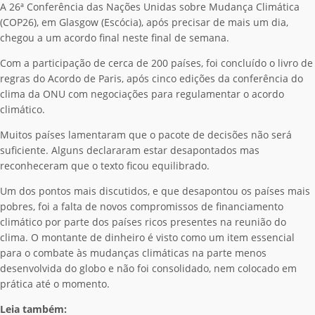
A 26ª Conferência das Nações Unidas sobre Mudança Climática
(COP26), em Glasgow (Escócia), após precisar de mais um dia,
chegou a um acordo final neste final de semana.
Com a participação de cerca de 200 países, foi concluído o livro de
regras do Acordo de Paris, após cinco edições da conferência do
clima da ONU com negociações para regulamentar o acordo
climático.
Muitos países lamentaram que o pacote de decisões não será
suficiente. Alguns declararam estar desapontados mas
reconheceram que o texto ficou equilibrado.
Um dos pontos mais discutidos, e que desapontou os países mais
pobres, foi a falta de novos compromissos de financiamento
climático por parte dos países ricos presentes na reunião do
clima. O montante de dinheiro é visto como um item essencial
para o combate às mudanças climáticas na parte menos
desenvolvida do globo e não foi consolidado, nem colocado em
prática até o momento.
Leia também: