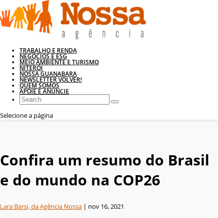
TRABALHO E RENDA
NEGÓCIOS E ESG
MEIO AMBIENTE E TURISMO
NITERÓI
NOSSA GUANABARA
NEWSLETTER VOLVER!
QUEM SOMOS
APOIE E ANUNCIE
Selecione a página
Confira um resumo do Brasil
e do mundo na COP26
Lara Barsi, da Agência Nossa
|
nov 16, 2021