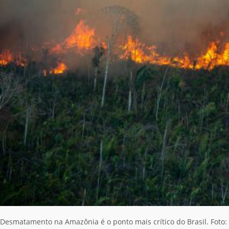
Desmatamento na Amazônia é o ponto mais crítico do Brasil. Foto