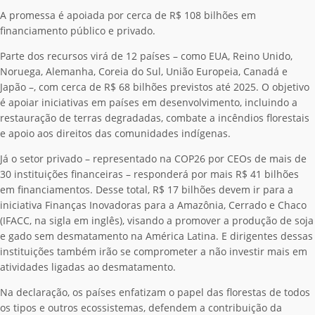
A promessa é apoiada por cerca de R$ 108 bilhões em
financiamento público e privado.
Parte dos recursos virá de 12 países – como EUA, Reino Unido,
Noruega, Alemanha, Coreia do Sul, União Europeia, Canadá e
Japão –, com cerca de R$ 68 bilhões previstos até 2025. O objetivo
é apoiar iniciativas em países em desenvolvimento, incluindo a
restauração de terras degradadas, combate a incêndios florestais
e apoio aos direitos das comunidades indígenas.
Já o setor privado – representado na COP26 por CEOs de mais de
30 instituições financeiras – responderá por mais R$ 41 bilhões
em financiamentos. Desse total, R$ 17 bilhões devem ir para a
iniciativa Finanças Inovadoras para a Amazônia, Cerrado e Chaco
(IFACC, na sigla em inglês), visando a promover a produção de soja
e gado sem desmatamento na América Latina. E dirigentes dessas
instituições também irão se comprometer a não investir mais em
atividades ligadas ao desmatamento.
Na declaração, os países enfatizam o papel das florestas de todos
os tipos e outros ecossistemas, defendem a contribuição da