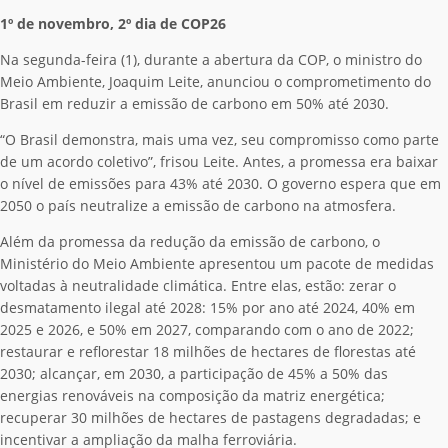
1º de novembro, 2º dia de COP26
Na segunda-feira (1), durante a abertura da COP, o ministro do
Meio Ambiente, Joaquim Leite, anunciou o comprometimento do
Brasil em reduzir a emissão de carbono em 50% até 2030.
“O Brasil demonstra, mais uma vez, seu compromisso como parte
de um acordo coletivo”, frisou Leite. Antes, a promessa era baixar
o nível de emissões para 43% até 2030. O governo espera que em
2050 o país neutralize a emissão de carbono na atmosfera.
Além da promessa da redução da emissão de carbono, o
Ministério do Meio Ambiente apresentou um pacote de medidas
voltadas à neutralidade climática. Entre elas, estão: zerar o
desmatamento ilegal até 2028: 15% por ano até 2024, 40% em
2025 e 2026, e 50% em 2027, comparando com o ano de 2022;
restaurar e reflorestar 18 milhões de hectares de florestas até
2030; alcançar, em 2030, a participação de 45% a 50% das
energias renováveis na composição da matriz energética;
recuperar 30 milhões de hectares de pastagens degradadas; e
incentivar a ampliação da malha ferroviária.