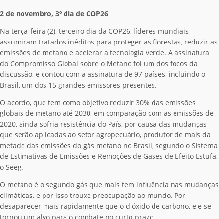
2 de novembro, 3º dia de COP26
Na terça-feira (2), terceiro dia da COP26, líderes mundiais
assumiram tratados inéditos para proteger as florestas, reduzir as
emissões de metano e acelerar a tecnologia verde. A assinatura
do Compromisso Global sobre o Metano foi um dos focos da
discussão, e contou com a assinatura de 97 países, incluindo o
Brasil, um dos 15 grandes emissores presentes.
O acordo, que tem como objetivo reduzir 30% das emissões
globais de metano até 2030, em comparação com as emissões de
2020, ainda sofria resistência do País, por causa das mudanças
que serão aplicadas ao setor agropecuário, produtor de mais da
metade das emissões do gás metano no Brasil, segundo o Sistema
de Estimativas de Emissões e Remoções de Gases de Efeito Estufa,
o Seeg.
O metano é o segundo gás que mais tem influência nas mudanças
climáticas, e por isso trouxe preocupação ao mundo. Por
desaparecer mais rapidamente que o dióxido de carbono, ele se
tornou um alvo para o combate no curto-prazo.