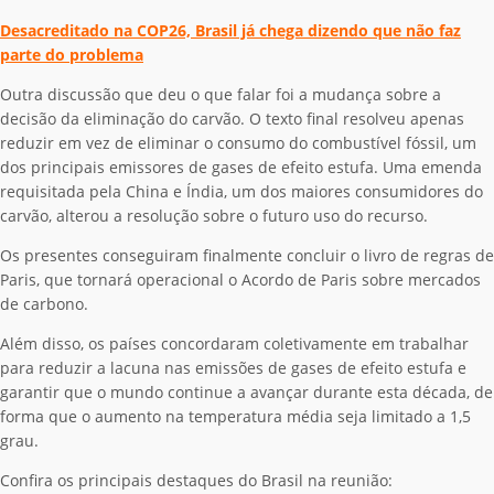
Desacreditado na COP26, Brasil já chega dizendo que não faz
parte do problema
Outra discussão que deu o que falar foi a mudança sobre a
decisão da eliminação do carvão. O texto final resolveu apenas
reduzir em vez de eliminar o consumo do combustível fóssil, um
dos principais emissores de gases de efeito estufa. Uma emenda
requisitada pela China e Índia, um dos maiores consumidores do
carvão, alterou a resolução sobre o futuro uso do recurso.
Os presentes conseguiram finalmente concluir o livro de regras de
Paris, que tornará operacional o Acordo de Paris sobre mercados
de carbono.
Além disso, os países concordaram coletivamente em trabalhar
para reduzir a lacuna nas emissões de gases de efeito estufa e
garantir que o mundo continue a avançar durante esta década, de
forma que o aumento na temperatura média seja limitado a 1,5
grau.
Confira os principais destaques do Brasil na reunião: