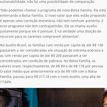
vulnerabilidade, não há uma possibilidade de comparação.
“Não podemos chamar o programa de novo Bolsa Família. Ele está
enterrando o Bolsa Família. O novo valor que eles estão propondo
é apenas uma correção monetária, não tem nenhum aumento. E
esse programa não tem contrapartidas. Ele se chama auxílio
justamente porque ele é pontual. É na verdade uma doação de
recursos para os carentes comprarem alimentos”.
No Auxílio Brasil, as famílias com renda per capita de até R$ 100
passaram a ser consideradas em situação de extrema pobreza e
as com renda per capita de até R$ 200 passaram a ser
consideradas em condição de pobreza. No Bolsa Família, os
valores eram, respectivamente, de R$ 89 e de R$ 178 por pessoa.
O valor médio que anteriormente era de R$ 189 com o Bolsa
Família, passou para R$ 217,18 com o novo auxílio, uma alta de
17,84%.