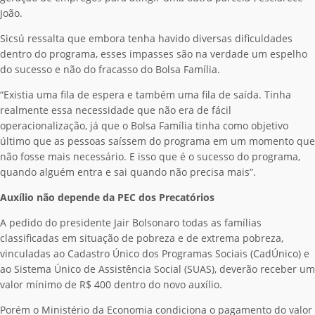
João.
Sicsú ressalta que embora tenha havido diversas dificuldades
dentro do programa, esses impasses são na verdade um espelho
do sucesso e não do fracasso do Bolsa Família.
“Existia uma fila de espera e também uma fila de saída. Tinha
realmente essa necessidade que não era de fácil
operacionalização, já que o Bolsa Família tinha como objetivo
último que as pessoas saíssem do programa em um momento que
não fosse mais necessário. E isso que é o sucesso do programa,
quando alguém entra e sai quando não precisa mais”.
Auxílio não depende da PEC dos Precatórios
A pedido do presidente Jair Bolsonaro todas as famílias
classificadas em situação de pobreza e de extrema pobreza,
vinculadas ao Cadastro Único dos Programas Sociais (CadÚnico) e
ao Sistema Único de Assistência Social (SUAS), deverão receber um
valor mínimo de R$ 400 dentro do novo auxílio.
Porém o Ministério da Economia condiciona o pagamento do valor