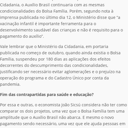
Cidadania, o Auxílio Brasil continuaria com as mesmas
condicionalidades do Bolsa Família. Porém, segundo nota à
imprensa publicada no último dia 12, o Ministério disse que “a
vacinação infantil é importante ferramenta para o
desenvolvimento saudável das crianças e não é requisito para o
pagamento do auxílio”.
Vale lembrar que o Ministério da Cidadania, em portaria
publicada no começo de outubro, quando ainda existia o Bolsa
Família, suspendeu por 180 dias as aplicações dos efeitos
decorrentes do descumprimento das condicionalidades,
justificando ser necessário evitar aglomerações e o prejuízo na
operação do programa e do Cadastro Único por conta da
pandemia.
Fim das contrapartidas para saúde e educação?
Por essa e outras, o economista João Sicsú considera não ter como
comparar os dois projetos, uma vez que o Bolsa Família tem uma
amplitude que o Auxílio Brasil não abarca. E mesmo o novo
pagamento sendo necessário, uma vez que ele ajuda pessoas em