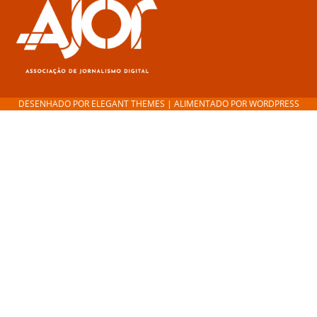
DESENHADO POR
ELEGANT THEMES
| ALIMENTADO POR
WORDPRESS