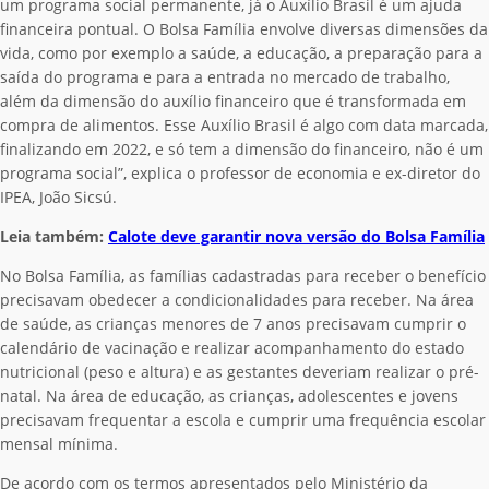
um programa social permanente, já o Auxílio Brasil é um ajuda
financeira pontual. O Bolsa Família envolve diversas dimensões da
vida, como por exemplo a saúde, a educação, a preparação para a
saída do programa e para a entrada no mercado de trabalho,
além da dimensão do auxílio financeiro que é transformada em
compra de alimentos. Esse Auxílio Brasil é algo com data marcada,
finalizando em 2022, e só tem a dimensão do financeiro, não é um
programa social”, explica o professor de economia e ex-diretor do
IPEA, João Sicsú.
Leia também:
Calote deve garantir nova versão do Bolsa Família
No Bolsa Família, as famílias cadastradas para receber o benefício
precisavam obedecer a condicionalidades para receber. Na área
de saúde, as crianças menores de 7 anos precisavam cumprir o
calendário de vacinação e realizar acompanhamento do estado
nutricional (peso e altura) e as gestantes deveriam realizar o pré-
natal. Na área de educação, as crianças, adolescentes e jovens
precisavam frequentar a escola e cumprir uma frequência escolar
mensal mínima.
De acordo com os termos apresentados pelo Ministério da