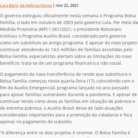
Lara Barsi, da Agência Nossa
|
nov 22, 2021
O governo extinguiu oficialmente nesta semana o Programa Bolsa
Família, criado em outubro de 2003 pelo governo Lula. Por meio da
Medida Provisória (MP) 1.061/2021, o presidente Bolsonaro
instituiu o Programa Auxílio Brasil, considerado pelo governo
como um substituto ao antigo programa. E apesar do novo projeto
continuar atendendo às 14,5 milhões de famílias assistidas pelo
Bolsa Família, especialistas alertam sobre as limitações do novo
benefício: trata-se de um programa financeiro e não social.
O pagamento da nova transferência de renda que substituirá o
Bolsa Família começou nesta quarta-feira (17), coincidindo com o
fim do Auxílio Emergencial, programa lançado no ano passado
para apoiar famílias vulneráveis durante a pandemia. E apesar de
continuar tendo como alvos as famílias em situação de pobreza e
de extrema pobreza, o Auxílio Brasil deixa de lado atuações
consideradas importantes para a promoção da cidadania e foca
apenas no pagamento do subsídio.
“A diferença entre os dois projetos é enorme. O Bolsa Família é