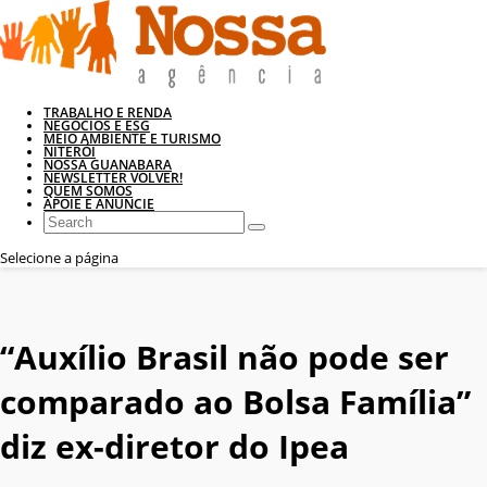
TRABALHO E RENDA
NEGÓCIOS E ESG
MEIO AMBIENTE E TURISMO
NITERÓI
NOSSA GUANABARA
NEWSLETTER VOLVER!
QUEM SOMOS
APOIE E ANUNCIE
Selecione a página
“Auxílio Brasil não pode ser
comparado ao Bolsa Família”
diz ex-diretor do Ipea