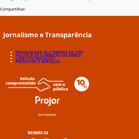
Compartilhar:
Jornalismo e Transparência
PRIVACIDADE, IA E TERMOS DE USO
POLÍTICA DE CORREÇÃO DE ERROS
CONTATO REDAÇÃO
PRODUTOS E SERVIÇOS