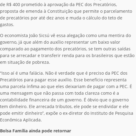
de R$ 400 prometido à aprovação da PEC dos Precatórios,
proposta de emenda à Constituição que permite o parcelamento
de precatórios por até dez anos e muda o cálculo do teto de
gastos.
O economista João Sicsú vê essa alegação como uma mentira do
governo, já que além do auxílio representar um baixo valor
comparado ao pagamento dos precatórios, se tem outras saídas
para se arrecadar e transferir renda para os brasileiros que estão
em situação de pobreza.
“Isso aí é uma falácia. Não é verdade que é preciso da PEC dos
Precatórios para pagar esse auxílio. Esse benefício representa
uma parcela ínfima ao que eles deixariam de pagar com a PEC. É
uma mensagem que não passa com toda clareza como é a
contabilidade financeira de um governo. É óbvio que o governo
tem dinheiro. Ele arrecada tributos, ele pode se endividar e ele
pode emitir dinheiro”, expõe o ex-diretor do Instituto de Pesquisa
Econômica Aplicada.
Bolsa Família ainda pode retornar