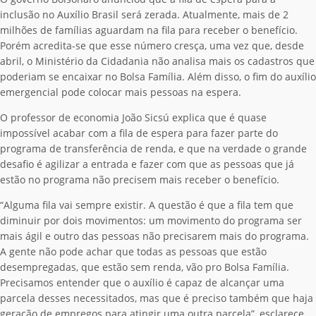
inclusão no Auxílio Brasil será zerada. Atualmente, mais de 2
milhões de famílias aguardam na fila para receber o benefício.
Porém acredita-se que esse número cresça, uma vez que, desde
abril, o Ministério da Cidadania não analisa mais os cadastros que
poderiam se encaixar no Bolsa Família. Além disso, o fim do auxílio
emergencial pode colocar mais pessoas na espera.
O professor de economia João Sicsú explica que é quase
impossível acabar com a fila de espera para fazer parte do
programa de transferência de renda, e que na verdade o grande
desafio é agilizar a entrada e fazer com que as pessoas que já
estão no programa não precisem mais receber o benefício.
“Alguma fila vai sempre existir. A questão é que a fila tem que
diminuir por dois movimentos: um movimento do programa ser
mais ágil e outro das pessoas não precisarem mais do programa.
A gente não pode achar que todas as pessoas que estão
desempregadas, que estão sem renda, vão pro Bolsa Família.
Precisamos entender que o auxílio é capaz de alcançar uma
parcela desses necessitados, mas que é preciso também que haja
geração de empregos para atingir uma outra parcela”, esclarece