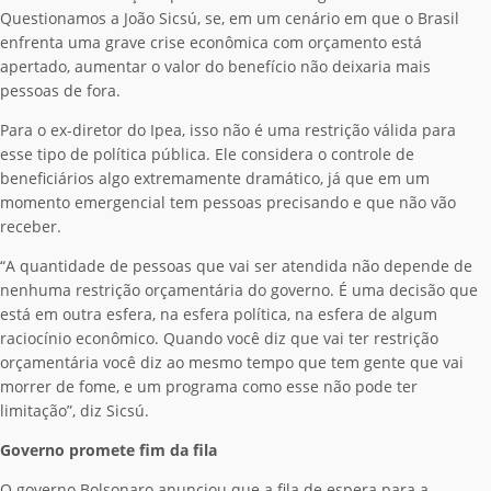
Questionamos a João Sicsú, se, em um cenário em que o Brasil
enfrenta uma grave crise econômica com orçamento está
apertado, aumentar o valor do benefício não deixaria mais
pessoas de fora.
Para o ex-diretor do Ipea, isso não é uma restrição válida para
esse tipo de política pública. Ele considera o controle de
beneficiários algo extremamente dramático, já que em um
momento emergencial tem pessoas precisando e que não vão
receber.
“A quantidade de pessoas que vai ser atendida não depende de
nenhuma restrição orçamentária do governo. É uma decisão que
está em outra esfera, na esfera política, na esfera de algum
raciocínio econômico. Quando você diz que vai ter restrição
orçamentária você diz ao mesmo tempo que tem gente que vai
morrer de fome, e um programa como esse não pode ter
limitação”, diz Sicsú.
Governo promete fim da fila
O governo Bolsonaro anunciou que a fila de espera para a