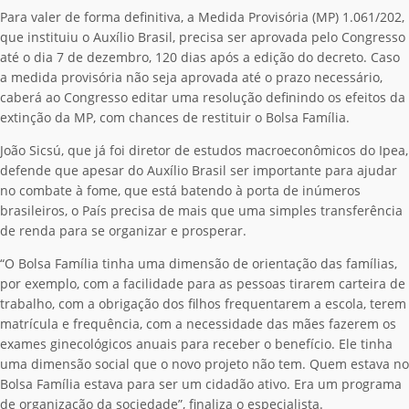
Para valer de forma definitiva, a Medida Provisória (MP) 1.061/202,
que instituiu o Auxílio Brasil, precisa ser aprovada pelo Congresso
até o dia 7 de dezembro, 120 dias após a edição do decreto. Caso
a medida provisória não seja aprovada até o prazo necessário,
caberá ao Congresso editar uma resolução definindo os efeitos da
extinção da MP, com chances de restituir o Bolsa Família.
João Sicsú, que já foi diretor de estudos macroeconômicos do Ipea,
defende que apesar do Auxílio Brasil ser importante para ajudar
no combate à fome, que está batendo à porta de inúmeros
brasileiros, o País precisa de mais que uma simples transferência
de renda para se organizar e prosperar.
“O Bolsa Família tinha uma dimensão de orientação das famílias,
por exemplo, com a facilidade para as pessoas tirarem carteira de
trabalho, com a obrigação dos filhos frequentarem a escola, terem
matrícula e frequência, com a necessidade das mães fazerem os
exames ginecológicos anuais para receber o benefício. Ele tinha
uma dimensão social que o novo projeto não tem. Quem estava no
Bolsa Família estava para ser um cidadão ativo. Era um programa
de organização da sociedade”, finaliza o especialista.