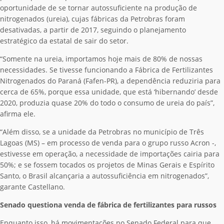
oportunidade de se tornar autossuficiente na produção de
nitrogenados (ureia), cujas fábricas da Petrobras foram
desativadas, a partir de 2017, seguindo o planejamento
estratégico da estatal de sair do setor.
“Somente na ureia, importamos hoje mais de 80% de nossas
necessidades. Se tivesse funcionando a Fábrica de Fertilizantes
Nitrogenados do Paraná (Fafen-PR), a dependência reduziria para
cerca de 65%, porque essa unidade, que está ‘hibernando’ desde
2020, produzia quase 20% do todo o consumo de ureia do país”,
afirma ele.
“Além disso, se a unidade da Petrobras no município de Três
Lagoas (MS) – em processo de venda para o grupo russo Acron -,
estivesse em operação, a necessidade de importações cairia para
50%; e se fossem tocados os projetos de Minas Gerais e Espírito
Santo, o Brasil alcançaria a autossuficiência em nitrogenados”,
garante Castellano.
Senado questiona venda de fábrica de fertilizantes para russos
Enquanto isso, há movimentações no Senado Federal para que