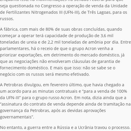
seja questionada no Congresso a operação de venda da Unidade
de Fertilizantes Nitrogenados III (UFN-III), de Três Lagoas, para os
russos.
A fábrica, com mais de 80% de suas obras concluídas, quando
começar a operar terá capacidade de produção de 3,6 mil
toneladas de ureia e de 2,2 mil toneladas de amônia por dia. Entre
parlamentares, há o receio de que o grupo Acron venha a
priorizar exportações, em detrimento do mercado doméstico, já
que as negociações não envolveram cláusulas de garantia de
fornecimento doméstico. E mais que isso: não se sabe se o
negócio com os russos será mesmo efetivado.
A Petrobras divulgou, em fevereiro último, que havia chegado a
um acordo para as minutas contratuais e “para a venda de 100%
da UFN-III” para o grupo russo Acron. Em nota, dizia ainda que a
“assinatura do contrato de venda depende ainda de tramitação na
governança da Petrobras, após as devidas aprovações
governamentais”.
No entanto, a guerra entre a Rússia e a Ucrânia travou o processo.