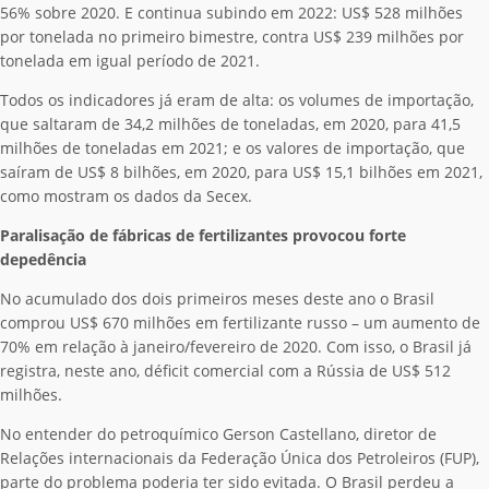
56% sobre 2020. E continua subindo em 2022: US$ 528 milhões
por tonelada no primeiro bimestre, contra US$ 239 milhões por
tonelada em igual período de 2021.
Todos os indicadores já eram de alta: os volumes de importação,
que saltaram de 34,2 milhões de toneladas, em 2020, para 41,5
milhões de toneladas em 2021; e os valores de importação, que
saíram de US$ 8 bilhões, em 2020, para US$ 15,1 bilhões em 2021,
como mostram os dados da Secex.
Paralisação de fábricas de fertilizantes provocou forte
depedência
No acumulado dos dois primeiros meses deste ano o Brasil
comprou US$ 670 milhões em fertilizante russo – um aumento de
70% em relação à janeiro/fevereiro de 2020. Com isso, o Brasil já
registra, neste ano, déficit comercial com a Rússia de US$ 512
milhões.
No entender do petroquímico Gerson Castellano, diretor de
Relações internacionais da Federação Única dos Petroleiros (FUP),
parte do problema poderia ter sido evitada. O Brasil perdeu a