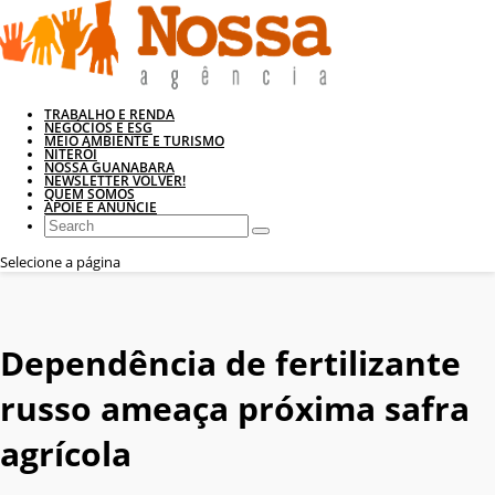
TRABALHO E RENDA
NEGÓCIOS E ESG
MEIO AMBIENTE E TURISMO
NITERÓI
NOSSA GUANABARA
NEWSLETTER VOLVER!
QUEM SOMOS
APOIE E ANUNCIE
Selecione a página
Dependência de fertilizante
russo ameaça próxima safra
agrícola