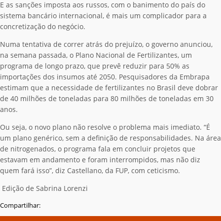
E as sanções imposta aos russos, com o banimento do país do
sistema bancário internacional, é mais um complicador para a
concretização do negócio.
Numa tentativa de correr atrás do prejuízo, o governo anunciou,
na semana passada, o Plano Nacional de Fertilizantes, um
programa de longo prazo, que prevê reduzir para 50% as
importações dos insumos até 2050. Pesquisadores da Embrapa
estimam que
a necessidade de fertilizantes no Brasil deve dobrar
de 40 milhões de toneladas para 80 milhões de toneladas em 30
anos.
Ou seja, o novo plano não resolve o problema mais imediato.
“É
um plano genérico, sem a definição de responsabilidades. Na área
de nitrogenados, o programa fala em concluir projetos que
estavam em andamento e foram interrompidos, mas não diz
quem fará isso”, diz Castellano, da FUP, com ceticismo.
Edição de Sabrina Lorenzi
Compartilhar: