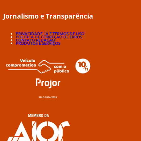
Jornalismo e Transparência
PRIVACIDADE, IA E TERMOS DE USO
POLÍTICA DE CORREÇÃO DE ERROS
CONTATO REDAÇÃO
PRODUTOS E SERVIÇOS