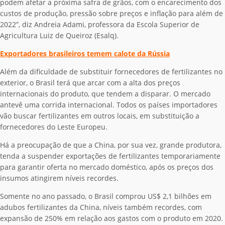
podem afetar a próxima safra de grãos, com o encarecimento dos
custos de produção, pressão sobre preços e inflação para além de
2022”, diz Andreia Adami, professora da Escola Superior de
Agricultura Luiz de Queiroz (Esalq).
Exportadores brasileiros temem calote da Rússia
Além da dificuldade de substituir fornecedores de fertilizantes no
exterior, o Brasil terá que arcar com a alta dos preços
internacionais do produto, que tendem a disparar. O mercado
antevê uma corrida internacional. Todos os países importadores
vão buscar fertilizantes em outros locais, em substituição a
fornecedores do Leste Europeu.
Há a preocupação de que a China, por sua vez, grande produtora,
tenda a suspender exportações de fertilizantes temporariamente
para garantir oferta no mercado doméstico, após os preços dos
insumos atingirem níveis recordes.
Somente no ano passado, o Brasil comprou US$ 2,1 bilhões em
adubos fertilizantes da China, níveis também recordes, com
expansão de 250% em relação aos gastos com o produto em 2020.