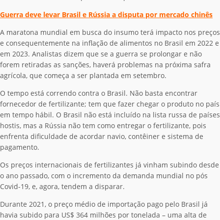
Guerra deve levar Brasil e Rússia a disputa por mercado chinês
A maratona mundial em busca do insumo terá impacto nos preços
e consequentemente na inflação de alimentos no Brasil em 2022 e
em 2023. Analistas dizem que se a guerra se prolongar e não
forem retiradas as sanções, haverá problemas na próxima safra
agrícola, que começa a ser plantada em setembro.
O tempo está correndo contra o Brasil. Não basta encontrar
fornecedor de fertilizante; tem que fazer chegar o produto no país
em tempo hábil. O Brasil não está incluído na lista russa de países
hostis, mas a Rússia não tem como entregar o fertilizante, pois
enfrenta dificuldade de acordar navio, contêiner e sistema de
pagamento.
Os preços internacionais de fertilizantes já vinham subindo desde
o ano passado, com o incremento da demanda mundial no pós
Covid-19, e, agora, tendem a disparar.
Durante 2021, o preço médio de importação pago pelo Brasil já
havia subido para US$ 364 milhões por tonelada – uma alta de