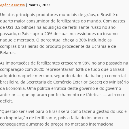
Agência Nossa
|
mar 17, 2022
Um dos principais produtores mundiais de grãos, o Brasil é o
quarto maior consumidor de fertilizantes do mundo. Com gastos
de US$ 3,5 bilhões na aquisição de fertilizante russo no ano
passado, o País supriu 20% de suas necessidades do insumo
naquele mercado. O percentual chega a 30% incluindo as
compras brasileiras do produto procedente da Ucrânia e de
Belarus.
As importações de fertilizantes cresceram 98% no ano passado na
comparação com 2020; representaram 62% de tudo que o Brasil
adquiriu naquele mercado, segundo dados da balança comercial
brasileira, da Secretaria de Comércio Exterior (Secex) do Ministério
da Economia. Uma polítca errática deste governo e do governo
anterior — que optaram por fechamento de fábricas — acirrou o
déficit.
“Questão sensível para o Brasil será como fazer a gestão do uso e
da importação de fertilizante, pois a falta do insumo e o
consequente aumento de preços no mercado internacional