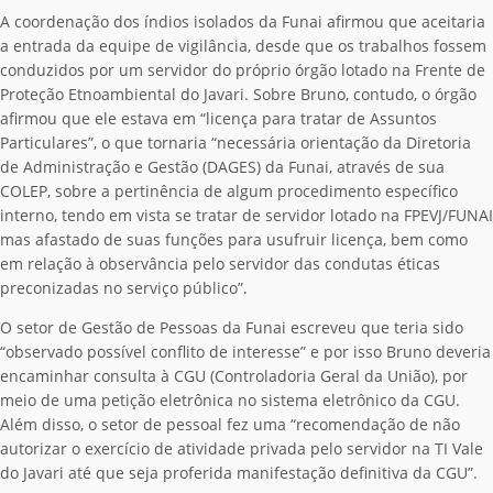
A coordenação dos índios isolados da Funai afirmou que aceitaria
a entrada da equipe de vigilância, desde que os trabalhos fossem
conduzidos por um servidor do próprio órgão lotado na Frente de
Proteção Etnoambiental do Javari. Sobre Bruno, contudo, o órgão
afirmou que ele estava em “licença para tratar de Assuntos
Particulares”, o que tornaria “necessária orientação da Diretoria
de Administração e Gestão (DAGES) da Funai, através de sua
COLEP, sobre a pertinência de algum procedimento específico
interno, tendo em vista se tratar de servidor lotado na FPEVJ/FUNAI
mas afastado de suas funções para usufruir licença, bem como
em relação à observância pelo servidor das condutas éticas
preconizadas no serviço público”.
O setor de Gestão de Pessoas da Funai escreveu que teria sido
“observado possível conflito de interesse” e por isso Bruno deveria
encaminhar consulta à CGU (Controladoria Geral da União), por
meio de uma petição eletrônica no sistema eletrônico da CGU.
Além disso, o setor de pessoal fez uma “recomendação de não
autorizar o exercício de atividade privada pelo servidor na TI Vale
do Javari até que seja proferida manifestação definitiva da CGU”.