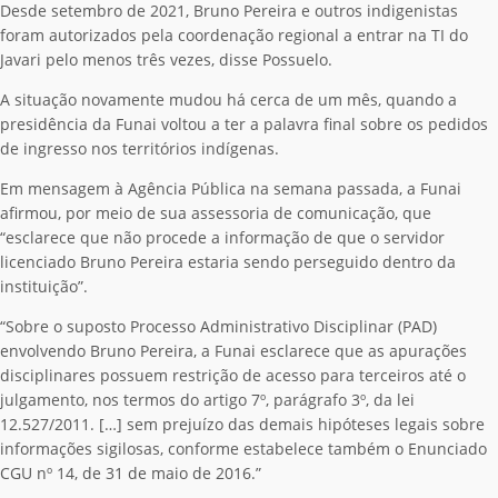
Desde setembro de 2021, Bruno Pereira e outros indigenistas
foram autorizados pela coordenação regional a entrar na TI do
Javari pelo menos três vezes, disse Possuelo.
A situação novamente mudou há cerca de um mês, quando a
presidência da Funai voltou a ter a palavra final sobre os pedidos
de ingresso nos territórios indígenas.
Em mensagem à Agência Pública na semana passada, a Funai
afirmou, por meio de sua assessoria de comunicação, que
“esclarece que não procede a informação de que o servidor
licenciado Bruno Pereira estaria sendo perseguido dentro da
instituição”.
“Sobre o suposto Processo Administrativo Disciplinar (PAD)
envolvendo Bruno Pereira, a Funai esclarece que as apurações
disciplinares possuem restrição de acesso para terceiros até o
julgamento, nos termos do artigo 7º, parágrafo 3º, da lei
12.527/2011. […] sem prejuízo das demais hipóteses legais sobre
informações sigilosas, conforme estabelece também o Enunciado
CGU nº 14, de 31 de maio de 2016.”