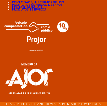
PRIVACIDADE, IA E TERMOS DE USO
POLÍTICA DE CORREÇÃO DE ERROS
CONTATO REDAÇÃO
PRODUTOS E SERVIÇOS
DESENHADO POR
ELEGANT THEMES
| ALIMENTADO POR
WORDPRESS