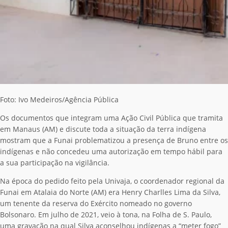
Foto: Ivo Medeiros/Agência Pública
Os documentos que integram uma Ação Civil Pública que tramita
em Manaus (AM) e discute toda a situação da terra indígena
mostram que a Funai problematizou a presença de Bruno entre os
indígenas e não concedeu uma autorização em tempo hábil para
a sua participação na vigilância.
Na época do pedido feito pela Univaja, o coordenador regional da
Funai em Atalaia do Norte (AM) era Henry Charlles Lima da Silva,
um tenente da reserva do Exército nomeado no governo
Bolsonaro. Em julho de 2021, veio à tona, na Folha de S. Paulo,
uma gravação na qual Silva aconselhou indígenas a “meter fogo”