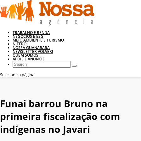
TRABALHO E RENDA
NEGÓCIOS E ESG
MEIO AMBIENTE E TURISMO
NITERÓI
NOSSA GUANABARA
NEWSLETTER VOLVER!
QUEM SOMOS
APOIE E ANUNCIE
Selecione a página
Funai barrou Bruno na
primeira fiscalização com
indígenas no Javari