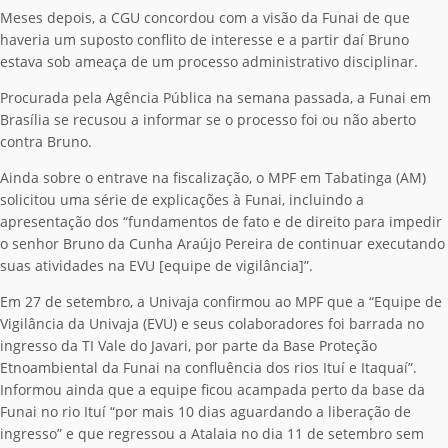
Meses depois, a CGU concordou com a visão da Funai de que
haveria um suposto conflito de interesse e a partir daí Bruno
estava sob ameaça de um processo administrativo disciplinar.
Procurada pela Agência Pública na semana passada, a Funai em
Brasília se recusou a informar se o processo foi ou não aberto
contra Bruno.
Ainda sobre o entrave na fiscalização, o MPF em Tabatinga (AM)
solicitou uma série de explicações à Funai, incluindo a
apresentação dos “fundamentos de fato e de direito para impedir
o senhor Bruno da Cunha Araújo Pereira de continuar executando
suas atividades na EVU [equipe de vigilância]”.
Em 27 de setembro, a Univaja confirmou ao MPF que a “Equipe de
Vigilância da Univaja (EVU) e seus colaboradores foi barrada no
ingresso da TI Vale do Javari, por parte da Base Proteção
Etnoambiental da Funai na confluência dos rios Ituí e Itaquaí”.
Informou ainda que a equipe ficou acampada perto da base da
Funai no rio Ituí “por mais 10 dias aguardando a liberação de
ingresso” e que regressou a Atalaia no dia 11 de setembro sem