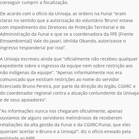
conseguir cumprir a fiscalização.
De acordo com o ofício da Univaja, as ordens na Funai “eram
claras no sentido que a autorização do voluntário ‘Bruno’ estava
com impedimento dos Diretores de Proteção Territorial e de
Administração da Funai e que se a coordenadora da FPE [Frente
Etnoambiental] Vale do Javari, Idnilda Obando, autorizasse o
ingresso ‘responderia’ por isso”.
A Univaja escreveu ainda que “oficialmente não recebeu qualquer
expediente sobre o ingresso da equipe nem sobre restrição aos
não indígenas da equipe”. “Apenas informalmente nos era
comunicado que existiam restrições ao nome do servidor
licenciado Bruno Pereira, por parte da direção do órgão, CGIIRC e
do coordenador regional contra a atuação contundente da Univaja
e de seus apoiadores”.
“As informações nunca nos chegaram oficialmente, apenas
ouvíamos de alguns servidores melindrosos de receberem
retaliações da alta gestão da Funai e da CGIIRC/Funai, que eles
queriam ‘acertar o Bruno e a Univaja’”, diz o ofício enviado pela
entidade ao MPF.