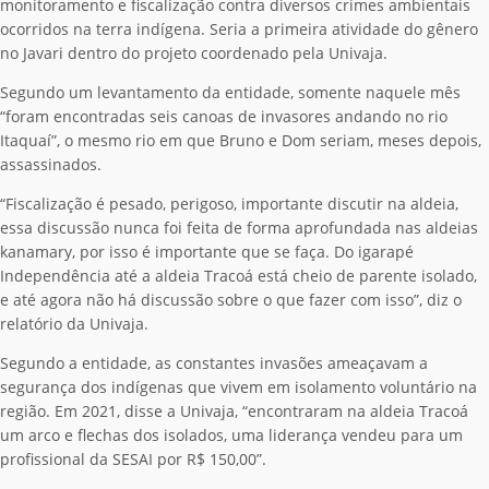
monitoramento e fiscalização contra diversos crimes ambientais
ocorridos na terra indígena. Seria a primeira atividade do gênero
no Javari dentro do projeto coordenado pela Univaja.
Segundo um levantamento da entidade, somente naquele mês
“foram encontradas seis canoas de invasores andando no rio
Itaquaí”, o mesmo rio em que Bruno e Dom seriam, meses depois,
assassinados.
“Fiscalização é pesado, perigoso, importante discutir na aldeia,
essa discussão nunca foi feita de forma aprofundada nas aldeias
kanamary, por isso é importante que se faça. Do igarapé
Independência até a aldeia Tracoá está cheio de parente isolado,
e até agora não há discussão sobre o que fazer com isso”, diz o
relatório da Univaja.
Segundo a entidade, as constantes invasões ameaçavam a
segurança dos indígenas que vivem em isolamento voluntário na
região. Em 2021, disse a Univaja, “encontraram na aldeia Tracoá
um arco e flechas dos isolados, uma liderança vendeu para um
profissional da SESAI por R$ 150,00”.