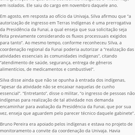
em isolados. Ele saiu do cargo em novembro daquele ano.
Em agosto, em resposta ao ofício da Univaja, Silva afirmou que “a
autorização de ingresso em Terras Indígenas é uma prerrogativa
da Presidência da Funai, a qual enseja que sua solicitação seja
feita previamente considerando os fluxos processuais exigidos
para tanto”. Ao mesmo tempo, conforme reconheceu Silva, a
coordenação regional da Funai poderia autorizar a “realização das
atividades essenciais às comunidades indígenas”, citando
“atendimento de saúde, segurança, entrega de gêneros
alimentícios, de medicamentos e combustível”.
Silva disse ainda que não se opunha à entrada dos indígenas,
“apesar da atividade não se encaixar naquelas de cunho
essencial”. “Entretanto”, disse o militar, “o ingresso de pessoas não
indígenas para realização de tal atividade nos demanda
encaminhar para avaliação da Presidência da Funai, que por sua
vez, enseja que aguardem pelo parecer técnico daquele gabinete”.
Bruno Pereira era apoiado pelos indígenas e estava no projeto de
monitoramento a convite da coordenação da Univaja. Havia