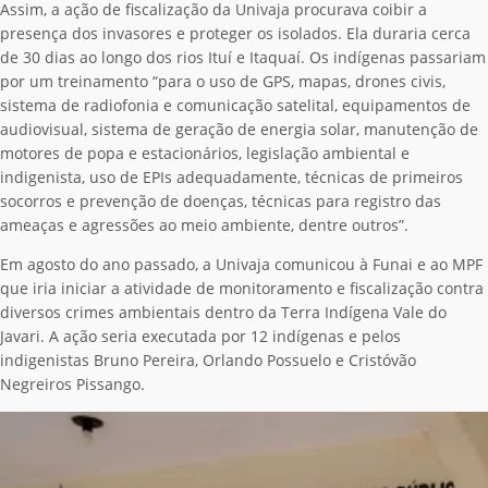
Assim, a ação de fiscalização da Univaja procurava coibir a
presença dos invasores e proteger os isolados. Ela duraria cerca
de 30 dias ao longo dos rios Ituí e Itaquaí. Os indígenas passariam
por um treinamento “para o uso de GPS, mapas, drones civis,
sistema de radiofonia e comunicação satelital, equipamentos de
audiovisual, sistema de geração de energia solar, manutenção de
motores de popa e estacionários, legislação ambiental e
indigenista, uso de EPIs adequadamente, técnicas de primeiros
socorros e prevenção de doenças, técnicas para registro das
ameaças e agressões ao meio ambiente, dentre outros”.
Em agosto do ano passado, a Univaja comunicou à Funai e ao MPF
que iria iniciar a atividade de monitoramento e fiscalização contra
diversos crimes ambientais dentro da Terra Indígena Vale do
Javari. A ação seria executada por 12 indígenas e pelos
indigenistas Bruno Pereira, Orlando Possuelo e Cristóvão
Negreiros Pissango.