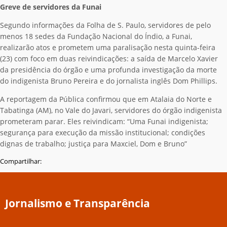
Greve de servidores da Funai
Segundo informações da Folha de S. Paulo, servidores de pelo
menos 18 sedes da Fundação Nacional do Índio, a Funai,
realizarão atos e prometem uma paralisação nesta quinta-feira
(23) com foco em duas reivindicações: a saída de Marcelo Xavier
da presidência do órgão e uma profunda investigação da morte
do indigenista Bruno Pereira e do jornalista inglês Dom Phillips.
A reportagem da Pública confirmou que em Atalaia do Norte e
Tabatinga (AM), no Vale do Javari, servidores do órgão indigenista
prometeram parar. Eles reivindicam: “Uma Funai indigenista;
segurança para execução da missão institucional; condições
dignas de trabalho; justiça para Maxciel, Dom e Bruno”
Compartilhar:
Jornalismo e Transparência