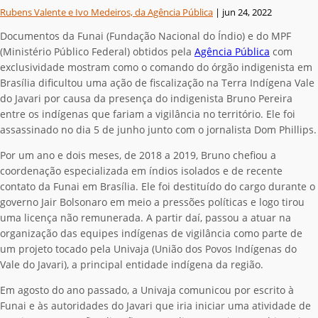
Rubens Valente e Ivo Medeiros, da Agência Pública
|
jun 24, 2022
Documentos da Funai (Fundação Nacional do Índio) e do MPF
(Ministério Público Federal) obtidos pela
Agência Pública
com
exclusividade mostram como o comando do órgão indigenista em
Brasília dificultou uma ação de fiscalização na Terra Indígena Vale
do Javari por causa da presença do indigenista Bruno Pereira
entre os indígenas que fariam a vigilância no território. Ele foi
assassinado no dia 5 de junho junto com o jornalista Dom Phillips.
Por um ano e dois meses, de 2018 a 2019, Bruno chefiou a
coordenação especializada em índios isolados e de recente
contato da Funai em Brasília. Ele foi destituído do cargo durante o
governo Jair Bolsonaro em meio a pressões políticas e logo tirou
uma licença não remunerada. A partir daí, passou a atuar na
organização das equipes indígenas de vigilância como parte de
um projeto tocado pela Univaja (União dos Povos Indígenas do
Vale do Javari), a principal entidade indígena da região.
Em agosto do ano passado, a Univaja comunicou por escrito à
Funai e às autoridades do Javari que iria iniciar uma atividade de