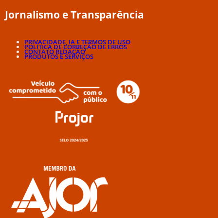
Jornalismo e Transparência
PRIVACIDADE, IA E TERMOS DE USO
POLÍTICA DE CORREÇÃO DE ERROS
CONTATO REDAÇÃO
PRODUTOS E SERVIÇOS