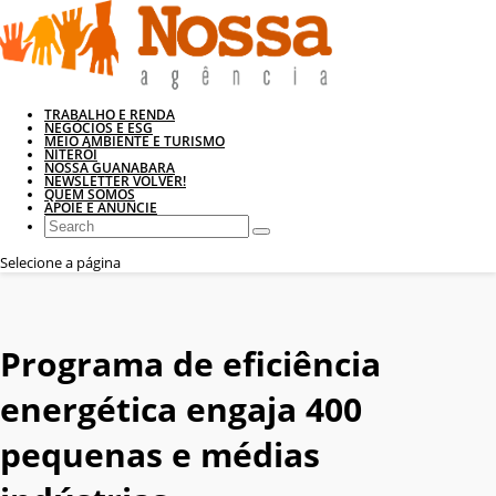
TRABALHO E RENDA
NEGÓCIOS E ESG
MEIO AMBIENTE E TURISMO
NITERÓI
NOSSA GUANABARA
NEWSLETTER VOLVER!
QUEM SOMOS
APOIE E ANUNCIE
Selecione a página
Programa de eficiência
energética engaja 400
pequenas e médias