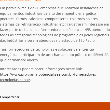
Em paralelo, mais de 80 empresas que realizam instalações de
equipamentos industriais de alto desempenho energético
(motores, fornos, caldeiras, compressores, coletores solares,
sistemas de refrigeração industrial, etc.) registraram interesse em
fazer parte do banco de fornecedores do PotencializEE, atendendo
todas as categorias tecnológicas do programa e os polos regionais
das indústrias a serem atendidas no estado de São Paulo.
Tais fornecedores de tecnologias e soluções de eficiência
energética participaram de um chamamento público do SENAI-SP,
que permanece aberto.
Interessados podem obter informações neste link:
https://www.programa-potencializee.com.br/fornecedores-
tecnologias-senai/
.
Compartilhar: