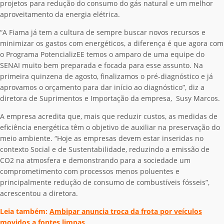
projetos para redução do consumo do gás natural e um melhor
aproveitamento da energia elétrica.
“A Fiama já tem a cultura de sempre buscar novos recursos e
minimizar os gastos com energéticos, a diferença é que agora com
o Programa PotencializEE temos o amparo de uma equipe do
SENAI muito bem preparada e focada para esse assunto. Na
primeira quinzena de agosto, finalizamos o pré-diagnóstico e já
aprovamos o orçamento para dar início ao diagnóstico”, diz a
diretora de Suprimentos e Importação da empresa, Susy Marcos.
A empresa acredita que, mais que reduzir custos, as medidas de
eficiência energética têm o objetivo de auxiliar na preservação do
meio ambiente. “Hoje as empresas devem estar inseridas no
contexto Social e de Sustentabilidade, reduzindo a emissão de
CO2 na atmosfera e demonstrando para a sociedade um
comprometimento com processos menos poluentes e
principalmente redução de consumo de combustíveis fósseis”,
acrescentou a diretora.
Leia também:
Ambipar anuncia troca da frota por veículos
movidos a fontes limpas