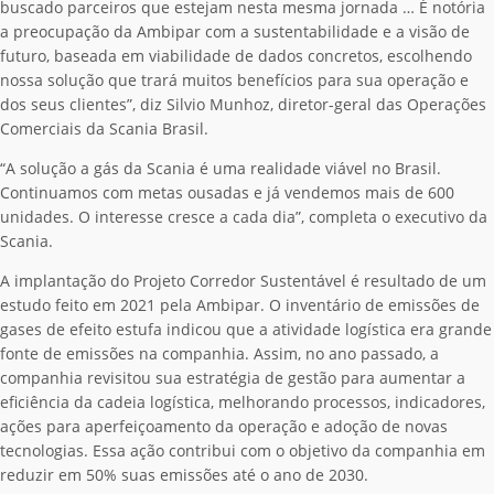
buscado parceiros que estejam nesta mesma jornada … É notória
a preocupação da Ambipar com a sustentabilidade e a visão de
futuro, baseada em viabilidade de dados concretos, escolhendo
nossa solução que trará muitos benefícios para sua operação e
dos seus clientes”, diz Silvio Munhoz, diretor-geral das Operações
Comerciais da Scania Brasil.
“A solução a gás da Scania é uma realidade viável no Brasil.
Continuamos com metas ousadas e já vendemos mais de 600
unidades. O interesse cresce a cada dia”, completa o executivo da
Scania.
A implantação do Projeto Corredor Sustentável é resultado de um
estudo feito em 2021 pela Ambipar. O inventário de emissões de
gases de efeito estufa indicou que a atividade logística era grande
fonte de emissões na companhia. Assim, no ano passado, a
companhia revisitou sua estratégia de gestão para aumentar a
eficiência da cadeia logística, melhorando processos, indicadores,
ações para aperfeiçoamento da operação e adoção de novas
tecnologias. Essa ação contribui com o objetivo da companhia em
reduzir em 50% suas emissões até o ano de 2030.