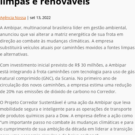
limpas e renováveis
Agência Nossa
|
set 13, 2022
A Ambipar, multinacional brasileira líder em gestão ambiental,
anunciou que vai alterar a matriz energética de sua frota em
direção ao combate às mudanças climáticas. A empresa
substituirá veículos atuais por caminhões movidos a fontes limpas
e alternativas.
Com investimento inicial previsto de R$ 30 milhões, a Ambipar
está integrando à frota caminhões com tecnologia para uso de gás
natural comprimido (GNC), da Scania. No primeiro ano de
circulação dos novos caminhões, a empresa estima uma redução
de 20% nas emissões de dióxido de carbono no Corredor.
O Projeto Corredor Sustentável é uma ação da Ambipar que leva
mobilidade segura e inteligente para as operações de transporte
de produtos químicos para a Dow. A empresa define a ação como
“um importante passo no combate às mudanças climáticas e para
o cumprimento de sua ambição da década em liderar a transição