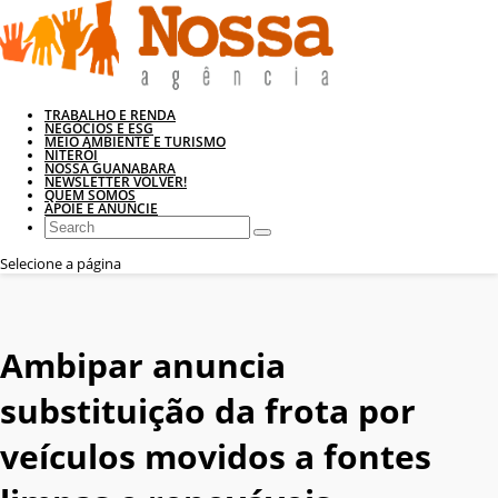
TRABALHO E RENDA
NEGÓCIOS E ESG
MEIO AMBIENTE E TURISMO
NITERÓI
NOSSA GUANABARA
NEWSLETTER VOLVER!
QUEM SOMOS
APOIE E ANUNCIE
Selecione a página
Ambipar anuncia
substituição da frota por
veículos movidos a fontes