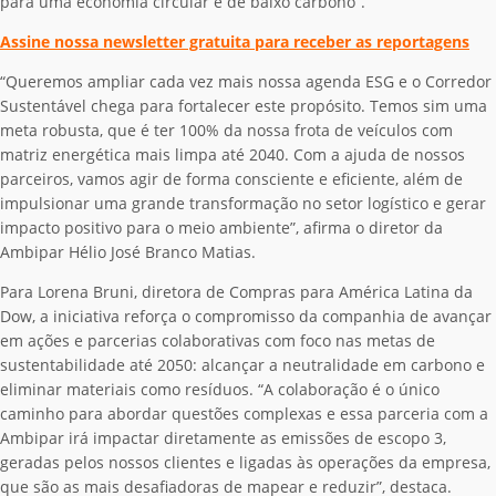
para uma economia circular e de baixo carbono”.
Assine nossa newsletter gratuita para receber as reportagens
“Queremos ampliar cada vez mais nossa agenda ESG e o Corredor
Sustentável chega para fortalecer este propósito. Temos sim uma
meta robusta, que é ter 100% da nossa frota de veículos com
matriz energética mais limpa até 2040. Com a ajuda de nossos
parceiros, vamos agir de forma consciente e eficiente, além de
impulsionar uma grande transformação no setor logístico e gerar
impacto positivo para o meio ambiente”, afirma o diretor da
Ambipar Hélio José Branco Matias.
Para Lorena Bruni, diretora de Compras para América Latina da
Dow, a iniciativa reforça o compromisso da companhia de avançar
em ações e parcerias colaborativas com foco nas metas de
sustentabilidade até 2050: alcançar a neutralidade em carbono e
eliminar materiais como resíduos. “A colaboração é o único
caminho para abordar questões complexas e essa parceria com a
Ambipar irá impactar diretamente as emissões de escopo 3,
geradas pelos nossos clientes e ligadas às operações da empresa,
que são as mais desafiadoras de mapear e reduzir”, destaca.