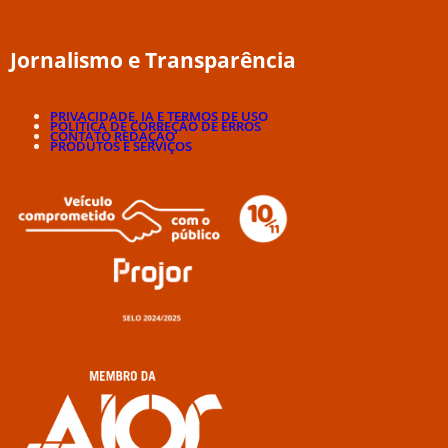
Jornalismo e Transparência
PRIVACIDADE, IA E TERMOS DE USO
POLÍTICA DE CORREÇÃO DE ERROS
CONTATO REDAÇÃO
PRODUTOS E SERVIÇOS