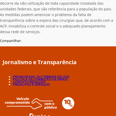
decorre da não utilização de toda capacidade instalada das
unidades federais, que são referência para a população do país.
As medidas podem amenizar o problema da falta de
transparência sobre a espera das cirurgias que, de acordo com a
ACP, inviabiliza o controle social e o adequado planejamento
dessa rede de serviços.
Compartilhar:
Jornalismo e Transparência
PRIVACIDADE, IA E TERMOS DE USO
POLÍTICA DE CORREÇÃO DE ERROS
CONTATO REDAÇÃO
PRODUTOS E SERVIÇOS