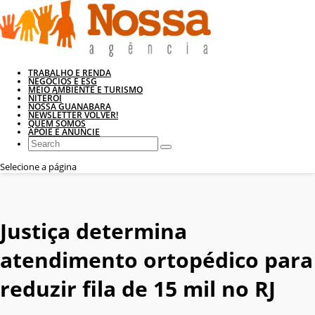
TRABALHO E RENDA
NEGÓCIOS E ESG
MEIO AMBIENTE E TURISMO
NITERÓI
NOSSA GUANABARA
NEWSLETTER VOLVER!
QUEM SOMOS
APOIE E ANUNCIE
Selecione a página
Justiça determina
atendimento ortopédico para
reduzir fila de 15 mil no RJ