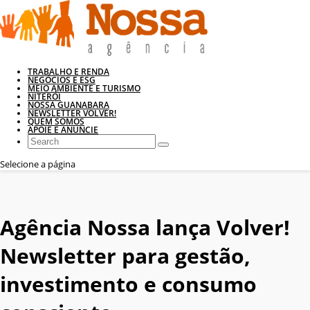
TRABALHO E RENDA
NEGÓCIOS E ESG
MEIO AMBIENTE E TURISMO
NITERÓI
NOSSA GUANABARA
NEWSLETTER VOLVER!
QUEM SOMOS
APOIE E ANUNCIE
Selecione a página
Agência Nossa lança Volver!
Newsletter para gestão,
investimento e consumo