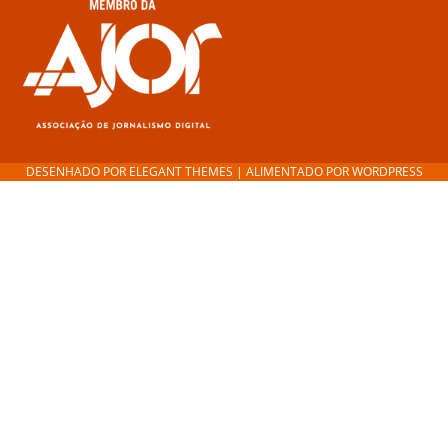
DESENHADO POR
ELEGANT THEMES
| ALIMENTADO POR
WORDPRESS