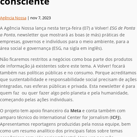
consciente
Agência Nossa
|
nov 7, 2023
A Agência Nossa lança nesta terça-feira (07) a Volver!
ESG de Ponta
a Ponta
, newsletter que mostrará as boas (e más) práticas de
empresas, governos e indivíduos para o meio ambiente, para a
área social e governança (ESG, na sigla em inglês).
Não ficaremos restritos a negócios como boa parte dos produtos
de informação já existentes sobre este tema. A Volver! focará
também nas políticas públicas e no consumo. Porque acreditamos
que sustentabilidade e responsabilidade social precisam de ações
integradas, nas esferas públicas e privada. Esta newsletter é para
quem faz ou quer fazer algo pelo planeta e pela humanidade,
começando pelas ações individuais.
O projeto tem apoio financeiro da
Meta
e conta também com
amparo técnico do International Center for Jornalism (
ICFJ
).
Apresentamos reportagens produzidas pela nossa equipe, bem
como um resumo analítico dos principais fatos sobre temas