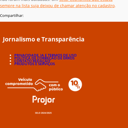
sempre na lista suja deixou de chamar atenção no cadastro
.
Compartilhar:
Jornalismo e Transparência
PRIVACIDADE, IA E TERMOS DE USO
POLÍTICA DE CORREÇÃO DE ERROS
CONTATO REDAÇÃO
PRODUTOS E SERVIÇOS