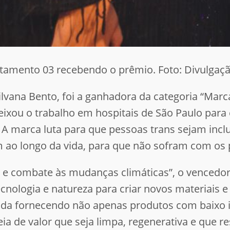
tamento 03 recebendo o prêmio. Foto: Divulgaç
lvana Bento, foi a ganhadora da categoria “Marc
eixou o trabalho em hospitais de São Paulo para
 A marca luta para que pessoas trans sejam incl
 ao longo da vida, para que não sofram com os 
 e combate às mudanças climáticas”, o vencedor 
cnologia e natureza para criar novos materiais 
oda fornecendo não apenas produtos com baixo 
de valor que seja limpa, regenerativa e que res