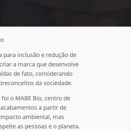
ão
a para inclusão e redução de
 criar a marca que desenvolve
uídas de fato, considerando
preconceitos da sociedade.
foi o MABE Bio, centro de
e acabamentos a partir de
impacto ambiental, mas
peite as pessoas e o planeta.