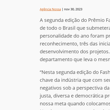
Agência Nossa
|
nov 30, 2023
A segunda edição do Prêmio Fa
de todo o Brasil que submeteram
personalidade do ano foram p
reconhecimento, três das inici
desenvolvimento dos projetos. 
departamento que leva o me
“Nesta segunda edição do Fashi
chave da indústria que com se
negativos sob a perspectiva 
justa, diversa e democrática 
nossa meta quando colocamos t