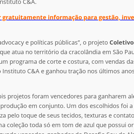
Instituto C&A.
er gratuitamente informação para gestão, in
advocacy e políticas públicas”, o projeto
Coletiv
ue atua no território da cracolândia em São Paul
 um programa de corte e costura, com vendas das
 Instituto C&A e ganhou tração nos últimos ano
ois projetos foram vencedores para ganharem a
produção em conjunto. Um dos escolhidos foi a
za pelo toque de seus tecidos, texturas e contato
ma coleção toda só em tom de azul que possui o