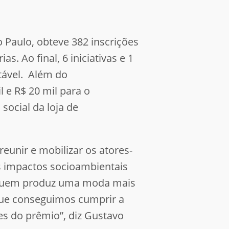
Paulo, obteve 382 inscrições
. Ao final, 6 iniciativas e 1
ável. Além do
 e R$ 20 mil para o
social da loja de
eunir e mobilizar os atores-
s impactos socioambientais
e quem produz uma moda mais
 que conseguimos cumprir a
es do prêmio”, diz Gustavo