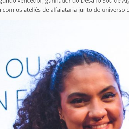
egundo vencedor, ganhador do Desafio Sou de Al
om os ateliês de alfaiataria junto do universo cr