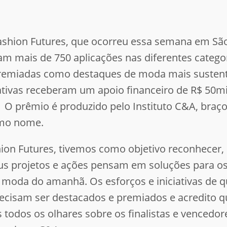
shion Futures, que ocorreu essa semana em São 
 mais de 750 aplicações nas diferentes categorias
remiadas como destaques de moda mais sustent
ativas receberam um apoio financeiro de R$ 50mil
O prêmio é produzido pelo Instituto C&A, braço 
smo nome.
on Futures, tivemos como objetivo reconhecer, r
us projetos e ações pensam em soluções para o
da moda do amanhã. Os esforços e iniciativas d
precisam ser destacados e premiados e acredito
odos os olhares sobre os finalistas e vencedor