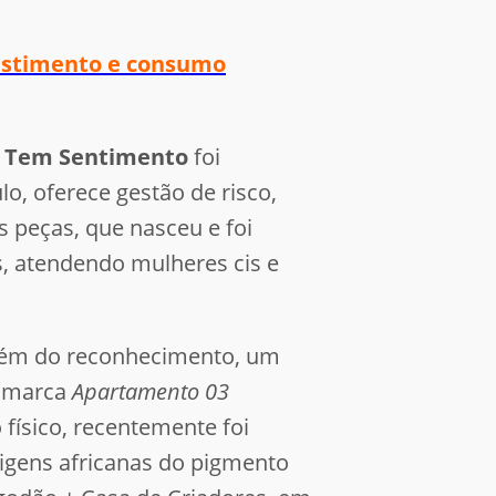
vestimento e consumo
o Tem Sentimento
foi
o, oferece gestão de risco,
 peças, que nasceu e foi
s, atendendo mulheres cis e
lém do reconhecimento, um
 marca
Apartamento 03
 físico, recentemente foi
rigens africanas do pigmento