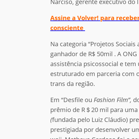
Narciso, gerente executivo do 
Assine a Volver! para receb
consciente
Na categoria “Projetos Sociais 
ganhador de R$ 50mil . A ONG q
assistência psicossocial e tem
estruturado em parceria com o
trans da região.
Em “Desfile ou
Fashion Film”,
d
prêmio de R＄20 mil para uma 
(
fundada pelo Luiz Cláudio) pre
prestigiada por desenvolver u