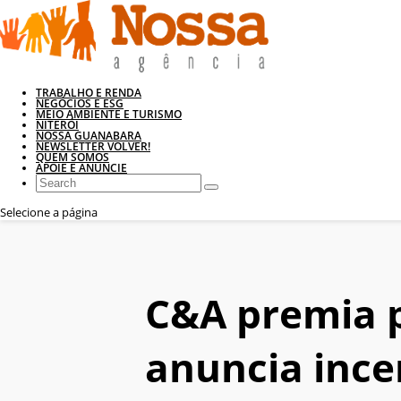
TRABALHO E RENDA
NEGÓCIOS E ESG
MEIO AMBIENTE E TURISMO
NITERÓI
NOSSA GUANABARA
NEWSLETTER VOLVER!
QUEM SOMOS
APOIE E ANUNCIE
Selecione a página
C&A premia p
anuncia ince