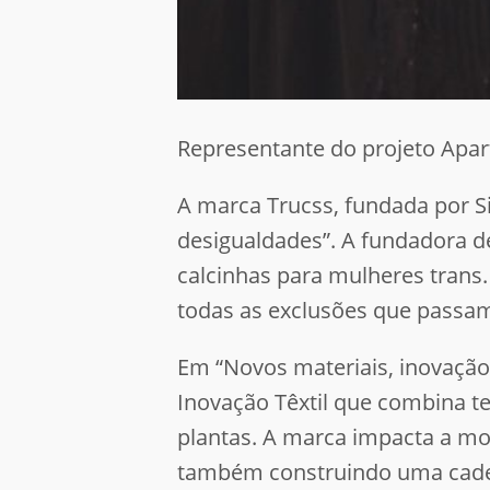
Representante do projeto Apar
A marca Trucss, fundada por Si
desigualdades”. A fundadora d
calcinhas para mulheres trans.
todas as exclusões que passam
Em “Novos materiais, inovação
Inovação Têxtil que combina te
plantas. A marca impacta a m
também construindo uma cadeia 