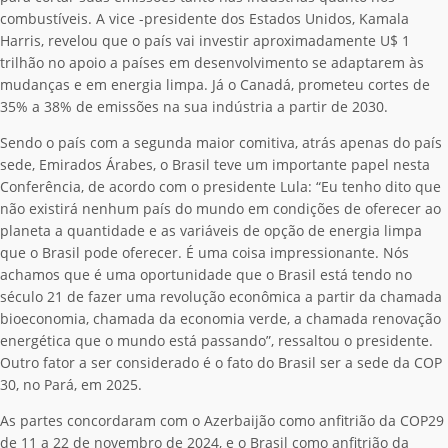
combustíveis. A vice -presidente dos Estados Unidos, Kamala
Harris, revelou que o país vai investir aproximadamente U$ 1
trilhão no apoio a países em desenvolvimento se adaptarem às
mudanças e em energia limpa. Já o Canadá, prometeu cortes de
35% a 38% de emissões na sua indústria a partir de 2030.
Sendo o país com a segunda maior comitiva, atrás apenas do país
sede, Emirados Árabes, o Brasil teve um importante papel nesta
Conferência, de acordo com o presidente Lula: “Eu tenho dito que
não existirá nenhum país do mundo em condições de oferecer ao
planeta a quantidade e as variáveis de opção de energia limpa
que o Brasil pode oferecer. É uma coisa impressionante. Nós
achamos que é uma oportunidade que o Brasil está tendo no
século 21 de fazer uma revolução econômica a partir da chamada
bioeconomia, chamada da economia verde, a chamada renovação
energética que o mundo está passando”, ressaltou o presidente.
Outro fator a ser considerado é o fato do Brasil ser a sede da COP
30, no Pará, em 2025.
As partes concordaram com o Azerbaijão como anfitrião da COP29
de 11 a 22 de novembro de 2024, e o Brasil como anfitrião da