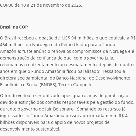
COP30 de 10 a 21 de novembro de 2025.
Brasil na COP
O Brasil recebeu a doação de US$ 94 milhões, o que equivale a R$
464 milhões da Noruega e do Reino Unido, para o Fundo
Amazônia: “Este anúncio renova os compromissos da Noruega e é
demonstração da confiança de que, com o governo Lula,
retomamos o enfrentamento ao desmatamento, depois de quatro
anos em que o Fundo Amazônia ficou paralisado”, ressaltou a
diretora socioambiental do Banco Nacional de Desenvolvimento
Econômico e Social (BNDES), Tereza Campello.
O fundo voltou a ser utilizado após quatro anos de paralisação
devido a extinção dos comitês responsáveis pela gestão do fundo,
durante o governo de Jair Bolsonaro. Somando os recursos já
ingressados, o Fundo Amazônia possui aproximadamente R$ 4
bilhões disponíveis para o apoio de novos projetos de
desenvolvimento sustentável.