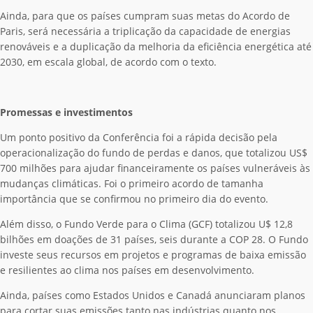
Ainda, para que os países cumpram suas metas do Acordo de
Paris, será necessária a triplicação da capacidade de energias
renováveis e a duplicação da melhoria da eficiência energética até
2030, em escala global, de acordo com o texto.
Promessas e investimentos
Um ponto positivo da Conferência foi a rápida decisão pela
operacionalização do fundo de perdas e danos, que totalizou
US$
700 milhões para ajudar financeiramente os países vulneráveis às
mudanças climáticas. Foi o primeiro acordo de tamanha
importância que se confirmou no primeiro dia do evento.
Além disso, o Fundo Verde para o Clima (GCF) totalizou U$ 12,8
bilhões em doações de 31 países, seis durante a COP 28. O Fundo
investe seus recursos em projetos e programas de baixa emissão
e resilientes ao clima nos países em desenvolvimento.
Ainda, países como Estados Unidos e Canadá anunciaram planos
para cortar suas emissões tanto nas indústrias quanto nos