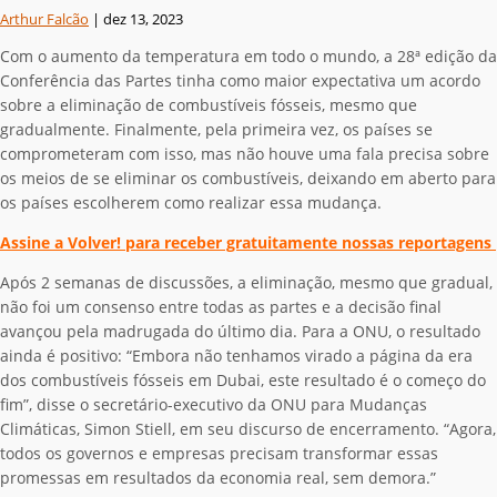
Arthur Falcão
|
dez 13, 2023
Com o aumento da temperatura em todo o mundo, a 28ª edição da
Conferência das Partes tinha como maior expectativa um acordo
sobre a eliminação de combustíveis fósseis, mesmo que
gradualmente. Finalmente, pela primeira vez, os países se
comprometeram com isso, mas não houve uma fala precisa sobre
os meios de se eliminar os combustíveis, deixando em aberto para
os países escolherem como realizar essa mudança.
Assine a Volver! para receber gratuitamente nossas reportagens
Após 2 semanas de discussões, a eliminação, mesmo que gradual,
não foi um consenso entre todas as partes e a decisão final
avançou pela madrugada do último dia. Para a ONU, o resultado
ainda é positivo: “Embora não tenhamos virado a página da era
dos combustíveis fósseis em Dubai, este resultado é o começo do
fim”, disse o secretário-executivo da ONU para Mudanças
Climáticas, Simon Stiell, em seu discurso de encerramento. “Agora,
todos os governos e empresas precisam transformar essas
promessas em resultados da economia real, sem demora.”