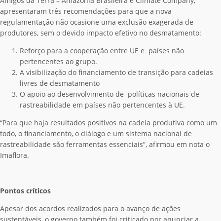
Amigos da Terra – Amazônia Brasileira e Climate Company,
apresentaram três recomendações para que a nova
regulamentação não ocasione uma exclusão exagerada de
produtores, sem o devido impacto efetivo no desmatamento:
Reforço para a cooperação entre UE e países não
pertencentes ao grupo.
A visibilização do financiamento de transição para cadeias
livres de desmatamento
O apoio ao desenvolvimento de políticas nacionais de
rastreabilidade em países não pertencentes à UE.
“Para que haja resultados positivos na cadeia produtiva como um
todo, o financiamento, o diálogo e um sistema nacional de
rastreabilidade são ferramentas essenciais”, afirmou em nota o
Imaflora.
Pontos críticos
Apesar dos acordos realizados para o avanço de ações
sustentáveis, o governo também foi criticado por anunciar a