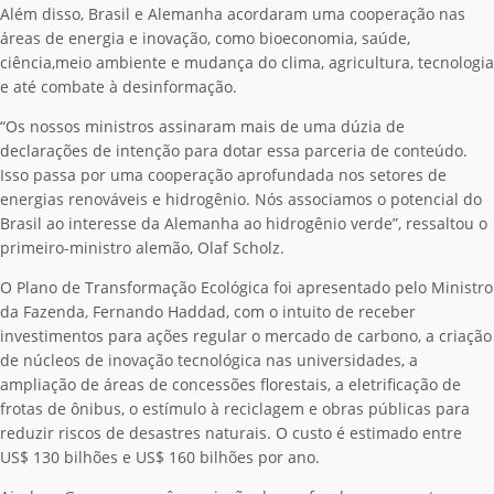
Além disso, Brasil e Alemanha acordaram uma cooperação nas
áreas de energia e inovação, como bioeconomia, saúde,
ciência,meio ambiente e mudança do clima, agricultura, tecnologia
e até combate à desinformação.
“Os nossos ministros assinaram mais de uma dúzia de
declarações de intenção para dotar essa parceria de conteúdo.
Isso passa por uma cooperação aprofundada nos setores de
energias renováveis e hidrogênio. Nós associamos o potencial do
Brasil ao interesse da Alemanha ao hidrogênio verde”, ressaltou o
primeiro-ministro alemão, Olaf Scholz.
O Plano de Transformação Ecológica foi apresentado pelo Ministro
da Fazenda, Fernando Haddad, com o intuito de receber
investimentos para ações regular o mercado de carbono, a criação
de núcleos de inovação tecnológica nas universidades, a
ampliação de áreas de concessões florestais, a eletrificação de
frotas de ônibus, o estímulo à reciclagem e obras públicas para
reduzir riscos de desastres naturais. O custo é estimado entre
US$ 130 bilhões e US$ 160 bilhões por ano.