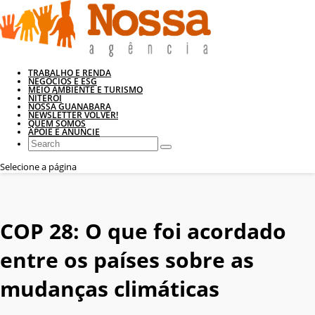
TRABALHO E RENDA
NEGÓCIOS E ESG
MEIO AMBIENTE E TURISMO
NITERÓI
NOSSA GUANABARA
NEWSLETTER VOLVER!
QUEM SOMOS
APOIE E ANUNCIE
Selecione a página
COP 28: O que foi acordado
entre os países sobre as
mudanças climáticas