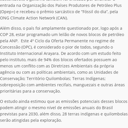
entrada na Organização dos Países Produtores de Petróleo Plus
(Opep+) e recebeu o prêmio sarcástico de “Fóssil do dia”, pela
ONG Climate Action Network (CAN).
Além disso, o país foi amplamente questionado por, logo após a
COP 28, estar programado um leilão de novos blocos de petróleo
pela ANP. Este 4º Ciclo da Oferta Permanente no regime de
Concessão (OPC), é considerado o pior de todos, segundo o
Instituto Internacional Arayara. De acordo com um estudo feito
pelo instituto, mais de 94% dos blocos ofertados possuem ao
menos um conflito com as Diretrizes Ambientais da própria
agência ou com as políticas ambientais, como as Unidades de
Conservação; Território Quilombolas; Terras Indígenas;
sobreposição com ambientes recifais, manguezais e outras áreas
prioritárias para a conservação.
O estudo ainda estimou que as emissões potenciais desses blocos
podem atingir o mesmo nível de emissões anuais do Brasil
previstas para 2030, além disso, 28 terras indígenas e quilombolas
serão atingidas pela exploração.