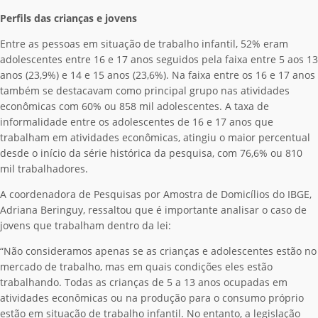
Perfils das crianças e jovens
Entre as pessoas em situação de trabalho infantil, 52% eram
adolescentes entre 16 e 17 anos seguidos pela faixa entre 5 aos 13
anos (23,9%) e 14 e 15 anos (23,6%). Na faixa entre os 16 e 17 anos
também se destacavam como principal grupo nas atividades
econômicas com 60% ou 858 mil adolescentes. A taxa de
informalidade entre os adolescentes de 16 e 17 anos que
trabalham em atividades econômicas, atingiu o maior percentual
desde o início da série histórica da pesquisa, com 76,6% ou 810
mil trabalhadores.
A coordenadora de Pesquisas por Amostra de Domicílios do IBGE,
Adriana Beringuy, ressaltou que é importante analisar o caso de
jovens que trabalham dentro da lei:
“Não consideramos apenas se as crianças e adolescentes estão no
mercado de trabalho, mas em quais condições eles estão
trabalhando. Todas as crianças de 5 a 13 anos ocupadas em
atividades econômicas ou na produção para o consumo próprio
estão em situação de trabalho infantil. No entanto, a legislação