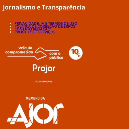
Jornalismo e Transparência
PRIVACIDADE, IA E TERMOS DE USO
POLÍTICA DE CORREÇÃO DE ERROS
CONTATO REDAÇÃO
PRODUTOS E SERVIÇOS