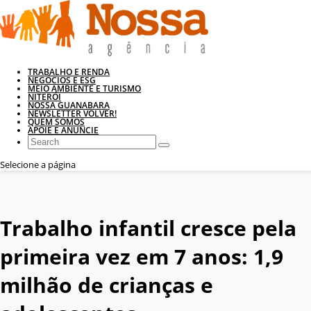
TRABALHO E RENDA
NEGÓCIOS E ESG
MEIO AMBIENTE E TURISMO
NITERÓI
NOSSA GUANABARA
NEWSLETTER VOLVER!
QUEM SOMOS
APOIE E ANUNCIE
Selecione a página
Trabalho infantil cresce pela
primeira vez em 7 anos: 1,9
milhão de crianças e