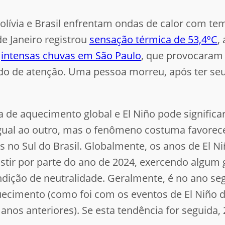
Bolívia e Brasil enfrentam ondas de calor com t
 de Janeiro registrou
sensação térmica de 53,4ºC
,
r
intensas chuvas em São Paulo
, que provocaram
ado de atenção. Uma pessoa morreu, após ter seu
 de aquecimento global e El Niño pode signific
gual ao outro, mas o fenômeno costuma favorec
s no Sul do Brasil. Globalmente, os anos de El 
istir por parte do ano de 2024, exercendo algum 
ição de neutralidade. Geralmente, é no ano se
ecimento (como foi com os eventos de El Niño 
nos anteriores). Se esta tendência for seguida,