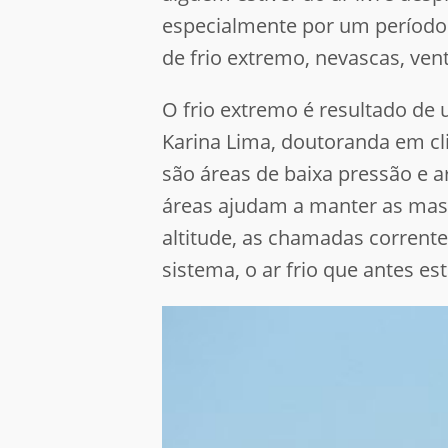
especialmente por um período 
de frio extremo, nevascas, ven
O frio extremo é resultado de
Karina Lima, doutoranda em cli
são áreas de baixa pressão e ar
áreas ajudam a manter as mass
altitude, as chamadas corrent
sistema, o ar frio que antes e