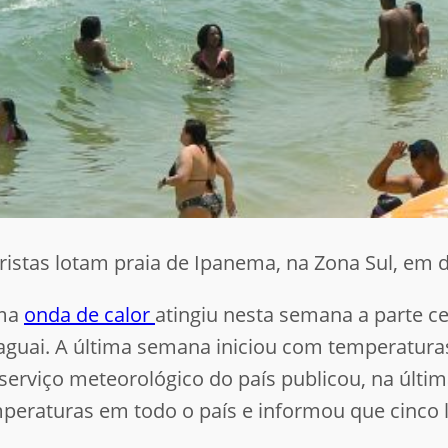
uristas lotam praia de Ipanema, na Zona Sul, em di
uma
onda de calor
atingiu nesta semana a parte ce
aguai. A última semana iniciou com temperatura
erviço meteorológico do país publicou, na última
mperaturas em todo o país e informou que cinco