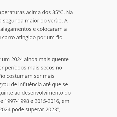
emperaturas acima dos 35ºC. Na
 a segunda maior do verão. A
 alagamentos e colocaram a
 carro atingido por um fio
ar um 2024 ainda mais quente
er períodos mais secos no
Niño costumam ser mais
grau de influência até que se
guinte ao desenvolvimento do
de 1997-1998 e 2015-2016, em
 2024 pode superar 2023”,