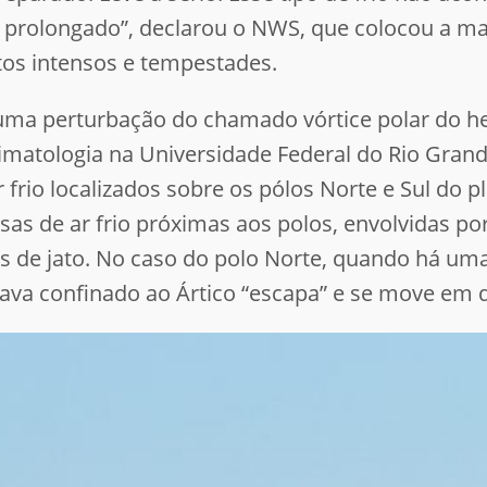
prolongado”, declarou o NWS, que colocou a mai
tos intensos e tempestades.
 uma perturbação do chamado vórtice polar do 
matologia na Universidade Federal do Rio Grande
 frio localizados sobre os pólos Norte e Sul do p
as de ar frio próximas aos polos, envolvidas po
es de jato. No caso do polo Norte, quando há um
stava confinado ao Ártico “escapa” e se move em d