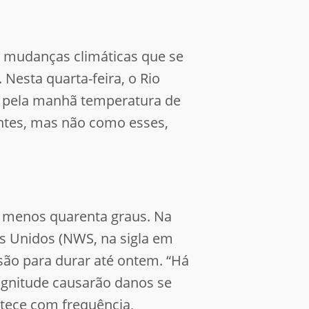
 mudanças climáticas que se
.
Nesta quarta-feira, o Rio
ou pela manhã temperatura de
tes, mas não como esses,
m menos quarenta graus. Na
dos Unidos (NWS, na sigla em
isão para durar até ontem. “Há
agnitude causarão danos se
ontece com frequência,