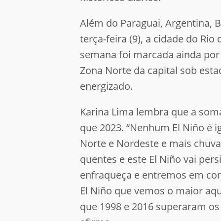
Além do Paraguai, Argentina, 
terça-feira (9), a cidade do Rio
semana foi marcada ainda po
Zona Norte da capital sob est
energizado.
Karina Lima lembra que a soma
que 2023. “Nenhum El Niño é i
Norte e Nordeste e mais chuva
quentes e este El Niño vai pers
enfraqueça e entremos em cond
El Niño que vemos o maior aqu
que 1998 e 2016 superaram os a