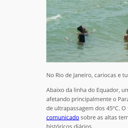
No Rio de Janeiro, cariocas e t
Abaixo da linha do Equador, 
afetando principalmente o Par
de ultrapassagem dos 45ºC. O s
comunicado
sobre as altas te
históricos diários.