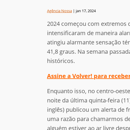
Agência Nossa
|
jan 17, 2024
2024 começou com extremos de
intensificaram de maneira ala
atingiu alarmante sensação té
41,8 graus. Na semana passa
históricos.
Assine a Volver! para receb
Enquanto isso, no centro-oest
noite da última quinta-feira (
inglês) publicou um alerta de 
uma razão para chamarmos de ‘
alguém estiver ao ar livre desp