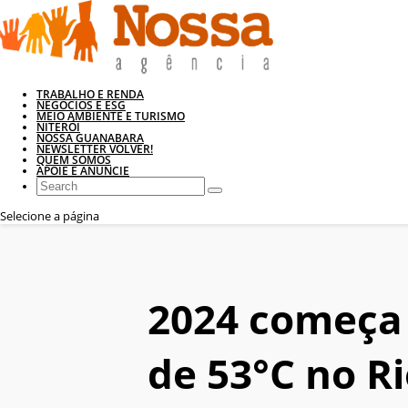
TRABALHO E RENDA
NEGÓCIOS E ESG
MEIO AMBIENTE E TURISMO
NITERÓI
NOSSA GUANABARA
NEWSLETTER VOLVER!
QUEM SOMOS
APOIE E ANUNCIE
Selecione a página
2024 começa 
de 53°C no R