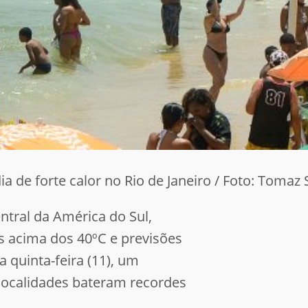
a de forte calor no Rio de Janeiro / Foto: Tomaz S
ntral da América do Sul,
s acima dos 40ºC e previsões
 quinta-feira (11), um
 localidades bateram recordes