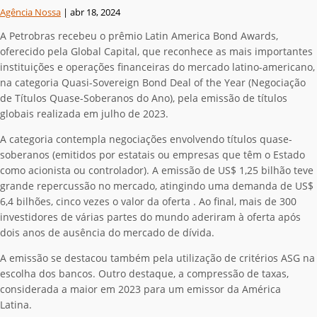
Agência Nossa
|
abr 18, 2024
A Petrobras recebeu o prêmio Latin America Bond Awards,
oferecido pela Global Capital, que reconhece as mais importantes
instituições e operações financeiras do mercado latino-americano,
na categoria Quasi-Sovereign Bond Deal of the Year (Negociação
de Títulos Quase-Soberanos do Ano), pela emissão de títulos
globais realizada em julho de 2023.
A categoria contempla negociações envolvendo títulos quase-
soberanos (emitidos por estatais ou empresas que têm o Estado
como acionista ou controlador). A emissão de US$ 1,25 bilhão teve
grande repercussão no mercado, atingindo uma demanda de US$
6,4 bilhões, cinco vezes o valor da oferta . Ao final, mais de 300
investidores de várias partes do mundo aderiram à oferta após
dois anos de ausência do mercado de dívida.
A emissão se destacou também pela utilização de critérios ASG na
escolha dos bancos. Outro destaque, a compressão de taxas,
considerada a maior em 2023 para um emissor da América
Latina.