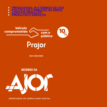
PRIVACIDADE, IA E TERMOS DE USO
POLÍTICA DE CORREÇÃO DE ERROS
CONTATO REDAÇÃO
PRODUTOS E SERVIÇOS