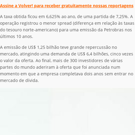
Assine a Volver! para receber gratuitamente nossas reportagens
A taxa obtida ficou em 6,625% ao ano, de uma partida de 7,25%. A
operação registrou o menor spread (diferença em relação às taxas
do tesouro norte-americano) para uma emissão da Petrobras nos
últimos 10 anos.
A emissão de US$ 1,25 bilhão teve grande repercussão no
mercado, atingindo uma demanda de US$ 6,4 bilhões, cinco vezes
o valor da oferta. Ao final, mais de 300 investidores de várias
partes do mundo aderiram à oferta que foi anunciada num
momento em que a empresa completava dois anos sem entrar no
mercado de dívida.