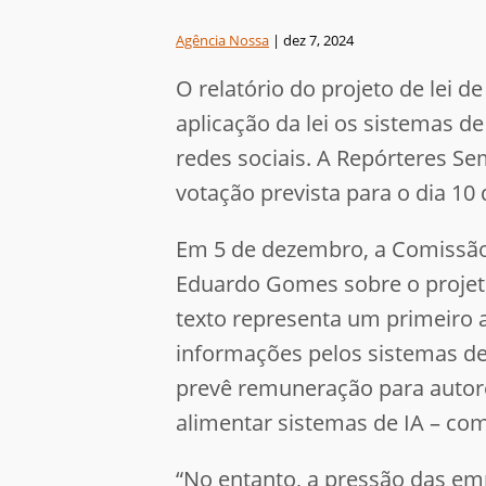
Agência Nossa
|
dez 7, 2024
O relatório do projeto de lei 
aplicação da lei os sistemas de
redes sociais. A Repórteres Se
votação prevista para o dia 10
Em 5 de dezembro, a Comissão T
Eduardo Gomes sobre o projeto 
texto representa um primeiro a
informações pelos sistemas de
prevê remuneração para autore
alimentar sistemas de IA – co
“No entanto, a pressão das emp