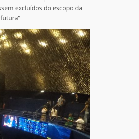
ssem excluídos do escopo da
futura”