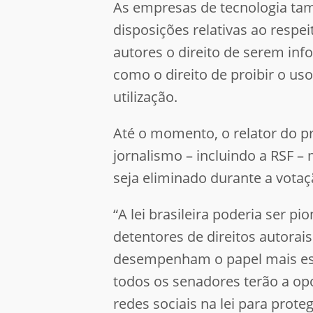
As empresas de tecnologia tam
disposições relativas ao respei
autores o direito de serem in
como o direito de proibir o us
utilização.
Até o momento, o relator do pr
jornalismo – incluindo a RSF –
seja eliminado durante a vota
“A lei brasileira poderia ser 
detentores de direitos autorai
desempenham o papel mais estr
todos os senadores terão a opo
redes sociais na lei para prote