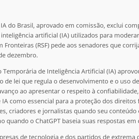
de IA do Brasil, aprovado em comissão, exclui c
 inteligência artificial (IA) utilizados para mod
m Fronteiras (RSF) pede aos senadores que corrij
 de dezembro.
emporária de Inteligência Artificial (IA) aprovo
de lei que regula o desenvolvimento e o uso de 
vanço ao apresentar o respeito à confiabilidade,
 IA como essencial para a proteção dos direito
s, criadores e jornalistas quando seu conteúdo 
mo quando o ChatGPT baseia suas respostas em c
resas de tecnologia e dos partidos de extrema d