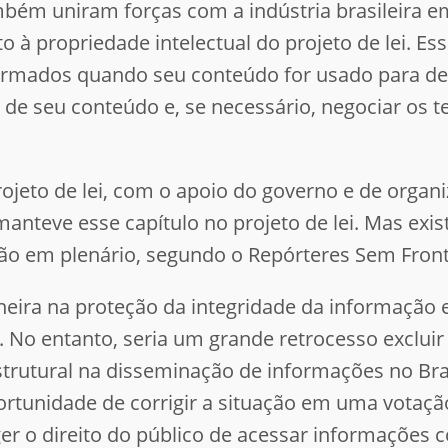
bém uniram forças com a indústria brasileira e
to à propriedade intelectual do projeto de lei. 
formados quando seu conteúdo for usado para de
o de seu conteúdo e, se necessário, negociar os 
ojeto de lei, com o apoio do governo e de organi
 manteve esse capítulo no projeto de lei. Mas exi
ção em plenário, segundo o Repórteres Sem Front
pioneira na proteção da integridade da informaçã
s. No entanto, seria um grande retrocesso excluir
utural na disseminação de informações no Bras
rtunidade de corrigir a situação em uma votação
ger o direito do público de acessar informações co