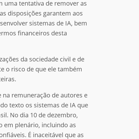
m uma tentativa de remover as
Essas disposições garantem aos
senvolver sistemas de IA, bem
termos financeiros desta
zações da sociedade civil e de
ste o risco de que ele também
eiras.
o e na remuneração de autores e
 do texto os sistemas de IA que
il. No dia 10 de dezembro,
 em plenário, incluindo as
nfiáveis. É inaceitável que as