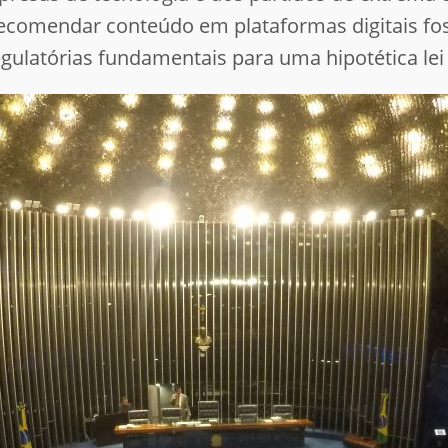
recomendar conteúdo em plataformas digitais fo
egulatórias fundamentais para uma hipotética lei 