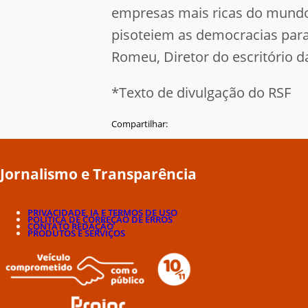
empresas mais ricas do mundo
pisoteiem as democracias para 
Romeu, Diretor do escritório d
*Texto de divulgação do RSF
Compartilhar:
Jornalismo e Transparência
PRIVACIDADE, IA E TERMOS DE USO
POLÍTICA DE CORREÇÃO DE ERROS
CONTATO REDAÇÃO
PRODUTOS E SERVIÇOS