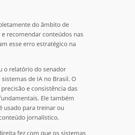
ompletamente do âmbito de
erar e recomendar conteúdos nas
am esse erro estratégico na
u o relatório do senador
sistemas de IA no Brasil. O
 precisão e consistência das
s fundamentais. Ele também
é usado para treinar ou
onteúdo jornalístico.
ireita fez com que os sistemas