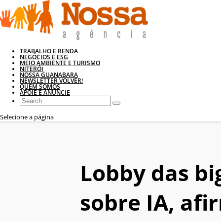
TRABALHO E RENDA
NEGÓCIOS E ESG
MEIO AMBIENTE E TURISMO
NITERÓI
NOSSA GUANABARA
NEWSLETTER VOLVER!
QUEM SOMOS
APOIE E ANUNCIE
Selecione a página
Lobby das big
sobre IA, afi