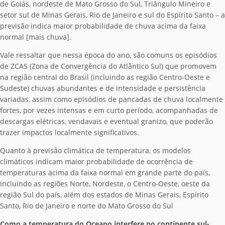
de Goiás, nordeste de Mato Grosso do Sul, Triângulo Mineiro e
setor sul de Minas Gerais, Rio de Janeiro e sul do Espírito Santo – a
previsão indica maior probabilidade de chuva acima da faixa
normal [mais chuva].
Vale ressaltar que nessa época do ano, são comuns os episódios
de ZCAS (Zona de Convergência do Atlântico Sul) que promovem
na região central do Brasil (incluindo as região Centro-Oeste e
Sudeste) chuvas abundantes e de intensidade e persistência
variadas, assim como episódios de pancadas de chuva localmente
fortes, por vezes intensas e em curto período, acompanhadas de
descargas elétricas, vendavais e eventual granizo, que poderão
trazer impactos localmente significativos.
Quanto à previsão climática de temperatura, os modelos
climáticos indicam maior probabilidade de ocorrência de
temperaturas acima da faixa normal em grande parte do país,
incluindo as regiões Norte, Nordeste, o Centro-Oeste, oeste da
região Sul do país, além dos estados de Minas Gerais, Espírito
Santo, Rio de Janeiro e norte do Mato Grosso do Sul
Como a temperatura do Oceano interfere no continente sul-