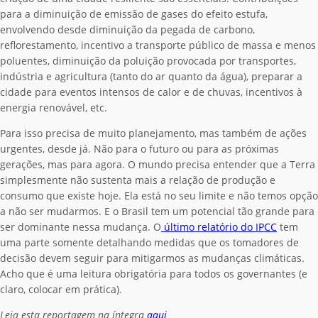
para a diminuição de emissão de gases do efeito estufa,
envolvendo desde diminuição da pegada de carbono,
reflorestamento, incentivo a transporte público de massa e menos
poluentes, diminuição da poluição provocada por transportes,
indústria e agricultura (tanto do ar quanto da água), preparar a
cidade para eventos intensos de calor e de chuvas, incentivos à
energia renovável, etc.
Para isso precisa de muito planejamento, mas também de ações
urgentes, desde já. Não para o futuro ou para as próximas
gerações, mas para agora. O mundo precisa entender que a Terra
simplesmente não sustenta mais a relação de produção e
consumo que existe hoje. Ela está no seu limite e não temos opção
a não ser mudarmos. E o Brasil tem um potencial tão grande para
ser dominante nessa mudança. O
último relatório do IPCC
tem
uma parte somente detalhando medidas que os tomadores de
decisão devem seguir para mitigarmos as mudanças climáticas.
Acho que é uma leitura obrigatória para todos os governantes (e
claro, colocar em prática).
Leia esta reportagem na íntegra
aqui