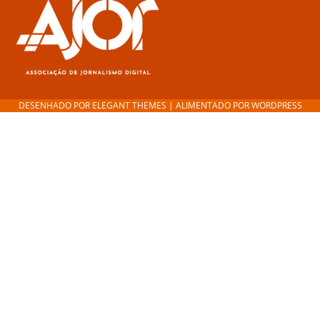
DESENHADO POR
ELEGANT THEMES
| ALIMENTADO POR
WORDPRESS