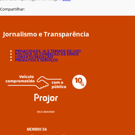
Compartilhar:
Jornalismo e Transparência
PRIVACIDADE, IA E TERMOS DE USO
POLÍTICA DE CORREÇÃO DE ERROS
CONTATO REDAÇÃO
PRODUTOS E SERVIÇOS