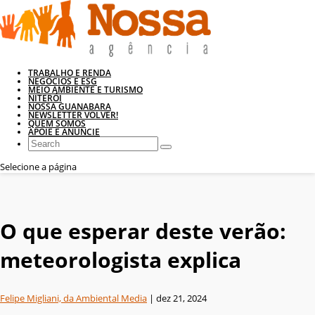
TRABALHO E RENDA
NEGÓCIOS E ESG
MEIO AMBIENTE E TURISMO
NITERÓI
NOSSA GUANABARA
NEWSLETTER VOLVER!
QUEM SOMOS
APOIE E ANUNCIE
Selecione a página
O que esperar deste verão:
meteorologista explica
Felipe Migliani, da Ambiental Media
|
dez 21, 2024