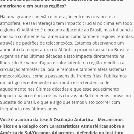
americano e em outras regiões?
Há uma grande conexão e interação entre os oceanos e a
atmosfera, e essa interação tem impacto crucial no clima em todo
o globo. O Atlântico é o oceano adjacente ao Brasil, mas influencia
não só o continente sul-americano como também regiões remotas,
através de padrões de teleconexões. Estamos observando um
aumento da temperatura do Atlântico próximo ao sul do Brasil e
Argentina nas últimas décadas e isso impacta diretamente na
liberação de vapor d’água e calor latente na região, modifica a
circulação atmosférica local e remota e também afeta sistemas
meteorológicos, como a passagens de frentes frias. Publicamos
um artigo recentemente mostrando essa tendência de
aquecimento nas últimas décadas e que esse aquecimento
impacta na ocorrência de mais chuvas no Sul e menos chuvas no
Sudeste do Brasil, o que é algo que temos visto ocorrer com
frequência nos últimos anos.
Você é a autora da tese A Oscilação Antártica – Mecanismos
Físicos e a Relação com Características Atmosféricas sobre a
América do Sul/Oceanos Adjacentes, defendida no Instituto