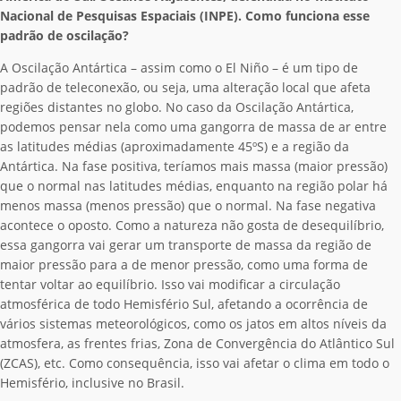
Nacional de Pesquisas Espaciais (INPE). Como funciona esse
padrão de oscilação?
A Oscilação Antártica – assim como o El Niño – é um tipo de
padrão de teleconexão, ou seja, uma alteração local que afeta
regiões distantes no globo. No caso da Oscilação Antártica,
podemos pensar nela como uma gangorra de massa de ar entre
as latitudes médias (aproximadamente 45ºS) e a região da
Antártica. Na fase positiva, teríamos mais massa (maior pressão)
que o normal nas latitudes médias, enquanto na região polar há
menos massa (menos pressão) que o normal. Na fase negativa
acontece o oposto. Como a natureza não gosta de desequilíbrio,
essa gangorra vai gerar um transporte de massa da região de
maior pressão para a de menor pressão, como uma forma de
tentar voltar ao equilíbrio. Isso vai modificar a circulação
atmosférica de todo Hemisfério Sul, afetando a ocorrência de
vários sistemas meteorológicos, como os jatos em altos níveis da
atmosfera, as frentes frias, Zona de Convergência do Atlântico Sul
(ZCAS), etc. Como consequência, isso vai afetar o clima em todo o
Hemisfério, inclusive no Brasil.