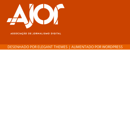
DESENHADO POR
ELEGANT THEMES
| ALIMENTADO POR
WORDPRESS