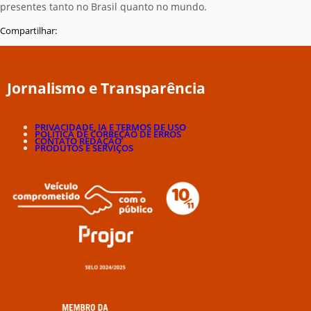
presentes tanto no Brasil quanto no mundo.
Compartilhar:
Jornalismo e Transparência
PRIVACIDADE, IA E TERMOS DE USO
POLÍTICA DE CORREÇÃO DE ERROS
CONTATO REDAÇÃO
PRODUTOS E SERVIÇOS