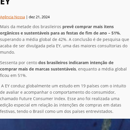
EY
Agência Nossa
|
dez 21, 2024
Mais da metade dos brasileiros
prevê comprar mais itens
orgânicos e sustentáveis para as festas de fim de ano – 51%
,
superando a média global de 42%. A conclusão é de pesquisa que
acaba de ser divulgada pela EY, uma das maiores consultorias do
mundo.
Sessenta por cento
dos brasileiros indicaram intenção de
comprar mais de marcas sustentáveis
, enquanto a média global
ficou em 51%.
A EY conduz globalmente um estudo em 19 países com o intuito
de avaliar e acompanhar o comportamento do consumidor,
chamado Future Consumer Index. Esse ano foi realizada uma
edição especial em relação às intenções de compras em datas
festivas, tendo o Brasil como um dos países entrevistados.