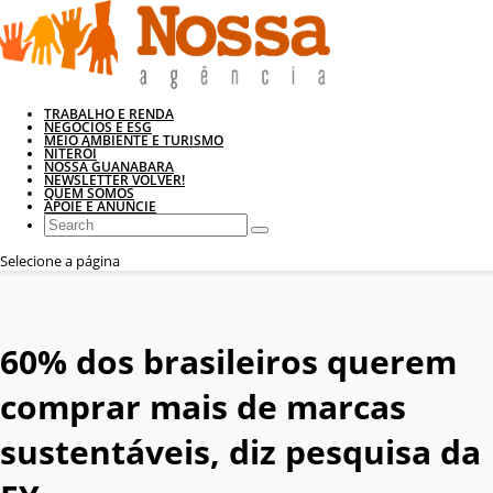
TRABALHO E RENDA
NEGÓCIOS E ESG
MEIO AMBIENTE E TURISMO
NITERÓI
NOSSA GUANABARA
NEWSLETTER VOLVER!
QUEM SOMOS
APOIE E ANUNCIE
Selecione a página
60% dos brasileiros querem
comprar mais de marcas
sustentáveis, diz pesquisa da