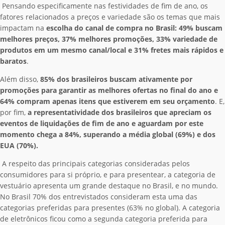
Pensando especificamente nas festividades de fim de ano, os
fatores relacionados a preços e variedade são os temas que mais
impactam na
escolha do canal de compra no Brasil:
49% buscam
melhores preços, 37% melhores promoções, 33% variedade de
produtos em um mesmo canal/local e 31% fretes mais rápidos e
baratos
.
Além disso,
85% dos brasileiros buscam ativamente por
promoções para garantir as melhores ofertas no final do ano e
64% compram apenas itens que estiverem em seu orçamento
. E,
por fim,
a representatividade dos brasileiros que apreciam os
eventos de liquidações de fim de ano e aguardam por este
momento chega a 84%, superando a média global (69%) e dos
EUA (70%).
A respeito das principais categorias consideradas pelos
consumidores para si próprio, e para presentear, a categoria de
vestuário apresenta um grande destaque no Brasil, e no mundo.
No Brasil 70% dos entrevistados consideram esta uma das
categorias preferidas para presentes (63% no global). A categoria
de eletrônicos ficou como a segunda categoria preferida para