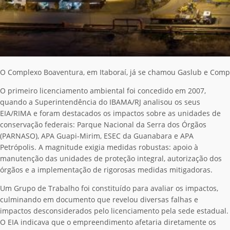
O Complexo Boaventura, em Itaboraí, já se chamou Gaslub e Compe
O primeiro licenciamento ambiental foi concedido em 2007,
quando a Superintendência do IBAMA/RJ analisou os seus
EIA/RIMA e foram destacados os impactos sobre as unidades de
conservação federais: Parque Nacional da Serra dos Órgãos
(PARNASO), APA Guapi-Mirim, ESEC da Guanabara e APA
Petrópolis. A magnitude exigia medidas robustas: apoio à
manutenção das unidades de proteção integral, autorização dos
órgãos e a implementação de rigorosas medidas mitigadoras.
Um Grupo de Trabalho foi constituído para avaliar os impactos,
culminando em documento que revelou diversas falhas e
impactos desconsiderados pelo licenciamento pela sede estadual.
O EIA indicava que o empreendimento afetaria diretamente os