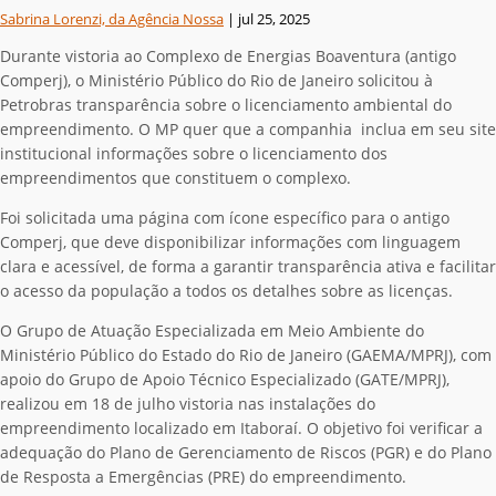
Sabrina Lorenzi, da Agência Nossa
|
jul 25, 2025
Durante vistoria ao Complexo de Energias Boaventura (antigo
Comperj), o Ministério Público do Rio de Janeiro solicitou à
Petrobras transparência sobre o licenciamento ambiental do
empreendimento. O MP quer que a companhia inclua em seu site
institucional informações sobre o licenciamento dos
empreendimentos que constituem o complexo.
Foi solicitada uma página com ícone específico para o antigo
Comperj, que deve disponibilizar informações com linguagem
clara e acessível, de forma a garantir transparência ativa e facilitar
o acesso da população a todos os detalhes sobre as licenças.
O Grupo de Atuação Especializada em Meio Ambiente do
Ministério Público do Estado do Rio de Janeiro (GAEMA/MPRJ), com
apoio do Grupo de Apoio Técnico Especializado (GATE/MPRJ),
realizou em 18 de julho vistoria nas instalações do
empreendimento localizado em Itaboraí. O objetivo foi verificar a
adequação do Plano de Gerenciamento de Riscos (PGR) e do Plano
de Resposta a Emergências (PRE) do empreendimento.