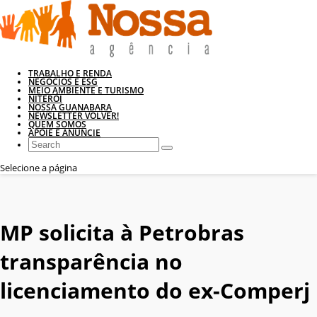
TRABALHO E RENDA
NEGÓCIOS E ESG
MEIO AMBIENTE E TURISMO
NITERÓI
NOSSA GUANABARA
NEWSLETTER VOLVER!
QUEM SOMOS
APOIE E ANUNCIE
Selecione a página
MP solicita à Petrobras
transparência no
licenciamento do ex-Comperj