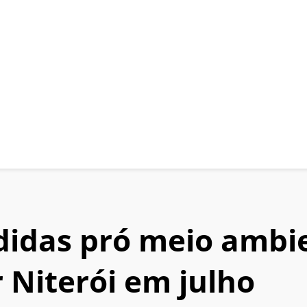
didas pró meio ambi
 Niterói em julho