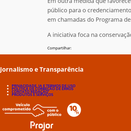
Em outra medida que favorece
público para o credenciamento
em chamadas do Programa de Ef
A iniciativa foca na conservaç
Compartilhar:
Jornalismo e Transparência
PRIVACIDADE, IA E TERMOS DE USO
POLÍTICA DE CORREÇÃO DE ERROS
CONTATO REDAÇÃO
PRODUTOS E SERVIÇOS