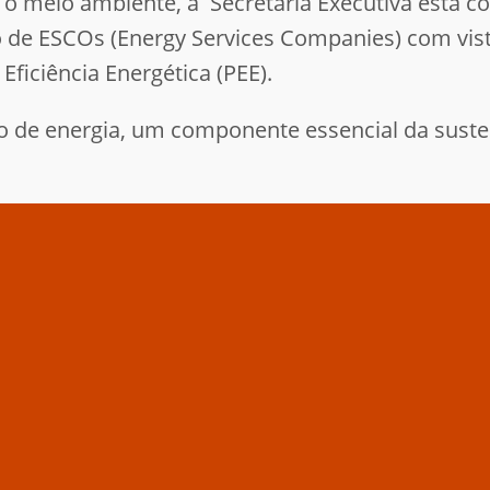
 o meio ambiente, a Secretaria Executiva está
 de ESCOs (Energy Services Companies) com vist
iciência Energética (PEE).
ão de energia, um componente essencial da suste