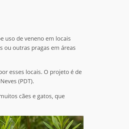
be uso de veneno em locais
as ou outras pragas em áreas
 por esses locais. O projeto é de
 Neves (PDT).
uitos cães e gatos, que