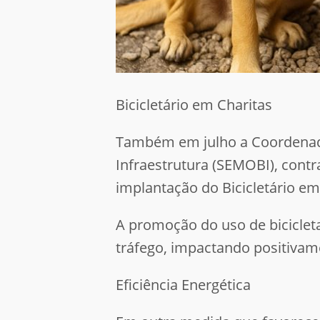
Bicicletário em Charitas
Também em julho a Coordenadori
Infraestrutura (SEMOBI), cont
implantação do Bicicletário em
A promoção do uso de bicicleta
tráfego, impactando positivam
Eficiência Energética