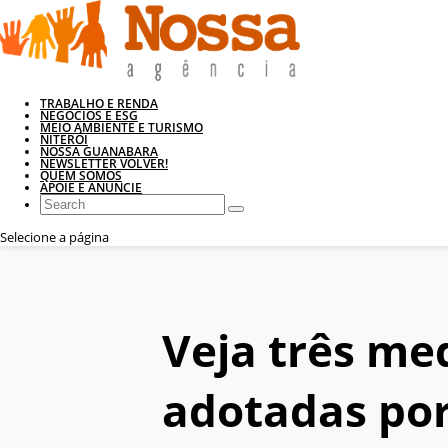
TRABALHO E RENDA
NEGÓCIOS E ESG
MEIO AMBIENTE E TURISMO
NITERÓI
NOSSA GUANABARA
NEWSLETTER VOLVER!
QUEM SOMOS
APOIE E ANUNCIE
Selecione a página
Veja três me
adotadas por