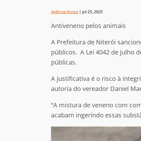
Agência Nossa
|
jul 25, 2025
Antiveneno pelos animais
A Prefeitura de Niterói sancio
públicos. A
Lei 4042 de julho 
públicas.
A justificativa é o risco à inte
autoria do vereador Daniel Mar
“A mistura de veneno com comi
acabam ingerindo essas substâ