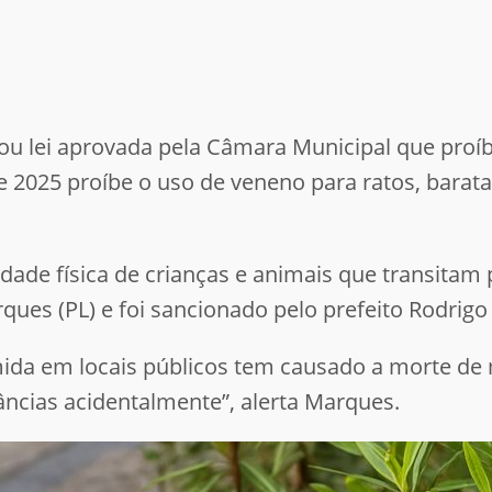
nou lei aprovada pela Câmara Municipal que proí
de 2025 proíbe o uso de veneno para ratos, barat
gridade física de crianças e animais que transitam
ques (PL) e foi sancionado pelo prefeito Rodrigo
da em locais públicos tem causado a morte de m
ncias acidentalmente”, alerta Marques.