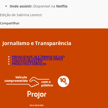
Onde assistir:
Disponível na
Netflix
Edição de Sabrina Lorenzi
Compartilhar:
Jornalismo e Transparência
PRIVACIDADE, IA E TERMOS DE USO
POLÍTICA DE CORREÇÃO DE ERROS
CONTATO REDAÇÃO
PRODUTOS E SERVIÇOS