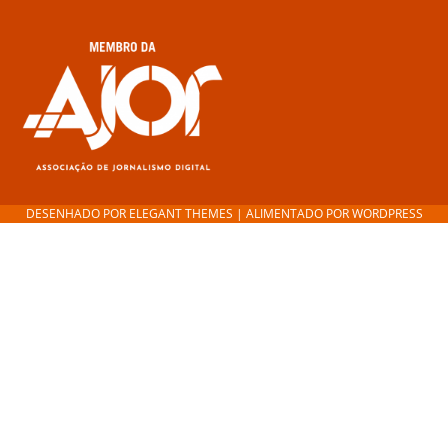
DESENHADO POR
ELEGANT THEMES
| ALIMENTADO POR
WORDPRESS