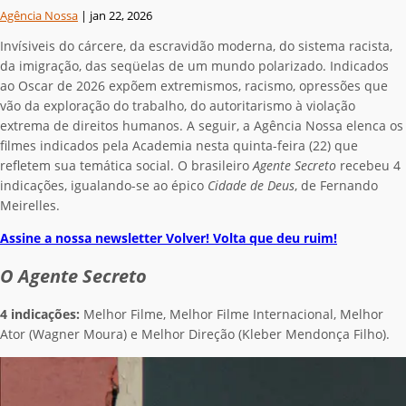
Agência Nossa
|
jan 22, 2026
Invísiveis do cárcere, da escravidão moderna, do sistema racista,
da imigração, das seqüelas de um mundo polarizado. Indicados
ao Oscar de 2026 expõem extremismos, racismo, opressões que
vão da exploração do trabalho, do autoritarismo à violação
extrema de direitos humanos. A seguir, a Agência Nossa elenca os
filmes indicados pela Academia nesta quinta-feira (22) que
refletem sua temática social. O brasileiro
Agente Secreto
recebeu 4
indicações, igualando-se ao épico
Cidade de Deus
, de Fernando
Meirelles.
Assine a nossa newsletter Volver! Volta que deu ruim!
O Agente Secreto
4 indicações:
Melhor Filme, Melhor Filme Internacional, Melhor
Ator (Wagner Moura) e Melhor Direção (Kleber Mendonça Filho).