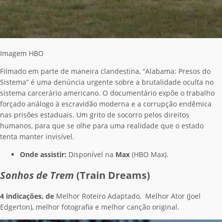
Imagem HBO
Filmado em parte de maneira clandestina, “Alabama: Presos do
Sistema” é uma denúncia urgente sobre a brutalidade oculta no
sistema carcerário americano. O documentário expõe o trabalho
forçado análogo à escravidão moderna e a corrupção endêmica
nas prisões estaduais. Um grito de socorro pelos direitos
humanos, para que se olhe para uma realidade que o estado
tenta manter invisível.
Onde assistir:
Disponível na
Max
(HBO Max).
Sonhos de Trem
(Train Dreams)
4 indicações, de
Melhor Roteiro Adaptado, Melhor Ator (Joel
Edgerton), melhor fotografia e melhor canção original.