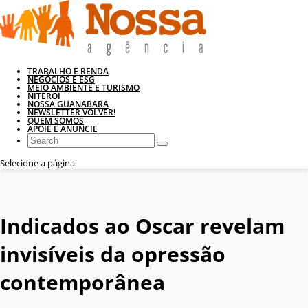
TRABALHO E RENDA
NEGÓCIOS E ESG
MEIO AMBIENTE E TURISMO
NITERÓI
NOSSA GUANABARA
NEWSLETTER VOLVER!
QUEM SOMOS
APOIE E ANUNCIE
Selecione a página
Indicados ao Oscar revelam
invisíveis da opressão
contemporânea