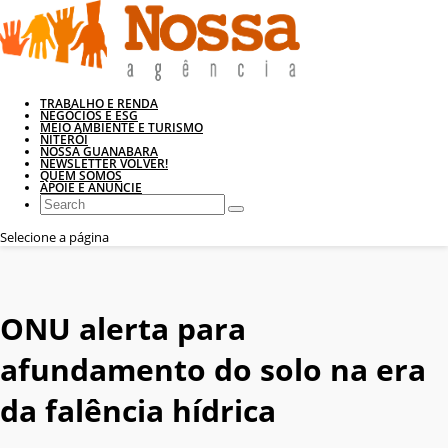
TRABALHO E RENDA
NEGÓCIOS E ESG
MEIO AMBIENTE E TURISMO
NITERÓI
NOSSA GUANABARA
NEWSLETTER VOLVER!
QUEM SOMOS
APOIE E ANUNCIE
Selecione a página
ONU alerta para
afundamento do solo na era
da falência hídrica