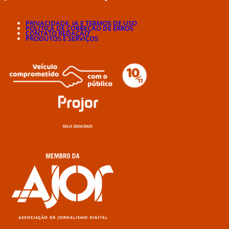
PRIVACIDADE, IA E TERMOS DE USO
POLÍTICA DE CORREÇÃO DE ERROS
CONTATO REDAÇÃO
PRODUTOS E SERVIÇOS