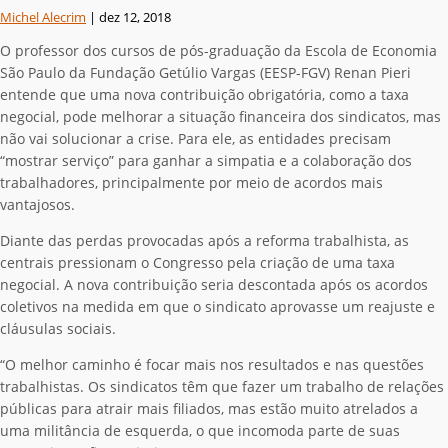
Michel Alecrim
|
dez 12, 2018
O professor dos cursos de pós-graduação da Escola de Economia
São Paulo da Fundação Getúlio Vargas (EESP-FGV) Renan Pieri
entende que uma nova contribuição obrigatória, como a taxa
negocial, pode melhorar a situação financeira dos sindicatos, mas
não vai solucionar a crise. Para ele, as entidades precisam
“mostrar serviço” para ganhar a simpatia e a colaboração dos
trabalhadores, principalmente por meio de acordos mais
vantajosos.
Diante das perdas provocadas após a reforma trabalhista, as
centrais pressionam o Congresso pela criação de uma taxa
negocial. A nova contribuição seria descontada após os acordos
coletivos na medida em que o sindicato aprovasse um reajuste e
cláusulas sociais.
“O melhor caminho é focar mais nos resultados e nas questões
trabalhistas. Os sindicatos têm que fazer um trabalho de relações
públicas para atrair mais filiados, mas estão muito atrelados a
uma militância de esquerda, o que incomoda parte de suas