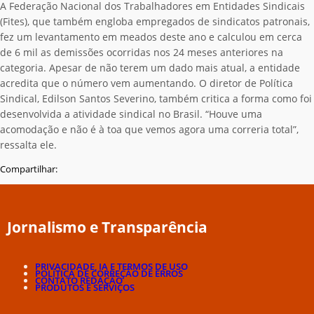
A Federação Nacional dos Trabalhadores em Entidades Sindicais
(Fites), que também engloba empregados de sindicatos patronais,
fez um levantamento em meados deste ano e calculou em cerca
de 6 mil as demissões ocorridas nos 24 meses anteriores na
categoria. Apesar de não terem um dado mais atual, a entidade
acredita que o número vem aumentando. O diretor de Política
Sindical, Edilson Santos Severino, também critica a forma como foi
desenvolvida a atividade sindical no Brasil. “Houve uma
acomodação e não é à toa que vemos agora uma correria total”,
ressalta ele.
Compartilhar:
Jornalismo e Transparência
PRIVACIDADE, IA E TERMOS DE USO
POLÍTICA DE CORREÇÃO DE ERROS
CONTATO REDAÇÃO
PRODUTOS E SERVIÇOS