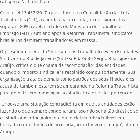
categorias”, afirma Pieri.
Com a Lei 13.467/2017, que reformou a Consolidação das Leis
Trabalhistas (CLT), as perdas na arrecadação dos sindicatos
superam 80%, revelam dados do Ministério do Trabalho e
Emprego (MTE). Um ano após a Reforma Trabalhista, sindicatos
brasileiros demitem trabalhadores em massa.
O presidente eleito do Sindicato dos Trabalhadores em Entidades
Sindicais do Rio de Janeiro (Sintesi-RJ), Paulo Sérgio Rodrigues de
Araújo, critica o que chama de “acomodação” das entidades
quando o imposto sindical era recolhido compulsoriamente. Sua
organização trata os demais como patrões dos seus filiados e os
acusa de também estarem se amparando na Reforma Trabalhista
para demitir sem homologar no sindicato a que eles pertencem.
“Criou-se uma situação contraditória em que as entidades estão
fazendo o que sempre condenaram. Isso não seria tão drástico se
os sindicatos principalmente da iniciativa privada tivessem
buscado outras fontes de arrecadação ao longo do tempo”, afirma
Araújo.