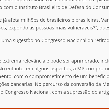
o com o Instituto Brasileiro de Defesa do Consu
 já afeta milhões de brasileiros e brasileiras. V
usos, expondo as pessoas mais vulneráveis?”, qu
m uma sugestão ao Congresso Nacional da retirad
e extrema relevância e pode ser aprimorado, inc
 No entanto, em alguns aspectos, a MP compromet
amento, com o comprometimento de um benefício
uições bancárias. No percurso da conversão da Me
lo Congresso Nacional, com a supressão do artig