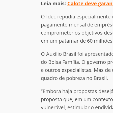
Leia mais:
Calote deve garan
O Idec repudia especialmente o
pagamento mensal de emprésti
comprometer os objetivos desta
em um patamar de 60 milhões 
O Auxílio Brasil foi apresenta
do Bolsa Família. O governo pr
e outros especialistas. Mas de
quadro de pobreza no Brasil.
“Embora haja propostas desejá
proposta que, em um contexto 
vulnerável, estimular o endiv