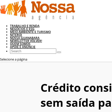
TRABALHO E RENDA
NEGÓCIOS E ESG
MEIO AMBIENTE E TURISMO
NITERÓI
NOSSA GUANABARA
NEWSLETTER VOLVER!
QUEM SOMOS
APOIE E ANUNCIE
Selecione a página
Crédito cons
sem saída par