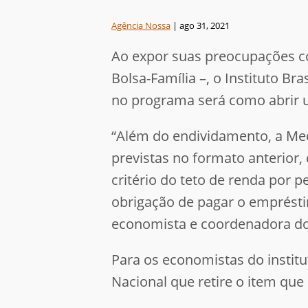
Agência Nossa
|
ago 31, 2021
Ao expor suas preocupações c
Bolsa-Família –, o Instituto Br
no programa será como abrir 
“Além do endividamento, a Med
previstas no formato anterior
critério do teto de renda por 
obrigação de pagar o empréstim
economista e coordenadora do 
Para os economistas do institu
Nacional que retire o item qu