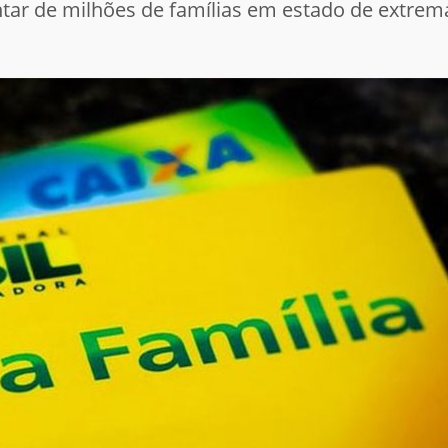
tar de milhões de famílias em estado de extrema