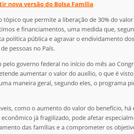
tir nova versão do Bolsa Família
 tópico que permite a liberação de 30% do valor
mos e financiamentos, uma medida que, segundo
 política pública e agravar o endividamento dos b
de pessoas no País.
do pelo governo federal no início do mês ao Con
etende aumentar o valor do auxílio, o que é visto
 uma maneira geral, segundo eles, o programa pi
veis, como o aumento do valor do benefício, há 
econômico já fragilizado, pode afetar especial
idamento das famílias e a comprometer os objeti