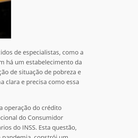
cidos de especialistas, como a
bém há um estabelecimento da
ação de situação de pobreza e
a clara e precisa como essa
na operação do crédito
Nacional do Consumidor
rios do INSS. Esta questão,
 pandemia, constrói um