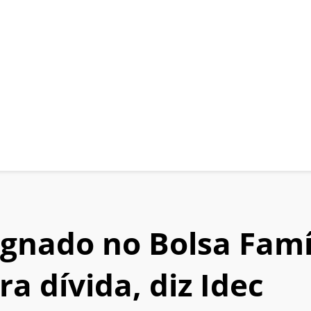
ignado no Bolsa Famí
a dívida, diz Idec