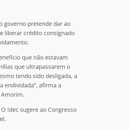
o governo pretende dar ao
ue liberar crédito consignado
vidamento.
benefício que não estavam
mílias que ultrapassarem o
mesmo tendo sido desligada, a
a endividada”, afirma a
e Amorim.
o. O Idec sugere ao Congresso
el.