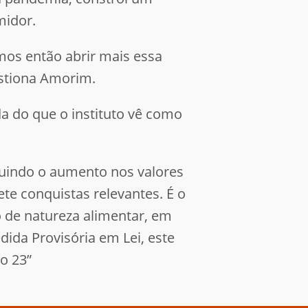
midor.
amos então abrir mais essa
estiona Amorim.
a do que o instituto vê como
luindo o aumento nos valores
e conquistas relevantes. É o
 de natureza alimentar, em
dida Provisória em Lei, este
o 23”