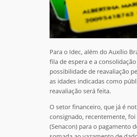
Para o Idec, além do Auxílio Br
fila de espera e a consolidaçã
possibilidade de reavaliação p
as idades indicadas como públ
reavaliação será feita.
O setor financeiro, que já é n
consignado, recentemente, foi
(Senacon) para o pagamento de
somada ao vazamento de dado