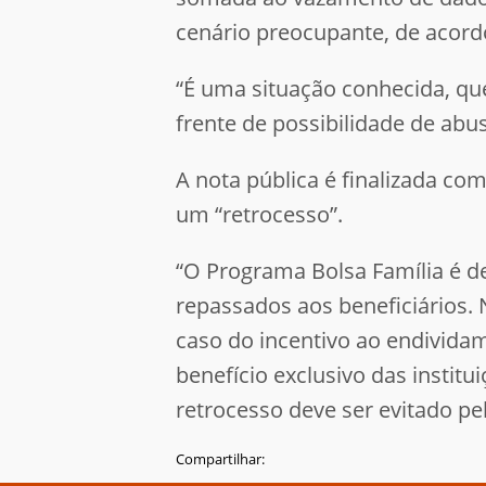
cenário preocupante, de acord
“É uma situação conhecida, que
frente de possibilidade de ab
A nota pública é finalizada co
um “retrocesso”.
“O Programa Bolsa Família é d
repassados aos beneficiários.
caso do incentivo ao endivid
benefício exclusivo das instit
retrocesso deve ser evitado pe
Compartilhar: