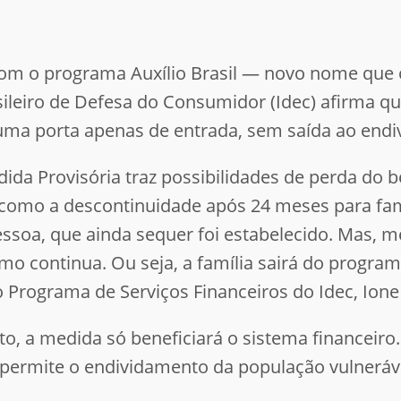
om o programa Auxílio Brasil — novo nome que 
asileiro de Defesa do Consumidor (Idec) afirma q
uma porta apenas de entrada, sem saída ao endi
ida Provisória traz possibilidades de perda do 
, como a descontinuidade após 24 meses para fa
pessoa, que ainda sequer foi estabelecido. Mas, 
o continua. Ou seja, a família sairá do program
Programa de Serviços Financeiros do Idec, Ion
to, a medida só beneficiará o sistema financeir
e permite o endividamento da população vulneráv