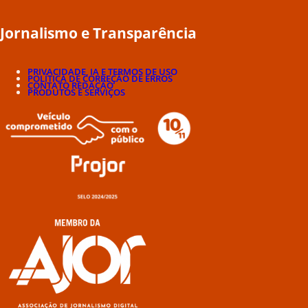
Jornalismo e Transparência
PRIVACIDADE, IA E TERMOS DE USO
POLÍTICA DE CORREÇÃO DE ERROS
CONTATO REDAÇÃO
PRODUTOS E SERVIÇOS