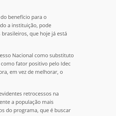
 do benefício para o
 a instituição, pode
rasileiros, que hoje já está
gresso Nacional como substituto
 como fator positivo pelo Idec
ora, em vez de melhorar, o
evidentes retrocessos na
mente a população mais
vos do programa, que é buscar