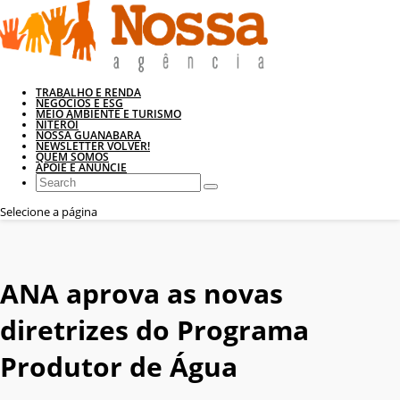
TRABALHO E RENDA
NEGÓCIOS E ESG
MEIO AMBIENTE E TURISMO
NITERÓI
NOSSA GUANABARA
NEWSLETTER VOLVER!
QUEM SOMOS
APOIE E ANUNCIE
Selecione a página
ANA aprova as novas
diretrizes do Programa
Produtor de Água