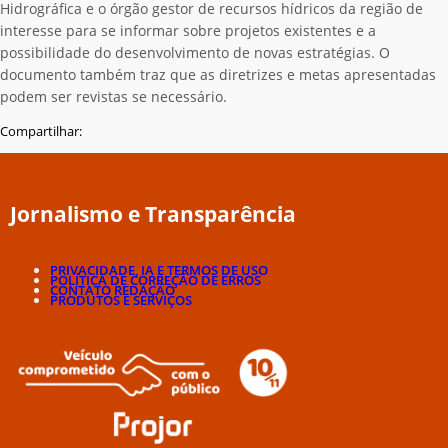
Hidrográfica e o órgão gestor de recursos hídricos da região de
interesse para se informar sobre projetos existentes e a
possibilidade do desenvolvimento de novas estratégias. O
documento também traz que as diretrizes e metas apresentadas
podem ser revistas se necessário.
Compartilhar:
Jornalismo e Transparência
PRIVACIDADE, IA E TERMOS DE USO
POLÍTICA DE CORREÇÃO DE ERROS
CONTATO REDAÇÃO
PRODUTOS E SERVIÇOS