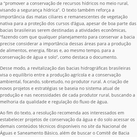
a “promover a conservação de recursos hídricos no meio rural,
visando a segurança hídrica”. O texto também reforça a
importância das matas ciliares e remanescentes de vegetação
nativa para a proteção dos cursos d’água, apesar de boa parte das
bacias brasileiras serem destinadas a atividades econômicas,
“fazendo com que qualquer planejamento para conservar a bacia
precise considerar a importância dessas áreas para a produção
de alimentos, energia, fibras e, ao mesmo tempo, para a
conservação de água e solo”, como destaca o documento.
Desse modo, a revitalização das bacias hidrográficas brasileiras
visa o equilíbrio entre a produção agrícola e a conservação
ambiental, focando, sobretudo, no produtor rural. A criação de
novos projetos e estratégias se baseia no sistema atual de
produção e nas necessidades de cada produtor rural, buscando a
melhoria da qualidade e regulação do fluxo de água.
Ao fim do texto, a resolução recomenda aos interessados em
estabelecer projetos de conservação da água e do solo acessar os
demais conteúdos técnicos disponíveis no
site
da Nacional de
Águas e Saneamento Básico, além de buscar o Comitê de Bacia