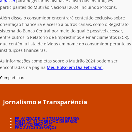
a passo
para negociar as dívidas e a lista das instituições
participantes do Mutirão Nacional 2024, incluindo Procons.
Além disso, o consumidor encontrará conteúdo exclusivo sobre
orientação financeira e acesso a outros canais, como o Registrato,
sistema do Banco Central por meio do qual é possível acessar,
entre outros, o Relatório de Empréstimos e Financiamentos (SCR),
que contém a lista de dívidas em nome do consumidor perante as
instituições financeiras.
As informações completas sobre o Mutirão 2024 podem ser
encontradas na página
Meu Bolso em Dia Febraban
.
Compartilhar:
Jornalismo e Transparência
PRIVACIDADE, IA E TERMOS DE USO
POLÍTICA DE CORREÇÃO DE ERROS
CONTATO REDAÇÃO
PRODUTOS E SERVIÇOS