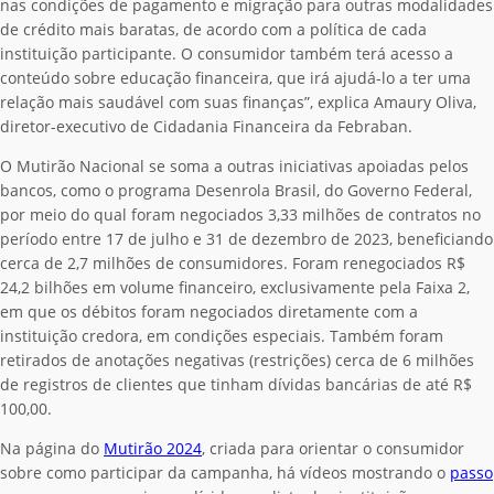
nas condições de pagamento e migração para outras modalidades
de crédito mais baratas, de acordo com a política de cada
instituição participante. O consumidor também terá acesso a
conteúdo sobre educação financeira, que irá ajudá-lo a ter uma
relação mais saudável com suas finanças”, explica Amaury Oliva,
diretor-executivo de Cidadania Financeira da Febraban.
O Mutirão Nacional se soma a outras iniciativas apoiadas pelos
bancos, como o programa Desenrola Brasil, do Governo Federal,
por meio do qual foram negociados 3,33 milhões de contratos no
período entre 17 de julho e 31 de dezembro de 2023, beneficiando
cerca de 2,7 milhões de consumidores. Foram renegociados R$
24,2 bilhões em volume financeiro, exclusivamente pela Faixa 2,
em que os débitos foram negociados diretamente com a
instituição credora, em condições especiais. Também foram
retirados de anotações negativas (restrições) cerca de 6 milhões
de registros de clientes que tinham dívidas bancárias de até R$
100,00.
Na página do
Mutirão 2024
, criada para orientar o consumidor
sobre como participar da campanha, há vídeos mostrando o
passo