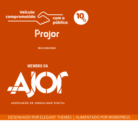
DESENHADO POR
ELEGANT THEMES
| ALIMENTADO POR
WORDPRESS