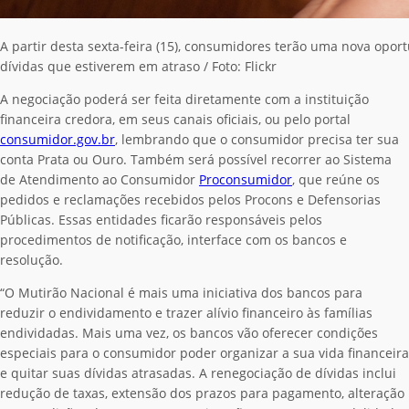
A partir desta sexta-feira (15), consumidores terão uma nova opo
dívidas que estiverem em atraso / Foto: Flickr
A negociação poderá ser feita diretamente com a instituição
financeira credora, em seus canais oficiais, ou pelo portal
consumidor.gov.br
, lembrando que o consumidor precisa ter sua
conta Prata ou Ouro. Também será possível recorrer ao Sistema
de Atendimento ao Consumidor
Proconsumidor
, que reúne os
pedidos e reclamações recebidos pelos Procons e Defensorias
Públicas. Essas entidades ficarão responsáveis pelos
procedimentos de notificação, interface com os bancos e
resolução.
“O Mutirão Nacional é mais uma iniciativa dos bancos para
reduzir o endividamento e trazer alívio financeiro às famílias
endividadas. Mais uma vez, os bancos vão oferecer condições
especiais para o consumidor poder organizar a sua vida financeira
e quitar suas dívidas atrasadas. A renegociação de dívidas inclui
redução de taxas, extensão dos prazos para pagamento, alteração