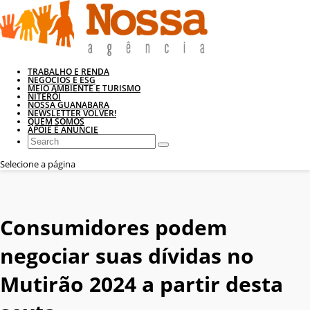
TRABALHO E RENDA
NEGÓCIOS E ESG
MEIO AMBIENTE E TURISMO
NITERÓI
NOSSA GUANABARA
NEWSLETTER VOLVER!
QUEM SOMOS
APOIE E ANUNCIE
Selecione a página
Consumidores podem
negociar suas dívidas no
Mutirão 2024 a partir desta