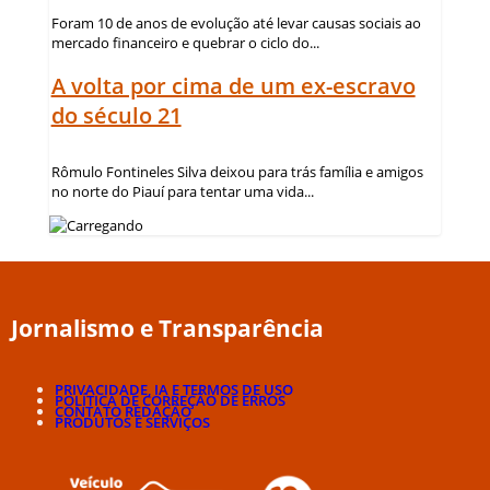
Foram 10 de anos de evolução até levar causas sociais ao
mercado financeiro e quebrar o ciclo do...
A volta por cima de um ex-escravo
do século 21
Rômulo Fontineles Silva deixou para trás família e amigos
no norte do Piauí para tentar uma vida...
Jornalismo e Transparência
PRIVACIDADE, IA E TERMOS DE USO
POLÍTICA DE CORREÇÃO DE ERROS
CONTATO REDAÇÃO
PRODUTOS E SERVIÇOS