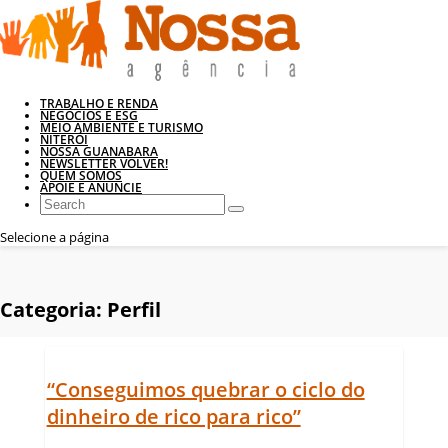
TRABALHO E RENDA
NEGÓCIOS E ESG
MEIO AMBIENTE E TURISMO
NITERÓI
NOSSA GUANABARA
NEWSLETTER VOLVER!
QUEM SOMOS
APOIE E ANUNCIE
Selecione a página
Categoria:
Perfil
“Conseguimos quebrar o ciclo do
dinheiro de rico para rico”