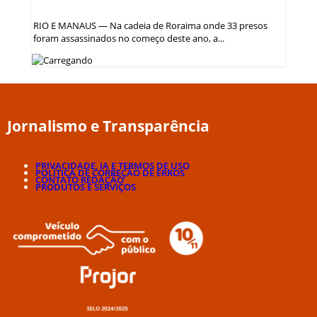
RIO E MANAUS — Na cadeia de Roraima onde 33 presos
foram assassinados no começo deste ano, a...
Jornalismo e Transparência
PRIVACIDADE, IA E TERMOS DE USO
POLÍTICA DE CORREÇÃO DE ERROS
CONTATO REDAÇÃO
PRODUTOS E SERVIÇOS