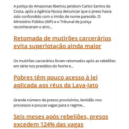
A Justiça do Amazonas libertou Jandson Carlos Santos da
Costa, após a Agência Nossa denunciar que o preso havia
sido confundido com o irmão de nome parecido. O
Ministério Público (MP) e o Tribunal de Justiça
reconheceram o erro...
Retomada de mutirões carcerários
evita superlotação ainda maior
Os mutirões carcerários foram retomados após as rebeliões
em série nos presídios do Norte e...
Pobres têm pouco acesso à lei
aplicada aos réus da Lava-Jato
Grande número de presos provisórios, lentidão nos
processos e poucas vagas para o regime...
Seis meses após rebeliões, presos
excedem 124% das vagas