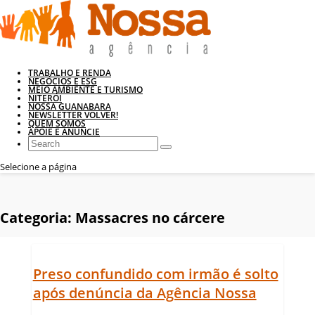
TRABALHO E RENDA
NEGÓCIOS E ESG
MEIO AMBIENTE E TURISMO
NITERÓI
NOSSA GUANABARA
NEWSLETTER VOLVER!
QUEM SOMOS
APOIE E ANUNCIE
Selecione a página
Categoria:
Massacres no cárcere
Preso confundido com irmão é solto
após denúncia da Agência Nossa