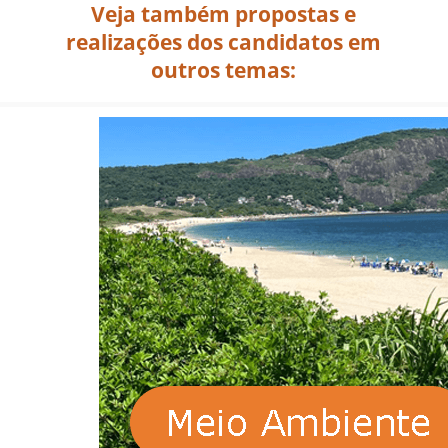
Veja também propostas e
realizações dos candidatos em
outros temas: