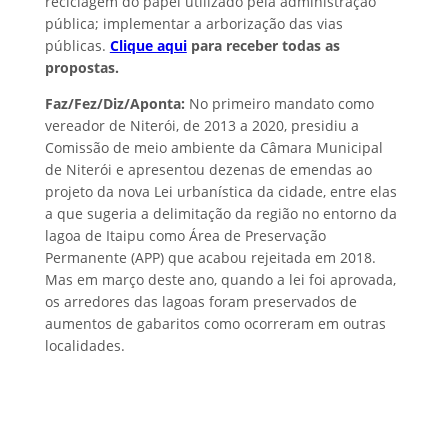
reciclagem do papel utilizado pela administração
pública; implementar a arborização das vias
públicas.
Clique aqui
para receber todas as
propostas.
Faz/Fez/Diz/Aponta:
No primeiro mandato como
vereador de Niterói, de 2013 a 2020, presidiu a
Comissão de meio ambiente da Câmara Municipal
de Niterói e apresentou dezenas de emendas ao
projeto da nova Lei urbanística da cidade, entre elas
a que sugeria a delimitação da região no entorno da
lagoa de Itaipu como Área de Preservação
Permanente (APP) que acabou rejeitada em 2018.
Mas em março deste ano, quando a lei foi aprovada,
os arredores das lagoas foram preservados de
aumentos de gabaritos como ocorreram em outras
localidades.