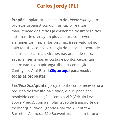
Carlos Jordy (PL)
Propõe:
Implantar o conceito de
cidade esponja
nos
projetos urbanísticos do município; realizar
manutenção das redes já existentes de limpeza dos
sistemas de drenagem pluvial para se prevenir
alagamentos; implantar piscinão (reservatório) no
Caio Martins como estratégia de amortecimento de
cheias; colocar mais sirenes nas áreas de risco,
especialmente nas encostas e pontos cegos, tais
como: Badu, Vila Ipiranga, Ilha da Conceição,
Cantagalo, Vital Brasil.
Clique aqui
para receber
todas as propostas.
Faz/Fez/Diz/Aponta:
Jordy aponta como necessária a
redução do trânsito na cidade, o que pode ser
resolvido com soluções como o VLP (Veículo Leve
Sobre Pneus), com a implantação de transporte de
melhor qualidade ligando Charitas – Centro –
Barreto – Alameda São Boaventura – e um futuro