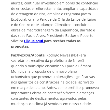
alertas; continuar investindo em obras de contenção
de encostas e reflorestamento; ampliar a capacidade
de drenagem de rios; ampliar o Programa Jovem
EcoSocial; criar o Parque da Orla da Lagoa de Itaipu
e do Centro de Mudanças Climáticas; concluir as
obras de macrodrenagem da Engenhoca, Barreto e
das ruas Paulo Alves, Presidente Backer e Roberto
Silveira.
Clique aqui
para receber todas as
propostas.
Faz/Fez/Diz/Aponta:
Rodrigo Neves (PDT) era
secretário executivo da prefeitura de Niterói
quando o município encaminhou para a Câmara
Municipal a proposta de um novo plano
urbanístico que promoveu alterações significativas
nos gabaritos de construções na cidade, aprovado
em março deste ano. Antes, como prefeito, promoveu
importantes obras de contenção frente a ameaças
constantes de deslizamentos agravados pelas
mudanças do clima já sentidas em nossa cidade.