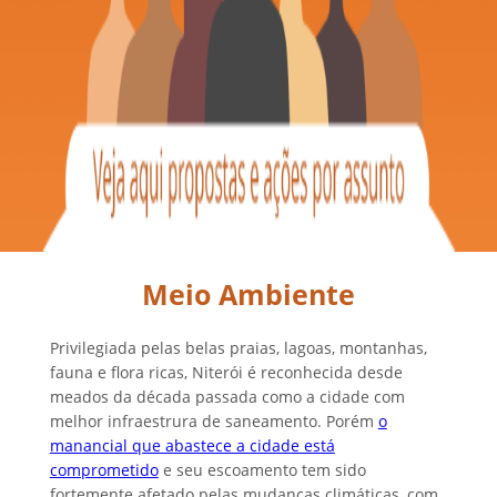
Meio Ambiente
Privilegiada pelas belas praias, lagoas, montanhas,
fauna e flora ricas, Niterói é reconhecida desde
meados da década passada como a cidade com
melhor infraestrura de saneamento. Porém
o
manancial que abastece a cidade está
comprometido
e seu escoamento tem sido
fortemente afetado pelas mudanças climáticas, com