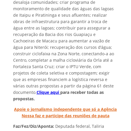
desaloja comunidades; criar programa de
monitoramento de qualidade das águas das lagoas
de Itaipu e Piratininga e seus afluentes; realizar
obras de infraestrutura para garantir a troca de
água entre as lagoas; contribuir para assegurar a
recuperação da Bacia dos rios Guapiaçu e
Cachoeiras de Macacu para aumentar a vazão de
água para Niterói; recuperação dos cursos d’água;
construir ciclofaixa na Zona Norte, conectando-a ao
Centro, completar a malha cicloviária da Orla até a
Fortaleza Santa Cruz; criar o IPTU Verde, com
projetos de coleta seletiva e compostagem; exigir
que as empresas financiem a logística reversa e
várias outras propostas a partir da página 61 deste
documento.
Clique aqui
para receber todas as
propostas.
Apoie o jornalismo independente que só a Agência
Nossa faz e participe das reuniões de pauta
Faz/Fez/Diz/Aponta:
Deputada federal, Taliria