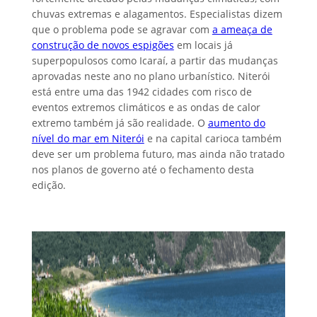
chuvas extremas e alagamentos. Especialistas dizem
que o problema pode se agravar com
a ameaça de
construção de novos espigões
em locais já
superpopulosos como Icaraí, a partir das mudanças
aprovadas neste ano no plano urbanístico. Niterói
está entre uma das 1942 cidades com risco de
eventos extremos climáticos e as ondas de calor
extremo também já são realidade. O
aumento do
nível do mar em Niterói
e na capital carioca também
deve ser um problema futuro, mas ainda não tratado
nos planos de governo até o fechamento desta
edição.