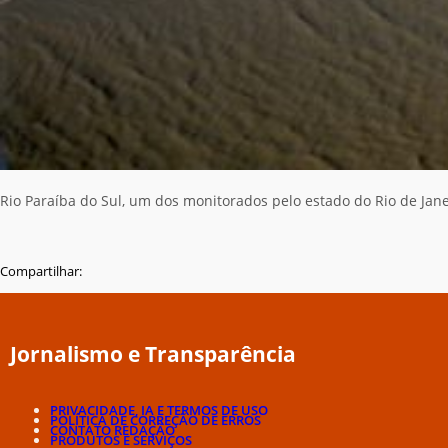
Rio Paraíba do Sul, um dos monitorados pelo estado do Rio de Jane
Compartilhar:
Jornalismo e Transparência
PRIVACIDADE, IA E TERMOS DE USO
POLÍTICA DE CORREÇÃO DE ERROS
CONTATO REDAÇÃO
PRODUTOS E SERVIÇOS