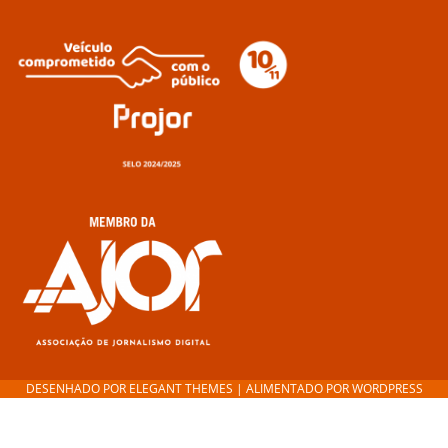
DESENHADO POR
ELEGANT THEMES
| ALIMENTADO POR
WORDPRESS