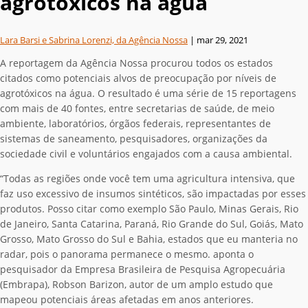
agrotóxicos na água
Lara Barsi e Sabrina Lorenzi, da Agência Nossa
|
mar 29, 2021
A reportagem da Agência Nossa procurou todos os estados
citados como potenciais alvos de preocupação por níveis de
agrotóxicos na água. O resultado é uma série de 15 reportagens
com mais de 40 fontes, entre secretarias de saúde, de meio
ambiente, laboratórios, órgãos federais, representantes de
sistemas de saneamento, pesquisadores, organizações da
sociedade civil e voluntários engajados com a causa ambiental.
“Todas as regiões onde você tem uma agricultura intensiva, que
faz uso excessivo de insumos sintéticos, são impactadas por esses
produtos. Posso citar como exemplo São Paulo, Minas Gerais, Rio
de Janeiro, Santa Catarina, Paraná, Rio Grande do Sul, Goiás, Mato
Grosso, Mato Grosso do Sul e Bahia, estados que eu manteria no
radar, pois o panorama permanece o mesmo. aponta o
pesquisador da Empresa Brasileira de Pesquisa Agropecuária
(Embrapa), Robson Barizon, autor de um amplo estudo que
mapeou potenciais áreas afetadas em anos anteriores.