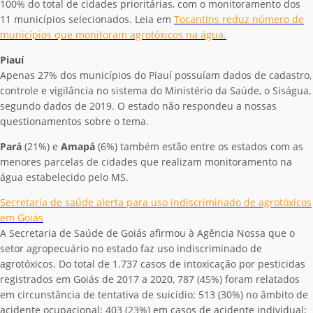
100% do total de cidades prioritárias, com o monitoramento dos
11 municípios selecionados. Leia em
Tocantins reduz número de
municípios que monitoram agrotóxicos na água.
Piauí
Apenas 27% dos municípios do Piauí possuíam dados de cadastro,
controle e vigilância no sistema do Ministério da Saúde, o Siságua,
segundo dados de 2019. O estado não respondeu a nossas
questionamentos sobre o tema.
Pará
(21%) e
Amapá
(6%) também estão entre os estados com as
menores parcelas de cidades que realizam monitoramento na
água estabelecido pelo MS.
Secretaria de saúde alerta para uso indiscriminado de agrotóxicos
em Goiás
A Secretaria de Saúde de Goiás afirmou à Agência Nossa que o
setor agropecuário no estado faz uso indiscriminado de
agrotóxicos. Do total de 1.737 casos de intoxicação por pesticidas
registrados em Goiás de 2017 a 2020, 787 (45%) foram relatados
em circunstância de tentativa de suicídio; 513 (30%) no âmbito de
acidente ocupacional; 403 (23%) em casos de acidente individual;