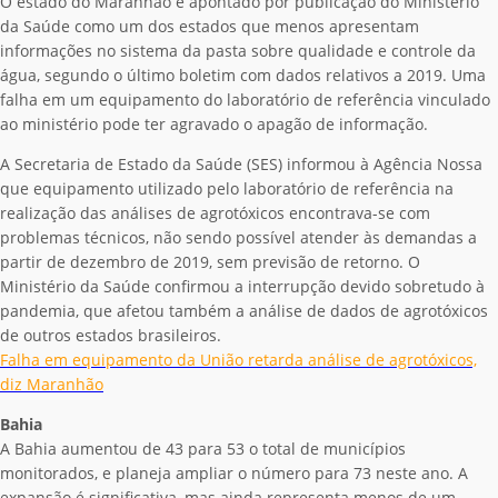
O estado do Maranhão é apontado por publicação do Ministério
da Saúde como um dos estados que menos apresentam
informações no sistema da pasta sobre qualidade e controle da
água, segundo o último boletim com dados relativos a 2019. Uma
falha em um equipamento do laboratório de referência vinculado
ao ministério pode ter agravado o apagão de informação.
A Secretaria de Estado da Saúde (SES) informou à Agência Nossa
que equipamento utilizado pelo laboratório de referência na
realização das análises de agrotóxicos encontrava-se com
problemas técnicos, não sendo possível atender às demandas a
partir de dezembro de 2019, sem previsão de retorno. O
Ministério da Saúde confirmou a interrupção devido sobretudo à
pandemia, que afetou também a análise de dados de agrotóxicos
de outros estados brasileiros.
Falha em equipamento da União retarda análise de agrotóxicos,
diz Maranhão
Bahia
A Bahia aumentou de 43 para 53 o total de municípios
monitorados, e planeja ampliar o número para 73 neste ano. A
expansão é significativa, mas ainda representa menos de um