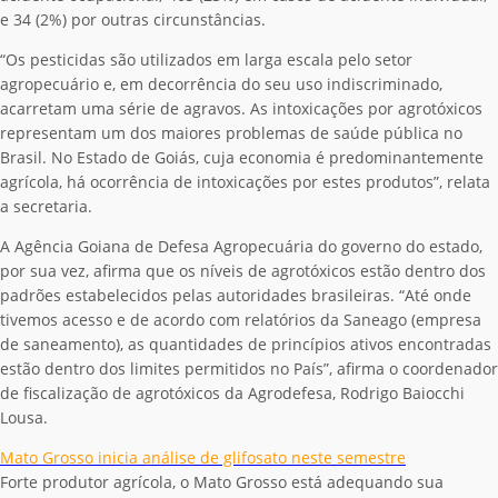
e 34 (2%) por outras circunstâncias.
“Os pesticidas são utilizados em larga escala pelo setor
agropecuário e, em decorrência do seu uso indiscriminado,
acarretam uma série de agravos. As intoxicações por agrotóxicos
representam um dos maiores problemas de saúde pública no
Brasil. No Estado de Goiás, cuja economia é predominantemente
agrícola, há ocorrência de intoxicações por estes produtos”, relata
a secretaria.
A Agência Goiana de Defesa Agropecuária do governo do estado,
por sua vez, afirma que os níveis de agrotóxicos estão dentro dos
padrões estabelecidos pelas autoridades brasileiras. “Até onde
tivemos acesso e de acordo com relatórios da Saneago (empresa
de saneamento), as quantidades de princípios ativos encontradas
estão dentro dos limites permitidos no País”, afirma o coordenador
de fiscalização de agrotóxicos da Agrodefesa, Rodrigo Baiocchi
Lousa.
Mato Grosso inicia análise de glifosato neste semestre
Forte produtor agrícola, o Mato Grosso está adequando sua