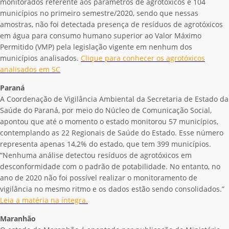
monitorados referente aos parâmetros de agrotóxicos e 104
municípios no primeiro semestre/2020, sendo que nessas
amostras, não foi detectada presença de resíduos de agrotóxicos
em água para consumo humano superior ao Valor Máximo
Permitido (VMP) pela legislação vigente em nenhum dos
municípios analisados.
Clique para conhecer os agrotóxicos
analisados em SC
Paraná
A Coordenação de Vigilância Ambiental da Secretaria de Estado da
Saúde do Paraná, por meio do Núcleo de Comunicação Social,
apontou que até o momento o estado monitorou 57 municípios,
contemplando as 22 Regionais de Saúde do Estado. Esse número
representa apenas 14,2% do estado, que tem 399 municípios.
“Nenhuma análise detectou resíduos de agrotóxicos em
desconformidade com o padrão de potabilidade. No entanto, no
ano de 2020 não foi possível realizar o monitoramento de
vigilância no mesmo ritmo e os dados estão sendo consolidados.”
Leia a matéria na íntegra.
Maranhão