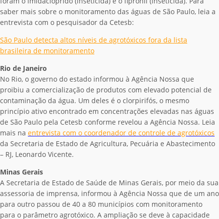
foram o imidacloprido (inseticida) e o fipronil (inseticida). Para
saber mais sobre o monitoramento das águas de São Paulo, leia a
entrevista com o pesquisador da Cetesb:
São Paulo detecta altos níveis de agrotóxicos fora da lista
brasileira de monitoramento
Rio de Janeiro
No Rio, o governo do estado informou à Agência Nossa que
proibiu a comercialização de produtos com elevado potencial de
contaminação da água. Um deles é o clorpirifós, o mesmo
princípio ativo encontrado em concentrações elevadas nas águas
de São Paulo pela Cetesb conforme revelou a Agência Nossa. Leia
mais na
entrevista com o coordenador de controle de agrotóxicos
da Secretaria de Estado de Agricultura, Pecuária e Abastecimento
– RJ, Leonardo Vicente.
Minas Gerais
A Secretaria de Estado de Saúde de Minas Gerais, por meio da sua
assessoria de imprensa, informou à Agência Nossa que de um ano
para outro passou de 40 a 80 municípios com monitoramento
para o parâmetro agrotóxico. A ampliação se deve à capacidade