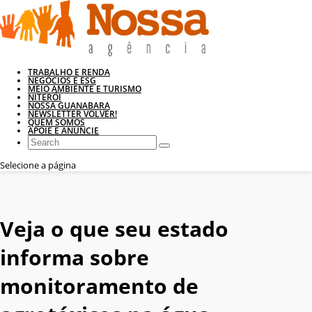
TRABALHO E RENDA
NEGÓCIOS E ESG
MEIO AMBIENTE E TURISMO
NITERÓI
NOSSA GUANABARA
NEWSLETTER VOLVER!
QUEM SOMOS
APOIE E ANUNCIE
Selecione a página
Veja o que seu estado
informa sobre
monitoramento de