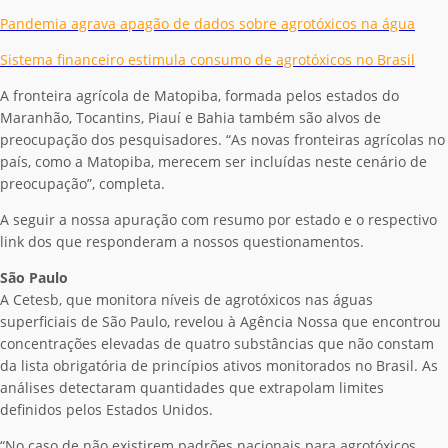
Pandemia agrava apagão de dados sobre agrotóxicos na água
Sistema financeiro estimula consumo de agrotóxicos no Brasil
A fronteira agrícola de Matopiba, formada pelos estados do
Maranhão, Tocantins, Piauí e Bahia também são alvos de
preocupação dos pesquisadores. “As novas fronteiras agrícolas no
país, como a Matopiba, merecem ser incluídas neste cenário de
preocupação”, completa.
A seguir a nossa apuração com resumo por estado e o respectivo
link dos que responderam a nossos questionamentos.
São Paulo
A Cetesb, que monitora níveis de agrotóxicos nas águas
superficiais de São Paulo, revelou à Agência Nossa que encontrou
concentrações elevadas de quatro substâncias que não constam
da lista obrigatória de princípios ativos monitorados no Brasil. As
análises detectaram quantidades que extrapolam limites
definidos pelos Estados Unidos.
“No caso de não existirem padrões nacionais para agrotóxicos,