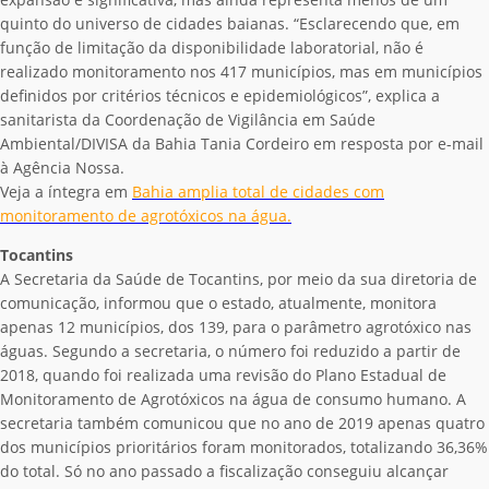
quinto do universo de cidades baianas. “Esclarecendo que, em
função de limitação da disponibilidade laboratorial, não é
realizado monitoramento nos 417 municípios, mas em municípios
definidos por critérios técnicos e epidemiológicos”, explica a
sanitarista da Coordenação de Vigilância em Saúde
Ambiental/DIVISA da Bahia Tania Cordeiro em resposta por e-mail
à Agência Nossa.
Veja a íntegra em
Bahia amplia total de cidades com
monitoramento de agrotóxicos na água.
Tocantins
A Secretaria da Saúde de Tocantins, por meio da sua diretoria de
comunicação, informou que o estado, atualmente, monitora
apenas 12 municípios, dos 139, para o parâmetro agrotóxico nas
águas. Segundo a secretaria, o número foi reduzido a partir de
2018, quando foi realizada uma revisão do Plano Estadual de
Monitoramento de Agrotóxicos na água de consumo humano. A
secretaria também comunicou que no ano de 2019 apenas quatro
dos municípios prioritários foram monitorados, totalizando 36,36%
do total. Só no ano passado a fiscalização conseguiu alcançar