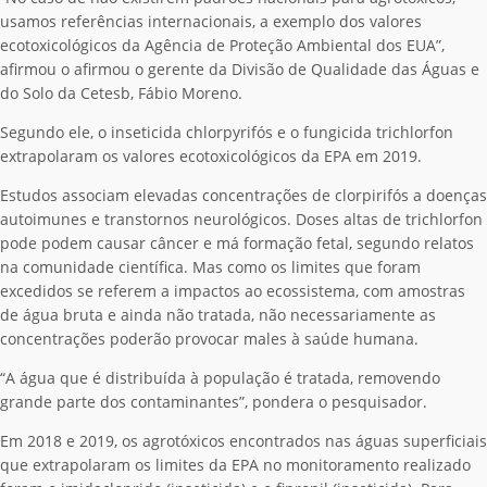
usamos referências internacionais, a exemplo dos valores
ecotoxicológicos da Agência de Proteção Ambiental dos EUA”,
afirmou o afirmou o gerente da Divisão de Qualidade das Águas e
do Solo da Cetesb, Fábio Moreno.
Segundo ele, o inseticida chlorpyrifós e o fungicida trichlorfon
extrapolaram os valores ecotoxicológicos da EPA em 2019.
Estudos associam elevadas concentrações de clorpirifós a doenças
autoimunes e transtornos neurológicos. Doses altas de trichlorfon
pode podem causar câncer e má formação fetal, segundo relatos
na comunidade científica. Mas como os limites que foram
excedidos se referem a impactos ao ecossistema, com amostras
de água bruta e ainda não tratada, não necessariamente as
concentrações poderão provocar males à saúde humana.
“A água que é distribuída à população é tratada, removendo
grande parte dos contaminantes”, pondera o pesquisador.
Em 2018 e 2019, os agrotóxicos encontrados nas águas superficiais
que extrapolaram os limites da EPA no monitoramento realizado