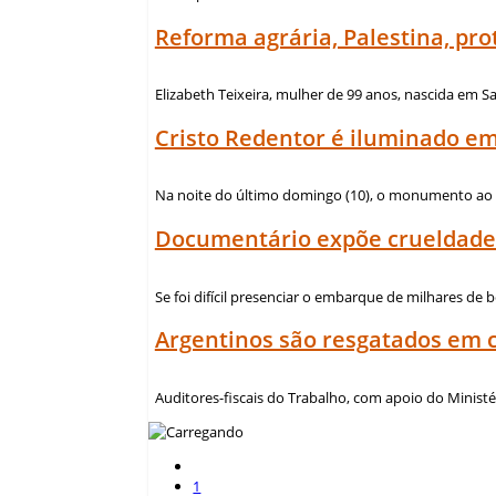
Reforma agrária, Palestina, pr
Elizabeth Teixeira, mulher de 99 anos, nascida em Sap
Cristo Redentor é iluminado em
Na noite do último domingo (10), o monumento ao Cr
Documentário expõe crueldade n
Se foi difícil presenciar o embarque de milhares de b
Argentinos são resgatados em 
Auditores-fiscais do Trabalho, com apoio do Ministéri
1