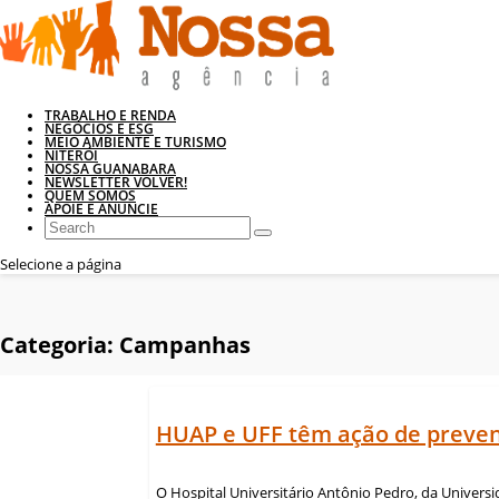
TRABALHO E RENDA
NEGÓCIOS E ESG
MEIO AMBIENTE E TURISMO
NITERÓI
NOSSA GUANABARA
NEWSLETTER VOLVER!
QUEM SOMOS
APOIE E ANUNCIE
Selecione a página
Categoria:
Campanhas
HUAP e UFF têm ação de preven
O Hospital Universitário Antônio Pedro, da Universi