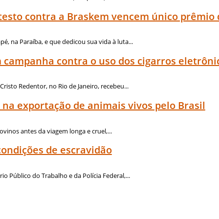
otesto contra a Braskem vencem único prêmio d
é, na Paraíba, e que dedicou sua vida à luta...
 campanha contra o uso dos cigarros eletrôni
isto Redentor, no Rio de Janeiro, recebeu...
a exportação de animais vivos pelo Brasil
ovinos antes da viagem longa e cruel,...
condições de escravidão
o Público do Trabalho e da Polícia Federal,...