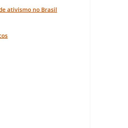
e ativismo no Brasil
cos